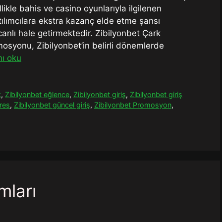
likle bahis ve casino oyunlarıyla ilgilenen
tılımcılara ekstra kazanç elde etme şansı
nlı hale getirmektedir. Zibilyonbet Çark
syonu, Zibilyonbet’in belirli dönemlerde
ı oku
k
,
Zibilyonbet eğlence
,
Zibilyonbet giriş
,
Zibilyonbet giriş
res
,
Zibilyonbet güncel giriş
,
Zibilyonbet Promosyon
,
mları