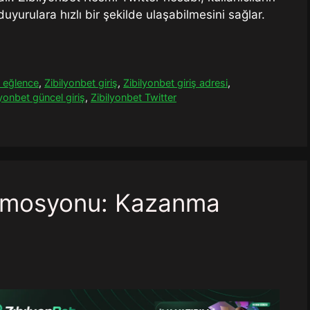
yurulara hızlı bir şekilde ulaşabilmesini sağlar.
t eğlence
,
Zibilyonbet giriş
,
Zibilyonbet giriş adresi
,
lyonbet güncel giriş
,
Zibilyonbet Twitter
romosyonu: Kazanma