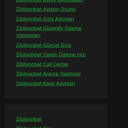
Zibilyonbet Aviator Oyunu
Zibilyonbet Giriş Adımları
Zibilyonbet Güvenilir Ödeme
Yöntemleri
Zibilyonbet Güncel Giriş
Zibilyonbet Çekim Ödeme Hızı
Zibilyonbet Call Center
Zibilyonbet Arama Yapmıyor
Zibilyonbet Kayıt Adımları
Zibilyonbet