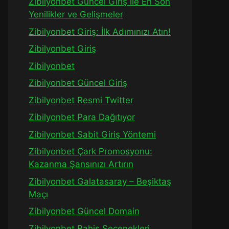
Zibilyonbet Güncel Giriş ile En Son
Yenilikler ve Gelişmeler
Zibilyonbet Giriş: İlk Adımınızı Atın!
Zibilyonbet Giriş
Zibilyonbet
Zibilyonbet Güncel Giriş
Zibilyonbet Resmi Twitter
Zibilyonbet Para Dağıtıyor
Zibilyonbet Sabit Giriş Yöntemi
Zibilyonbet Çark Promosyonu:
Kazanma Şansınızı Artırın
Zibilyonbet Galatasaray – Beşiktaş
Maçı
Zibilyonbet Güncel Domain
Zibilyonbet Bahis Seçenekleri