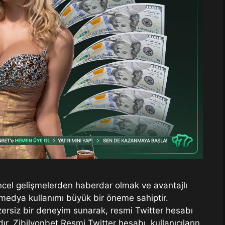
ncel gelişmelerden haberdar olmak ve avantajlı
medya kullanımı büyük bir öneme sahiptir.
zersiz bir deneyim sunarak, resmi Twitter hesabı
r. Zibilyonbet Resmi Twitter hesabı, kullanıcıların