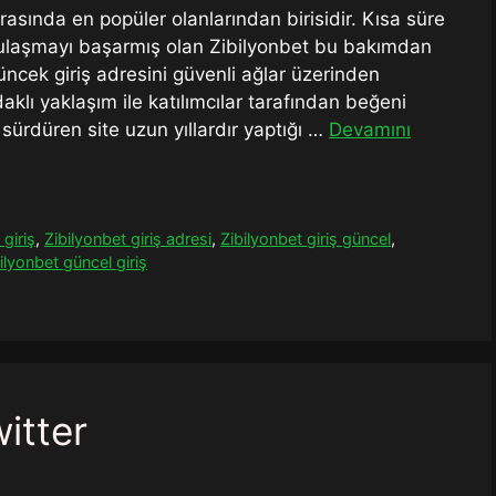
arasında en popüler olanlarından birisidir. Kısa süre
ya ulaşmayı başarmış olan Zibilyonbet bu bakımdan
üncek giriş adresini güvenli ağlar üzerinden
lı yaklaşım ile katılımcılar tarafından beğeni
sürdüren site uzun yıllardır yaptığı …
Devamını
 giriş
,
Zibilyonbet giriş adresi
,
Zibilyonbet giriş güncel
,
ilyonbet güncel giriş
itter