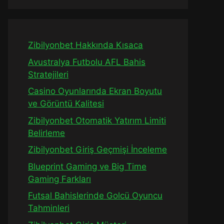
Zibilyonbet Hakkında Kısaca
Avustralya Futbolu AFL Bahis
Stratejileri
Casino Oyunlarında Ekran Boyutu
ve Görüntü Kalitesi
Zibilyonbet Otomatik Yatırım Limiti
Belirleme
Zibilyonbet Giriş Geçmişi İnceleme
Blueprint Gaming ve Big Time
Gaming Farkları
Futsal Bahislerinde Golcü Oyuncu
Tahminleri