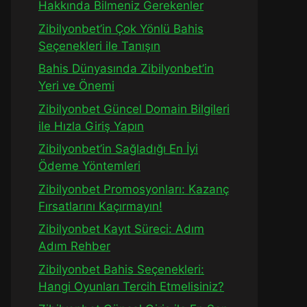
Hakkında Bilmeniz Gerekenler
Zibilyonbet’in Çok Yönlü Bahis
Seçenekleri ile Tanışın
Bahis Dünyasında Zibilyonbet’in
Yeri ve Önemi
Zibilyonbet Güncel Domain Bilgileri
ile Hızla Giriş Yapın
Zibilyonbet’in Sağladığı En İyi
Ödeme Yöntemleri
Zibilyonbet Promosyonları: Kazanç
Fırsatlarını Kaçırmayın!
Zibilyonbet Kayıt Süreci: Adım
Adım Rehber
Zibilyonbet Bahis Seçenekleri:
Hangi Oyunları Tercih Etmelisiniz?