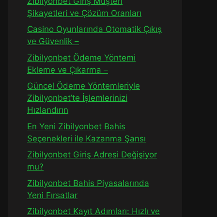
Zibilyonbet Giriş Müşteri
Şikayetleri ve Çözüm Oranları
Casino Oyunlarında Otomatik Çıkış
ve Güvenlik –
Zibilyonbet Ödeme Yöntemi
Ekleme ve Çıkarma –
Güncel Ödeme Yöntemleriyle
Zibilyonbet’te İşlemlerinizi
Hızlandırın
En Yeni Zibilyonbet Bahis
Seçenekleri ile Kazanma Şansı
Zibilyonbet Giriş Adresi Değişiyor
mu?
Zibilyonbet Bahis Piyasalarında
Yeni Fırsatlar
Zibilyonbet Kayıt Adımları: Hızlı ve