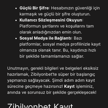
Güçlü Bir Şifre
: Hesabınızın güvenliği için
karmaşık ve güçlü bir şifre oluşturun.
Kullanıcı Sözleşmesini Okuyun
:
Platformun şartlarını ve koşullarını tam
olarak anladığınızdan emin olun.
Sosyal Medya ile Bağlantı
: Bazı
platformlar, sosyal medya profilinizle kayıt
olmanıza olanak tanır. Bu, kaydınızı hızlı
bir şekilde tamamlamanızı sağlar.
Unutmayın, gerekli bilgileri ve belgeleri eksiksiz
hazırlamak, Zibilyonbet’te süper bir başlangıç
yapmanızı sağlayacak. Şimdi adım adım kayıt
sürecine geçmeye hazırsınız!
Kayıt
işleminiz,
anında ve sorunsuz bir şekilde gerçekleşecek!
Zibilyonbet Kayıt