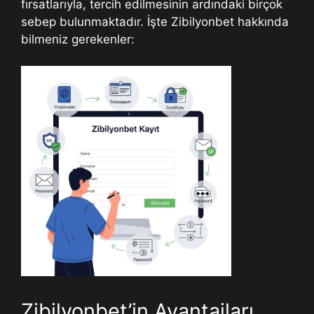
fırsatlarıyla, tercih edilmesinin ardındaki birçok
sebep bulunmaktadır. İşte Zibilyonbet hakkında
bilmeniz gerekenler:
Zibilyonbet’in Avantajları