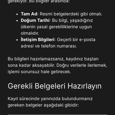
gerekiyor. Bu bilgiler arasında:
Tam Ad
: Resmi belgelerdeki gibi olmalı.
Doğum Tarihi
: Bu bilgi, yaşadığınız
ülkenin yasal gerekliliklerine uygun
olmalıdır.
İletişim Bilgileri
: Geçerli bir e-posta
adresi ve telefon numarası.
Bu bilgileri hazırlamazsanız, kaydınız baştan
sona kadar aksayabilir. Doğru verilerle ilerlemek,
işlemi sorunsuz hale getirecek.
Gerekli Belgeleri Hazırlayın
Kayıt sürecinde yanınızda bulundurmanız
gereken belgeler aşağıdaki gibidir: