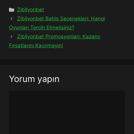
Kategoriler
Zibilyonbet
Zibilyonbet Bahis Seçenekleri: Hangi
Oyunları Tercih Etmelisiniz?
Zibilyonbet Promosyonları: Kazanç
Fırsatlarını Kaçırmayın!
Yorum yapın
Yorum