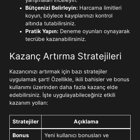
Bütçenizi Belirleyin:
Harcama limitleri
koyun, böylece kayıplarınızı kontrol
altında tutabilirsiniz.
Pratik Yapın:
Deneme oyunları oynayarak
tecrübe kazanabilirsiniz.
Kazanç Artırma Stratejileri
Kazancınızı artırmak için bazı stratejiler
uygulamak şart! Özellikle, ikili bahisler ve bonus
kullanımı üzerinden daha fazla kazanç elde
edebilirsiniz. İşte uygulayabileceğiniz etkili
kazanım yolları:
Stratejiler
Açıklama
Bonus
Yeni kullanıcı bonusları ve