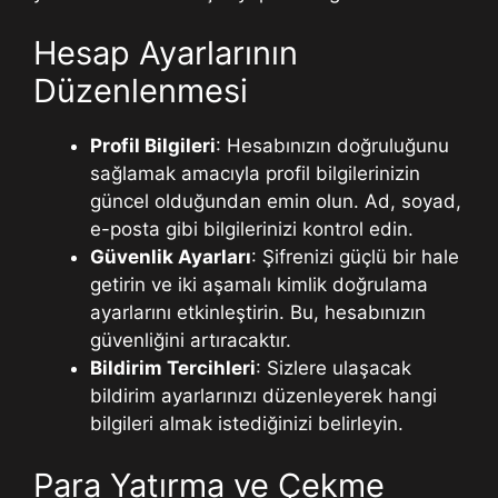
Hesap Ayarlarının
Düzenlenmesi
Profil Bilgileri
: Hesabınızın doğruluğunu
sağlamak amacıyla profil bilgilerinizin
güncel olduğundan emin olun. Ad, soyad,
e-posta gibi bilgilerinizi kontrol edin.
Güvenlik Ayarları
: Şifrenizi güçlü bir hale
getirin ve iki aşamalı kimlik doğrulama
ayarlarını etkinleştirin. Bu, hesabınızın
güvenliğini artıracaktır.
Bildirim Tercihleri
: Sizlere ulaşacak
bildirim ayarlarınızı düzenleyerek hangi
bilgileri almak istediğinizi belirleyin.
Para Yatırma ve Çekme