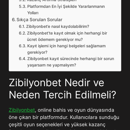
Platformdan En İyi Şekilde Yararlanmanın
Yolları
Sıkça Sorulan Sorular
Zibilyonbet’e nasıl kaydolabilirim?
Zibilyonbet’te kayıt olmak için herhangi bir
ücret ödemem gerekiyor mu?
Kayıt işlemi için hangi belgeleri sağlamam
gerekiyor?
Zibilyonbet kayıt sürecinde herhangi bir sorun
yaşarsam ne yapmalıyım?
Zibilyonbet Nedir ve
Neden Tercih Edilmeli?
Zibilyonbet
, online bahis ve oyun dünyasında
öne çıkan bir platformdur. Kullanıcılara sunduğu
çeşitli oyun seçenekleri ve yüksek kazanç