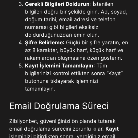
Gerekli Bilgileri Doldurun
: İstenilen
bilgileri doğru bir şekilde girin. Ad, soyad,
doğum tarihi, email adresi ve telefon
numarası gibi bilgileri eksiksiz
doldurduğunuzdan emin olun.
Şifre Belirleme
: Güçlü bir şifre yaratın, en
az 8 karakter, büyük harf, küçük harf ve
rakamlardan oluşmasına özen gösterin.
Kayıt İşlemini Tamamlayın
: Tüm
bilgilerinizi kontrol ettikten sonra “Kayıt”
butonuna tıklayarak işleminizi
tamamlayın.
Email Doğrulama Süreci
Zibilyonbet, güvenliğinizi ön planda tutarak
email doğrulama sürecini zorunlu kılar.
Kayıt
işleminizi bitirdikten sonra, verdiğiniz email