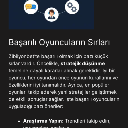
Başarılı Oyuncuların Sırları
Zibilyonbet’te başarılı olmak için bazı küçük
sırlar vardır. Öncelikle,
stratejik düşünme
temeline dayalı kararlar almak gereklidir. İyi bir
oyuncu, her oyundan önce oyunun kurallarını ve
özelliklerini iyi tanımalıdır. Ayrıca, en popüler
oyunları takip ederek yeni stratejiler geliştirmek
de etkili sonuçlar sağlar. İşte başarılı oyuncuların
uyguladığı bazı öneriler:
Araştırma Yapın:
Trendleri takip edin,
yarışmaları inceleyin.