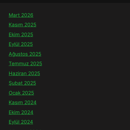
Mart 2026
Kasım 2025
Ekim 2025
Eylül 2025
Ağustos 2025
Temmuz 2025
Haziran 2025
Şubat 2025
Ocak 2025
Kasım 2024
Ekim 2024
Eylül 2024