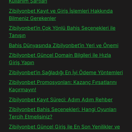
Kullanım Şartları
Zibilyonbet Kayıt ve Giriş İşlemleri Hakkında
Bilmeniz Gerekenler
Zibilyonbet’in Çok Yönlü Bahis Seçenekleri ile
Tanışın
Bahis Dünyasında Zibilyonbet’in Yeri ve Önemi
Zibilyonbet Güncel Domain Bilgileri ile Hızla
Giriş Yapın
Zibilyonbet’in Sağladığı En İyi Ödeme Yöntemleri
Zibilyonbet Promosyonları: Kazanç Fırsatlarını
Kaçırmayın!
Zibilyonbet Kayıt Süreci: Adım Adım Rehber
Zibilyonbet Bahis Seçenekleri: Hangi Oyunları
Tercih Etmelisiniz?
Zibilyonbet Güncel Giriş ile En Son Yenilikler ve