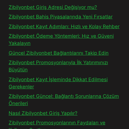
Zibilyonbet Giriş Adresi Değişiyor mu?
Zibilyonbet Bahis Piyasalarında Yeni Fırsatlar
Zibilyonbet Kayıt Adımları: Hızlı ve Kolay Rehber
Zibilyonbet Ödeme Yöntemleri: Hız ve Güveni
Yakalayın
Güncel Zibilyonbet Bağlantılarını Takip Edin
Zibilyonbet Promosyonlarıyla İlk Yatırımınızı
Büyütün
Zibilyonbet Kayıt İşleminde Dikkat Edilmesi
Gerekenler
Zibilyonbet Güncel: Bağlantı Sorunlarına Çözüm
Önerileri
Nasıl Zibilyonbet Giriş Yapılır?
Zibilyonbet Promosyonlarının Faydaları ve