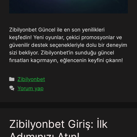
Zibilyonbet Güncel ile en son yenilikleri
keşfedin! Yeni oyunlar, çekici promosyonlar ve
güvenilir destek seçenekleriyle dolu bir deneyim
sizi bekliyor. Zibilyonbet’in sunduğu güncel
fırsatları kaçırmayın, eğlencenin keyfini çıkarın!
Kategoriler
Zibilyonbet
Yorum yap
Zibilyonbet Giriş: İlk
Adımınızı Atın!