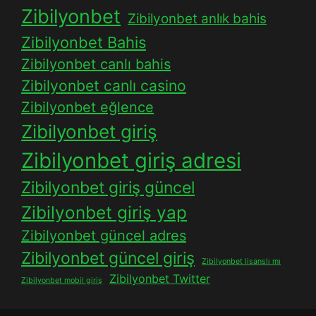
Zibilyonbet
Zibilyonbet anlık bahis
Zibilyonbet Bahis
Zibilyonbet canlı bahis
Zibilyonbet canlı casino
Zibilyonbet eğlence
Zibilyonbet giriş
Zibilyonbet giriş adresi
Zibilyonbet giriş güncel
Zibilyonbet giriş yap
Zibilyonbet güncel adres
Zibilyonbet güncel giriş
Zibilyonbet lisanslı mı
Zibilyonbet Twitter
Zibilyonbet mobil giriş