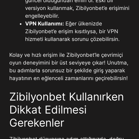
güncel olduğundan emin ol. Eski bir
versiyon kullanmak, Zibilyonbet’e erişimini
engelleyebilir.
VPN Kullanımı:
Eğer ülkenizde
Zibilyonbet’e erişim kısıtlıysa, bir VPN
hizmeti kullanarak sorunu çözebilirsin.
Kolay ve hızlı erişim ile Zibilyonbet’le çevrimiçi
oyun deneyimini bir üst seviyeye çıkar! Unutma,
bu adımlarla sorunsuz bir şekilde giriş yaparak
hayatının en eğlenceli zamanlarını geçirebilirsin!
Zibilyonbet Kullanırken
Dikkat Edilmesi
Gerekenler