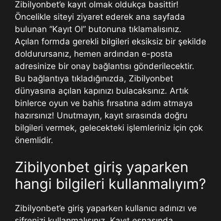
Zibilyonbet’e kayıt olmak oldukça basittir!
Öncelikle siteyi ziyaret ederek ana sayfada
bulunan “Kayıt Ol” butonuna tıklamalısınız.
Açılan formda gerekli bilgileri eksiksiz bir şekilde
doldurursanız, hemen ardından e-posta
adresinize bir onay bağlantısı gönderilecektir.
Bu bağlantıya tıkladığınızda, Zibilyonbet
dünyasına açılan kapınızı bulacaksınız. Artık
binlerce oyun ve bahis fırsatına adım atmaya
hazırsınız! Unutmayın, kayıt sırasında doğru
bilgileri vermek, gelecekteki işlemleriniz için çok
önemlidir.
Zibilyonbet giriş yaparken
hangi bilgileri kullanmalıyım?
Zibilyonbet’e giriş yaparken kullanıcı adınızı ve
şifrenizi kullanmalısınız. Kayıt esnasında