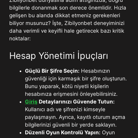
Zibilyonbet dünyasına adım attığınızda, doğru
bilgilerle donanmak son derece önemlidir. Hızla
gelişen bu alanda dikkat etmeniz gerekenleri
biliyor musunuz? İşte, Zibilyonbet deneyiminizi
daha verimli ve keyifli hale getirecek bazı kritik
noktalar:
Hesap Yönetimi İpuçları
Güçlü Bir Şifre Seçin:
Hesabınızın
güvenliği için karmaşık bir şifre oluşturun.
Bunu yaparak, kötü niyetli kişilerin
hesabınıza erişmesini önleyebilirsiniz.
Giriş
Detaylarınızı Güvende Tutun:
Kullanıcı adı ve şifrenizi kimseyle
paylaşmayın. Ayrıca, kayıtlı oturum açma
bilgilerinizi güvenli bir yerde saklayın.
Düzenli Oyun Kontrolü Yapın:
Oyun