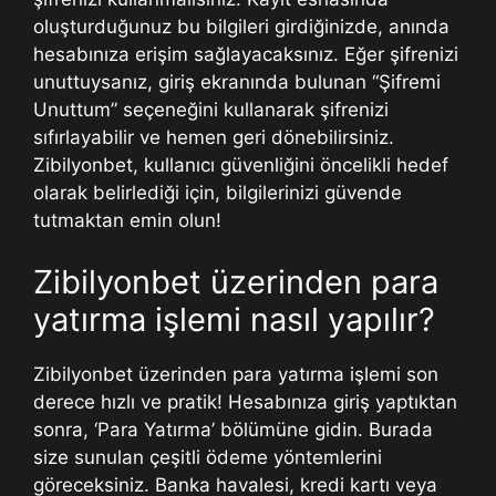
oluşturduğunuz bu bilgileri girdiğinizde, anında
hesabınıza erişim sağlayacaksınız. Eğer şifrenizi
unuttuysanız, giriş ekranında bulunan “Şifremi
Unuttum” seçeneğini kullanarak şifrenizi
sıfırlayabilir ve hemen geri dönebilirsiniz.
Zibilyonbet, kullanıcı güvenliğini öncelikli hedef
olarak belirlediği için, bilgilerinizi güvende
tutmaktan emin olun!
Zibilyonbet üzerinden para
yatırma işlemi nasıl yapılır?
Zibilyonbet üzerinden para yatırma işlemi son
derece hızlı ve pratik! Hesabınıza giriş yaptıktan
sonra, ‘Para Yatırma’ bölümüne gidin. Burada
size sunulan çeşitli ödeme yöntemlerini
göreceksiniz. Banka havalesi, kredi kartı veya