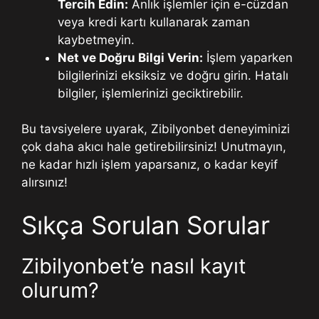
Tercih Edin:
Anlık işlemler için e-cüzdan
veya kredi kartı kullanarak zaman
kaybetmeyin.
Net ve Doğru Bilgi Verin:
İşlem yaparken
bilgilerinizi eksiksiz ve doğru girin. Hatalı
bilgiler, işlemlerinizi geciktirebilir.
Bu tavsiyelere uyarak, Zibilyonbet deneyiminizi
çok daha akıcı hale getirebilirsiniz! Unutmayın,
ne kadar hızlı işlem yaparsanız, o kadar keyif
alırsınız!
Sıkça Sorulan Sorular
Zibilyonbet’e nasıl kayıt
olurum?