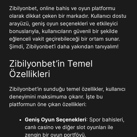
Zibilyonbet, online bahis ve oyun platformu
olarak dikkat çeken bir markadır. Kullanıcı dostu
arayüzü, geniş oyun seçenekleri ve etkileyici
bonuslarıyla, kullanıcıların güvenli bir şekilde
eğlenceli vakit geçirebileceği bir ortam sunar.
Şimdi, Zibilyonbet’i daha yakından tanıyalım!
Zibilyonbet’in Temel
Özellikleri
Zibilyonbet’in sunduğu temel özellikler, kullanıcı
deneyimini maksimuma çıkarır. İşte bu
platformun öne çıkan özellikleri:
Geniş Oyun Seçenekleri
: Spor bahisleri,
canlı casino ve diğer slot oyunları ile
zengin bir oyun portföyü.