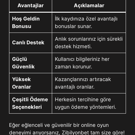
Avantajlar
Açıklamalar
Hoş Geldin
İlk kaydınıza özel avantajlı
Bonusu
bonuslar sunar.
Anlık sorunlarınız için sürekli
Canlı Destek
destek hizmeti.
Güçlü
Kullanıcı bilgileriniz her
Güvenlik
zaman korunur.
Yüksek
Kazançlarınızı artıracak
Oranlar
avantajlı oranlar.
Çeşitli Ödeme
Herkesin tercihine göre
Seçenekleri
uygun ödeme yöntemleri.
Eğer eğlenceli ve güvenilir bir online oyun
deneyimi arıyorsanız, Zibilyonbet tam size göre!