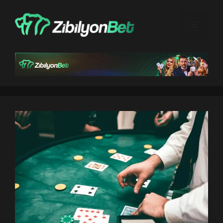
İçeriğe
atla
Menü