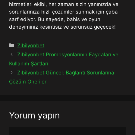
hizmetleri ekibi, her zaman sizin yanınızda ve
sorunlarınıza hızlı çözümler sunmak için çaba
sarf ediyor. Bu sayede, bahis ve oyun
deneyiminiz kesintisiz ve sorunsuz geçecek!
Kategoriler
Zibilyonbet
Zibilyonbet Promosyonlarının Faydaları ve
Kullanım Şartları
Zibilyonbet Güncel: Bağlantı Sorunlarına
Çözüm Önerileri
Yorum yapın
Yorum