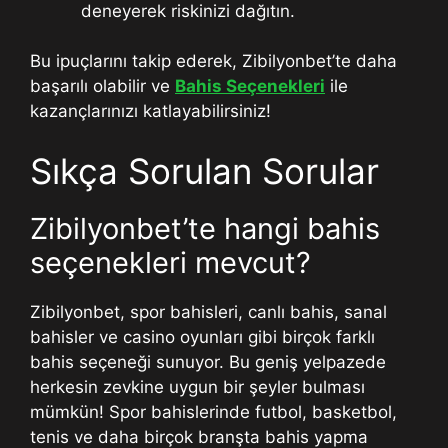
deneyerek riskinizi dağıtın.
Bu ipuçlarını takip ederek, Zibilyonbet’te daha
başarılı olabilir ve
Bahis Seçenekleri
ile
kazançlarınızı katlayabilirsiniz!
Sıkça Sorulan Sorular
Zibilyonbet’te hangi bahis
seçenekleri mevcut?
Zibilyonbet, spor bahisleri, canlı bahis, sanal
bahisler ve casino oyunları gibi birçok farklı
bahis seçeneği sunuyor. Bu geniş yelpazede
herkesin zevkine uygun bir şeyler bulması
mümkün! Spor bahislerinde futbol, basketbol,
tenis ve daha birçok branşta bahis yapma