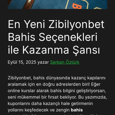
En Yeni Zibilyonbet
Bahis Seçenekleri
ile Kazanma Şansı
Eylül 15, 2025
yazar
Serkan Öztürk
Zibilyonbet, bahis dünyasında kazanç kapılarını
aralamak için en doğru adreslerden biri! Eğer
online kurslar alarak bahis bilgini geliştiriyorsan,
seni mükemmel bir fırsat bekliyor. Bu yazımızda,
kuponlarını daha kazançlı hale getirmenin
yollarını keşfedecek ve zengin
bahis