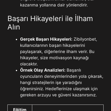
kazanma yollarına dair yönlendirir.
Başarı Hikayeleri ile İlham
Alın
Gerçek Başarı Hikayeleri:
Zibilyonbet,
kullanıcılarının başarı hikayelerini
paylaşarak, diğerlerine ilham verir. Bu
hikayeler, size motivasyon kaynağı
olacaktır.
Örnek Olay Analizleri:
Başarılı
oyuncuların deneyimlerinden yola çıkarak,
hangi stratejilerin işe yaradığını
öğrenirsiniz. Hedeflerinize ulaşmak için
gereken arzuyu ve güveni kazanırsınız.
Eğitim