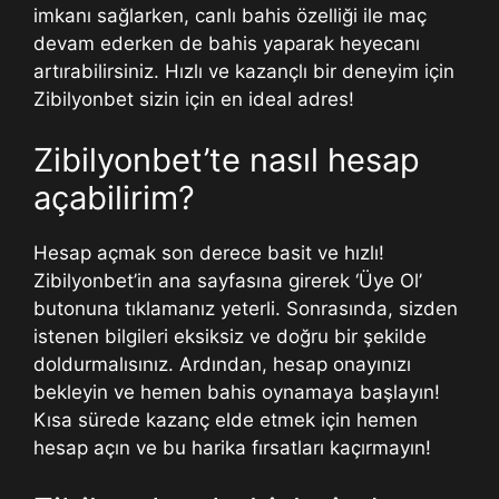
imkanı sağlarken, canlı bahis özelliği ile maç
devam ederken de bahis yaparak heyecanı
artırabilirsiniz. Hızlı ve kazançlı bir deneyim için
Zibilyonbet sizin için en ideal adres!
Zibilyonbet’te nasıl hesap
açabilirim?
Hesap açmak son derece basit ve hızlı!
Zibilyonbet’in ana sayfasına girerek ‘Üye Ol’
butonuna tıklamanız yeterli. Sonrasında, sizden
istenen bilgileri eksiksiz ve doğru bir şekilde
doldurmalısınız. Ardından, hesap onayınızı
bekleyin ve hemen bahis oynamaya başlayın!
Kısa sürede kazanç elde etmek için hemen
hesap açın ve bu harika fırsatları kaçırmayın!