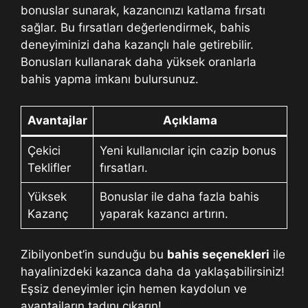
bonuslar sunarak, kazancınızı katlama fırsatı
sağlar. Bu fırsatları değerlendirmek, bahis
deneyiminizi daha kazançlı hale getirebilir.
Bonusları kullanarak daha yüksek oranlarla
bahis yapma imkanı bulursunuz.
Avantajlar
Açıklama
Çekici
Yeni kullanıcılar için cazip bonus
Teklifler
fırsatları.
Yüksek
Bonuslar ile daha fazla bahis
Kazanç
yaparak kazancı artırın.
Zibilyonbet’in sunduğu bu
bahis seçenekleri
ile
hayalinizdeki kazanca daha da yaklaşabilirsiniz!
Eşsiz deneyimler için hemen kaydolun ve
avantajların tadını çıkarın!