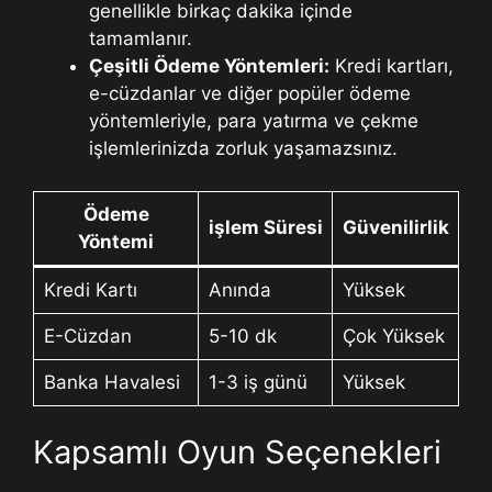
genellikle birkaç dakika içinde
tamamlanır.
Çeşitli Ödeme Yöntemleri:
Kredi kartları,
e-cüzdanlar ve diğer popüler ödeme
yöntemleriyle, para yatırma ve çekme
işlemlerinizda zorluk yaşamazsınız.
Ödeme
işlem Süresi
Güvenilirlik
Yöntemi
Kredi Kartı
Anında
Yüksek
E-Cüzdan
5-10 dk
Çok Yüksek
Banka Havalesi
1-3 iş günü
Yüksek
Kapsamlı Oyun Seçenekleri