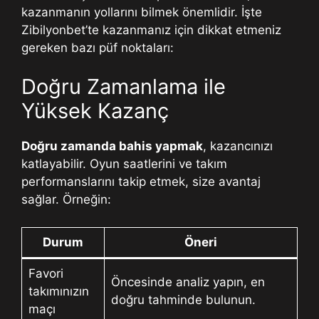
kazanmanın yollarını bilmek önemlidir. İşte
Zibilyonbet’te kazanmanız için dikkat etmeniz
gereken bazı püf noktaları:
Doğru Zamanlama ile
Yüksek Kazanç
Doğru zamanda bahis yapmak
, kazancınızı
katlayabilir. Oyun saatlerini ve takım
performanslarını takip etmek, size avantaj
sağlar. Örneğin:
Durum
Öneri
Favori
Öncesinde analiz yapın, en
takımınızın
doğru tahminde bulunun.
maçı