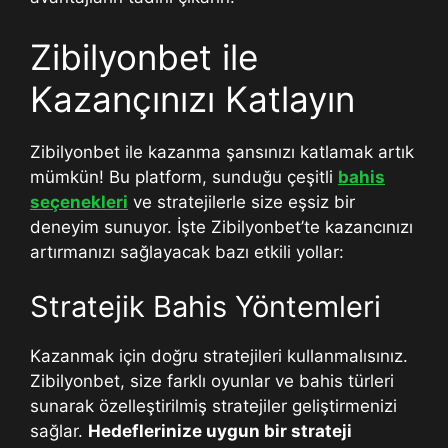
Zibilyonbet ile
Kazançınızı Katlayın
Zibilyonbet ile kazanma şansınızı katlamak artık
mümkün! Bu platform, sunduğu çeşitli
bahis
seçenekleri
ve stratejilerle size eşsiz bir
deneyim sunuyor. İşte Zibilyonbet’te kazancınızı
artırmanızı sağlayacak bazı etkili yollar:
Stratejik Bahis Yöntemleri
Kazanmak için doğru stratejileri kullanmalısınız.
Zibilyonbet, size farklı oyunlar ve bahis türleri
sunarak özelleştirilmiş stratejiler geliştirmenizi
sağlar.
Hedeflerinize uygun bir strateji