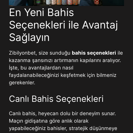
En Yeni Bahis
Seçenekleri ile Avantaj
Sağlayın
Zibilyonbet, size sunduğu
bahis seçenekleri
ile
kazanma şansınızı artırmanın kapılarını aralıyor.
İşte, bu avantajlardan nasıl
faydalanabileceğinizi keşfetmek için bilmeniz
gerekenler.
Canlı Bahis Seçenekleri
Canlı bahis, heyecan dolu bir deneyim sunar.
Maçın gidişatına göre anlık olarak
yapabileceğiniz bahisler, stratejik düşünmeye