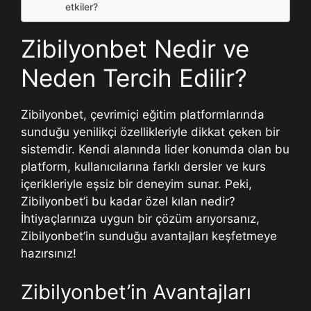
etkiler?
Zibilyonbet Nedir ve
Neden Tercih Edilir?
Zibilyonbet, çevrimiçi eğitim platformlarında
sunduğu yenilikçi özellikleriyle dikkat çeken bir
sistemdir. Kendi alanında lider konumda olan bu
platform, kullanıcılarına farklı dersler ve kurs
içerikleriyle eşsiz bir deneyim sunar. Peki,
Zibilyonbet’i bu kadar özel kılan nedir?
İhtiyaçlarınıza uygun bir çözüm arıyorsanız,
Zibilyonbet’in sunduğu avantajları keşfetmeye
hazırsınız!
Zibilyonbet’in Avantajları