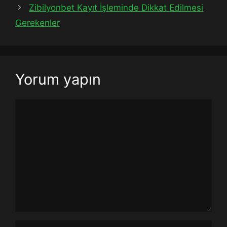
Zibilyonbet Kayıt İşleminde Dikkat Edilmesi
Gerekenler
Yorum yapın
Yorum
İsim