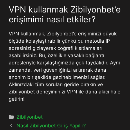
VPN kullanmak Zibilyonbet’e
erişimimi nasıl etkiler?
VPN kullanmak, Zibilyonbet’e erişiminizi büyük
ölçüde kolaylaştırabilir çünkü bu metodla IP
adresinizi gizleyerek coğrafi kısıtlamaları
aşabilirsiniz. Bu, özellikle yasaklı bağlantı
adresleriyle karşılaştığınızda çok faydalıdır. Aynı
zamanda, veri güvenliğinizi artırarak daha
anonim bir şekilde gezinebilmenizi sağlar.
Aklınızdaki tüm soruları geride bırakın ve
Zibilyonbet deneyiminizi VPN ile daha akıcı hale
getirin!
Kategoriler
Zibilyonbet
Nasıl Zibilyonbet Giriş Yapılır?