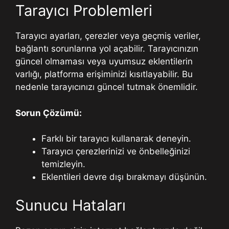
Tarayıcı Problemleri
Tarayıcı ayarları, çerezler veya geçmiş veriler,
bağlantı sorunlarına yol açabilir. Tarayıcınızın
güncel olmaması veya uyumsuz eklentilerin
varlığı, platforma erişiminizi kısıtlayabilir. Bu
nedenle tarayıcınızı güncel tutmak önemlidir.
Sorun Çözümü:
Farklı bir tarayıcı kullanarak deneyin.
Tarayıcı çerezlerinizi ve önbelleğinizi
temizleyin.
Eklentileri devre dışı bırakmayı düşünün.
Sunucu Hataları