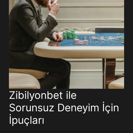
Zibilyonbet ile
Sorunsuz Deneyim İçin
İpuçları