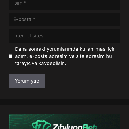
E-
posta
İnternet
sitesi
Daha sonraki yorumlarımda kullanılması için
adım, e-posta adresim ve site adresim bu
tarayıcıya kaydedilsin.