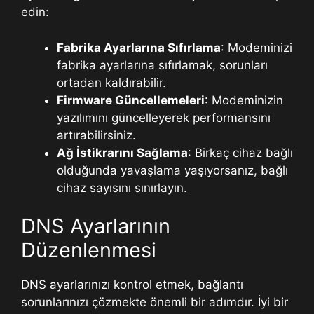
edin:
Fabrika Ayarlarına Sıfırlama
: Modeminizi
fabrika ayarlarına sıfırlamak, sorunları
ortadan kaldırabilir.
Firmware Güncellemeleri
: Modeminizin
yazılımını güncelleyerek performansını
artırabilirsiniz.
Ağ İstikrarını Sağlama
: Birkaç cihaz bağlı
olduğunda yavaşlama yaşıyorsanız, bağlı
cihaz sayısını sınırlayın.
DNS Ayarlarının
Düzenlenmesi
DNS ayarlarınızı kontrol etmek, bağlantı
sorunlarınızı çözmekte önemli bir adımdır. İyi bir