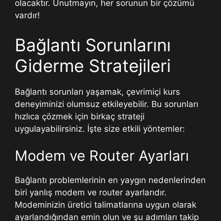
olacaktır. Unutmayın, her sorunun bir çözümü
vardır!
Bağlantı Sorunlarını
Giderme Stratejileri
Bağlantı sorunları yaşamak, çevrimiçi kurs
deneyiminizi olumsuz etkileyebilir. Bu sorunları
hızlıca çözmek için birkaç strateji
uygulayabilirsiniz. İşte size etkili yöntemler:
Modem ve Router Ayarları
Bağlantı problemlerinin en yaygın nedenlerinden
biri yanlış modem ve router ayarlarıdır.
Modeminizin üretici talimatlarına uygun olarak
ayarlandığından emin olun ve şu adımları takip