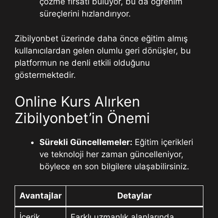
çözme fırsatı buluyor, bu da öğrenim
süreçlerini hızlandırıyor.
Zibilyonbet üzerinde daha önce eğitim almış
kullanıcılardan gelen olumlu geri dönüşler, bu
platformun ne denli etkili olduğunu
göstermektedir.
Online Kurs Alırken
Zibilyonbet’in Önemi
Sürekli Güncellemeler:
Eğitim içerikleri
ve teknoloji her zaman güncelleniyor,
böylece en son bilgilere ulaşabilirsiniz.
Avantajlar
Detaylar
İçerik
Farklı uzmanlık alanlarında