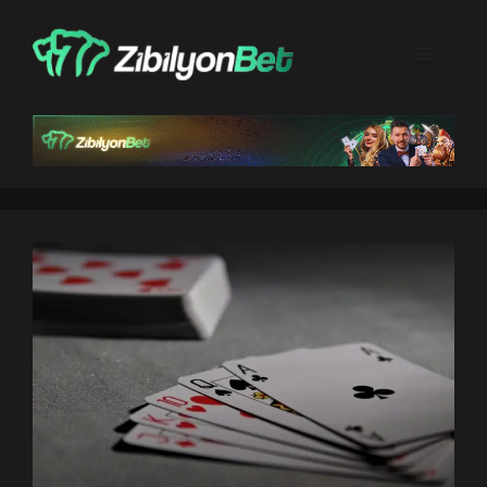
İçeriğe
atla
Menü