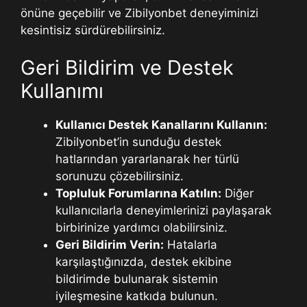
önüne geçebilir ve Zibilyonbet deneyiminizi
kesintisiz sürdürebilirsiniz.
Geri Bildirim ve Destek
Kullanımı
Kullanıcı Destek Kanallarını Kullanın:
Zibilyonbet’in sunduğu destek
hatlarından yararlanarak her türlü
sorunuzu çözebilirsiniz.
Topluluk Forumlarına Katılın:
Diğer
kullanıcılarla deneyimlerinizi paylaşarak
birbirinize yardımcı olabilirsiniz.
Geri Bildirim Verin:
Hatalarla
karşılaştığınızda, destek ekibine
bildirimde bulunarak sistemin
iyileşmesine katkıda bulunun.