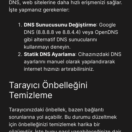
DNS, web sitelerine daha hızlı erişmenizi sağlar.
İşte yapmanız gerekenler:
DNS Sunucusunu Değiştirme
: Google
DNS (8.8.8.8 ve 8.8.4.4) veya OpenDNS
gibi alternatif DNS sunucularını
kullanmayı deneyin.
Statik DNS Ayarlama
: Cihazınızdaki DNS
ayarlarını manuel olarak yapılandırarak
internet hızınızı artırabilirsiniz.
Tarayıcı Önbelleğini
Temizleme
Tarayıcınızdaki önbellek, bazen bağlantı
sorunlarına yol açabilir. Bu durumu düzeltmek
için önbelleğinizi temizlemek harika bir
çözümdür. İşte bunu nasıl yapabileceğinize dair