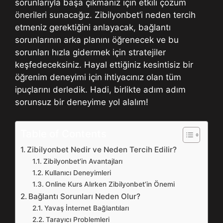
sorunlarıyla başa çıkmanız için etkili çözüm
önerileri sunacağız. Zibilyonbet’i neden tercih
etmeniz gerektiğini anlayacak, bağlantı
sorunlarının arka planını öğrenecek ve bu
sorunları hızla gidermek için stratejiler
keşfedeceksiniz. Hayal ettiğiniz kesintisiz bir
öğrenim deneyimi için ihtiyacınız olan tüm
ipuçlarını derledik. Hadi, birlikte adım adım
sorunsuz bir deneyime yol alalım!
Table of Contents
Zibilyonbet Nedir ve Neden Tercih Edilir?
Zibilyonbet’in Avantajları
Kullanıcı Deneyimleri
Online Kurs Alırken Zibilyonbet’in Önemi
Bağlantı Sorunları Neden Olur?
Yavaş İnternet Bağlantıları
Tarayıcı Problemleri