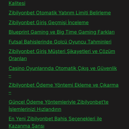
Kalitesi
Zibilyonbet Otomatik Yatırım Limiti Belirleme
Zibilyonbet Giriş Geçmişi İnceleme
Blueprint Gaming ve Big Time Gaming Farkları
Futsal Bahislerinde Golcü Oyuncu Tahminleri
Zibilyonbet Giriş Müşteri Şikayetleri ve Çözüm
Oranları
Casino Oyunlarında Otomatik Çıkış ve Güvenlik
–
Zibilyonbet Ödeme Yöntemi Ekleme ve Çıkarma
–
Güncel Ödeme Yöntemleriyle Zibilyonbet’te
İşlemlerinizi Hızlandırın
En Yeni Zibilyonbet Bahis Seçenekleri ile
Kazanma Şansı