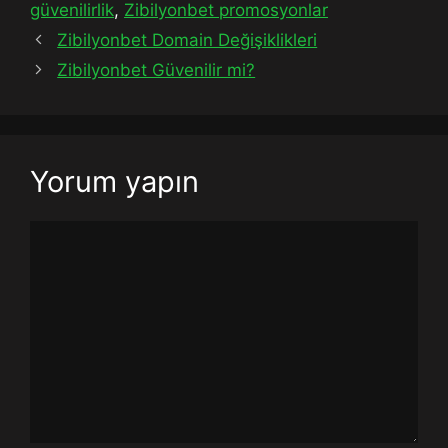
güvenilirlik
,
Zibilyonbet promosyonlar
Zibilyonbet Domain Değişiklikleri
Zibilyonbet Güvenilir mi?
Yorum yapın
Yorum