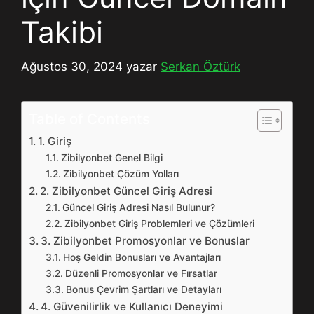
Takibi
Ağustos 30, 2024
yazar
Serkan Öztürk
Table of Contents
1. Giriş
Zibilyonbet Genel Bilgi
Zibilyonbet Çözüm Yolları
2. Zibilyonbet Güncel Giriş Adresi
Güncel Giriş Adresi Nasıl Bulunur?
Zibilyonbet Giriş Problemleri ve Çözümleri
3. Zibilyonbet Promosyonlar ve Bonuslar
Hoş Geldin Bonusları ve Avantajları
Düzenli Promosyonlar ve Fırsatlar
Bonus Çevrim Şartları ve Detayları
4. Güvenilirlik ve Kullanıcı Deneyimi