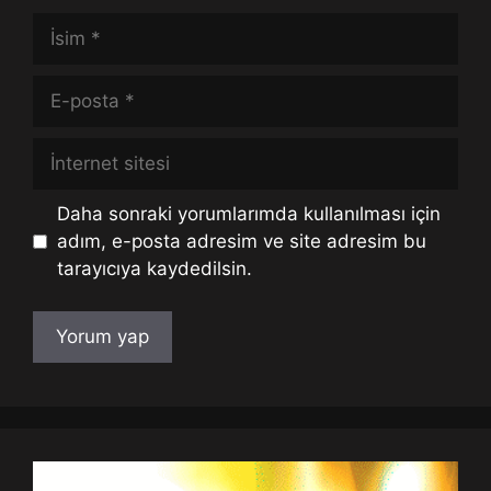
İsim
E-
posta
İnternet
sitesi
Daha sonraki yorumlarımda kullanılması için
adım, e-posta adresim ve site adresim bu
tarayıcıya kaydedilsin.