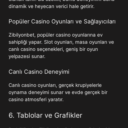
dinamik ve heyecan verici hale getirir.
Popüler Casino Oyunları ve Sağlayıcıları
Zibilyonbet, popüler casino oyunlarına ev
sahipliği yapar. Slot oyunları, masa oyunları ve
canlı casino seçenekleri, geniş bir oyun
yelpazesi sunar.
Canlı Casino Deneyimi
Canlı casino oyunları, gerçek krupiyelerle
oynama deneyimi sunar ve evde gerçek bir
casino atmosferi yaratır.
6. Tablolar ve Grafikler