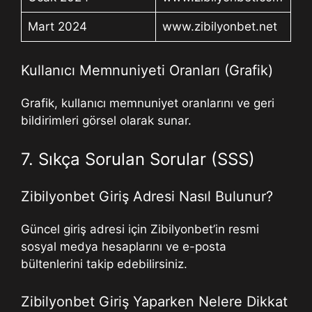
Mart 2024
www.zibilyonbet.net
Kullanıcı Memnuniyeti Oranları (Grafik)
Grafik, kullanıcı memnuniyet oranlarını ve geri
bildirimleri görsel olarak sunar.
7. Sıkça Sorulan Sorular (SSS)
Zibilyonbet Giriş Adresi Nasıl Bulunur?
Güncel giriş adresi için Zibilyonbet’in resmi
sosyal medya hesaplarını ve e-posta
bültenlerini takip edebilirsiniz.
Zibilyonbet Giriş Yaparken Nelere Dikkat