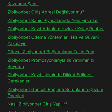
Kazanma Şansı
Zibilyonbet Giriş Adresi Değişiyor mu?
Zibilyonbet Bahis Piyasalarında Yeni Fırsatlar
Zibilyonbet Kayıt Adımları: Hızlı ve Kolay Rehber
Zibilyonbet Ödeme Yöntemleri: Hız ve Güveni
Yakalayın
Güncel Zibilyonbet Bağlantılarını Takip Edin
Zibilyonbet Promosyonlarıyla İlk Yatırımınızı
Büyütün
Zibilyonbet Kayıt İşleminde Dikkat Edilmesi
Gerekenler
Zibilyonbet Güncel: Bağlantı Sorunlarına Çözüm
Önerileri
Nasıl Zibilyonbet Giriş Yapılır?