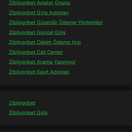
Zibilyonbet Aviator Oyunu
Zibilyonbet Giriş Adımları
Zibilyonbet Güvenilir Ödeme Yöntemleri
Zibilyonbet Güncel Giriş
Zibilyonbet Çekim Ödeme Hızı
Zibilyonbet Call Center
Zibilyonbet Arama Yapmıyor
Zibilyonbet Kayıt Adımları
Zibilyonbet
Zibilyonbet Giriş