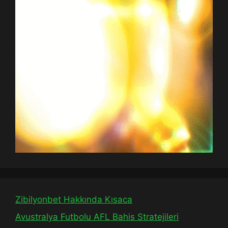
Zibilyonbet Hakkında Kısaca
Avustralya Futbolu AFL Bahis Stratejileri