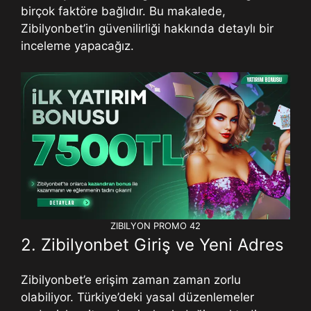
birçok faktöre bağlıdır. Bu makalede,
Zibilyonbet’in güvenilirliği hakkında detaylı bir
inceleme yapacağız.
ZIBILYON PROMO 42
2. Zibilyonbet Giriş ve Yeni Adres
Zibilyonbet’e erişim zaman zaman zorlu
olabiliyor. Türkiye’deki yasal düzenlemeler