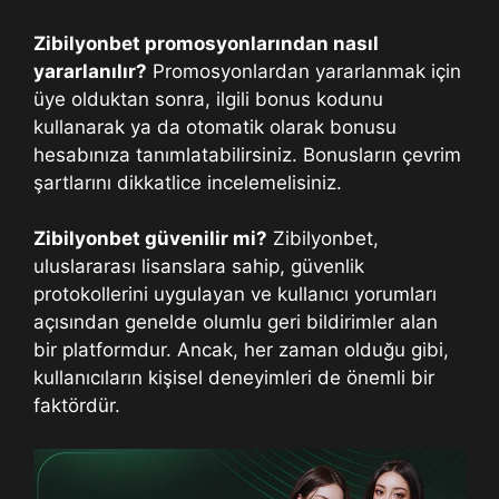
Zibilyonbet promosyonlarından nasıl
yararlanılır?
Promosyonlardan yararlanmak için
üye olduktan sonra, ilgili bonus kodunu
kullanarak ya da otomatik olarak bonusu
hesabınıza tanımlatabilirsiniz. Bonusların çevrim
şartlarını dikkatlice incelemelisiniz.
Zibilyonbet güvenilir mi?
Zibilyonbet,
uluslararası lisanslara sahip, güvenlik
protokollerini uygulayan ve kullanıcı yorumları
açısından genelde olumlu geri bildirimler alan
bir platformdur. Ancak, her zaman olduğu gibi,
kullanıcıların kişisel deneyimleri de önemli bir
faktördür.