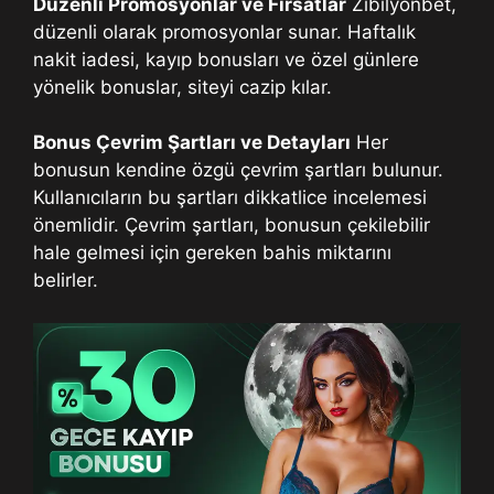
Düzenli Promosyonlar ve Fırsatlar
Zibilyonbet,
düzenli olarak promosyonlar sunar. Haftalık
nakit iadesi, kayıp bonusları ve özel günlere
yönelik bonuslar, siteyi cazip kılar.
Bonus Çevrim Şartları ve Detayları
Her
bonusun kendine özgü çevrim şartları bulunur.
Kullanıcıların bu şartları dikkatlice incelemesi
önemlidir. Çevrim şartları, bonusun çekilebilir
hale gelmesi için gereken bahis miktarını
belirler.