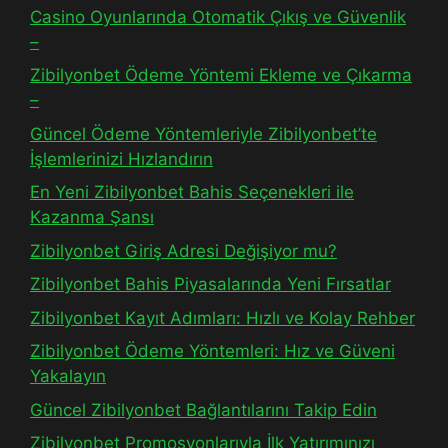
Casino Oyunlarında Otomatik Çıkış ve Güvenlik
–
Zibilyonbet Ödeme Yöntemi Ekleme ve Çıkarma
–
Güncel Ödeme Yöntemleriyle Zibilyonbet’te
İşlemlerinizi Hızlandırın
En Yeni Zibilyonbet Bahis Seçenekleri ile
Kazanma Şansı
Zibilyonbet Giriş Adresi Değişiyor mu?
Zibilyonbet Bahis Piyasalarında Yeni Fırsatlar
Zibilyonbet Kayıt Adımları: Hızlı ve Kolay Rehber
Zibilyonbet Ödeme Yöntemleri: Hız ve Güveni
Yakalayın
Güncel Zibilyonbet Bağlantılarını Takip Edin
Zibilyonbet Promosyonlarıyla İlk Yatırımınızı