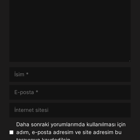
İsim
E-
posta
İnternet
sitesi
Daha sonraki yorumlarımda kullanılması için
adım, e-posta adresim ve site adresim bu
tarayıcıya kaydedilsin.