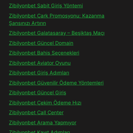
Zibilyonbet Sabit Giriş Yöntemi
Zibilyonbet Çark Promosyonu: Kazanma
Şansınızı Artırın
Zibilyonbet Galatasaray – Beşiktaş Maçı
Zibilyonbet Güncel Domain
Zibilyonbet Bahis Seçenekleri
Zibilyonbet Aviator Oyunu
Zibilyonbet Giriş Adımları
Zibilyonbet Güvenilir Ödeme Yöntemleri
Zibilyonbet Güncel Giriş
Zibilyonbet Çekim Ödeme Hızı
Zibilyonbet Call Center
Zibilyonbet Arama Yapmıyor
Zibilyonbet Kayıt Adımları