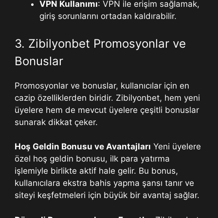
VPN Kullanımı
: VPN ile erişim sağlamak,
giriş sorunlarını ortadan kaldırabilir.
3. Zibilyonbet Promosyonlar ve
Bonuslar
Promosyonlar ve bonuslar, kullanıcılar için en
cazip özelliklerden biridir. Zibilyonbet, hem yeni
üyelere hem de mevcut üyelere çeşitli bonuslar
sunarak dikkat çeker.
Hoş Geldin Bonusu ve Avantajları
Yeni üyelere
özel hoş geldin bonusu, ilk para yatırma
işlemiyle birlikte aktif hale gelir. Bu bonus,
kullanıcılara ekstra bahis yapma şansı tanır ve
siteyi keşfetmeleri için büyük bir avantaj sağlar.