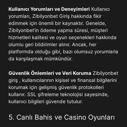
Kullanıcı Yorumları ve Deneyimleri
Kullanıcı
yorumları, Zibilyonbet Giriş hakkında fikir
edinmek için önemli bir kaynaktır. Genelde,
Zibilyonbet’in ödeme yapma süresi, müşteri
hizmetleri kalitesi ve oyun seçenekleri hakkında
olumlu geri bildirimler alınır. Ancak, her
platformda olduğu gibi, bazı olumsuz yorumlarla
da karşılaşmak mümkündür.
Güvenlik Önlemleri ve Veri Koruma
Zibilyonbet
giriş , kullanıcılarının kişisel ve finansal bilgilerini
korumak için gelişmiş güvenlik protokolleri
kullanır. SSL şifreleme teknolojisi sayesinde,
kullanıcı bilgileri güvende tutulur.
5. Canlı Bahis ve Casino Oyunları