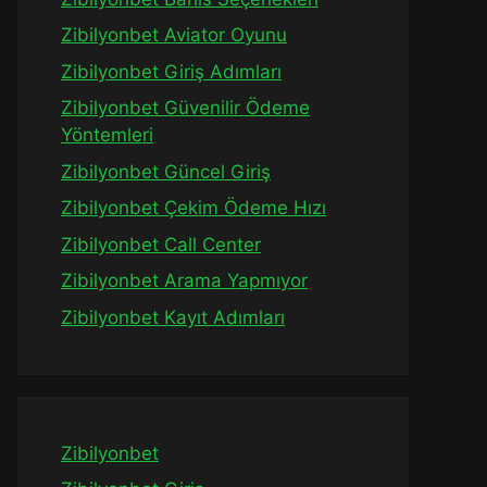
Zibilyonbet Aviator Oyunu
Zibilyonbet Giriş Adımları
Zibilyonbet Güvenilir Ödeme
Yöntemleri
Zibilyonbet Güncel Giriş
Zibilyonbet Çekim Ödeme Hızı
Zibilyonbet Call Center
Zibilyonbet Arama Yapmıyor
Zibilyonbet Kayıt Adımları
Zibilyonbet