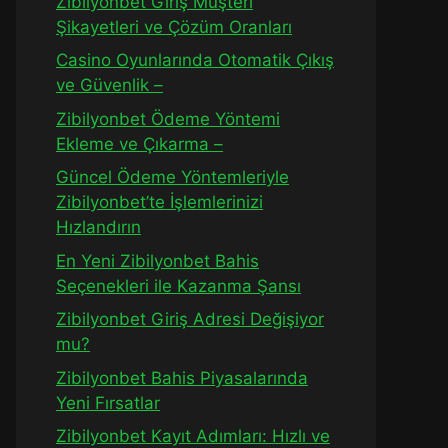
Zibilyonbet Giriş Müşteri
Şikayetleri ve Çözüm Oranları
Casino Oyunlarında Otomatik Çıkış
ve Güvenlik –
Zibilyonbet Ödeme Yöntemi
Ekleme ve Çıkarma –
Güncel Ödeme Yöntemleriyle
Zibilyonbet’te İşlemlerinizi
Hızlandırın
En Yeni Zibilyonbet Bahis
Seçenekleri ile Kazanma Şansı
Zibilyonbet Giriş Adresi Değişiyor
mu?
Zibilyonbet Bahis Piyasalarında
Yeni Fırsatlar
Zibilyonbet Kayıt Adımları: Hızlı ve