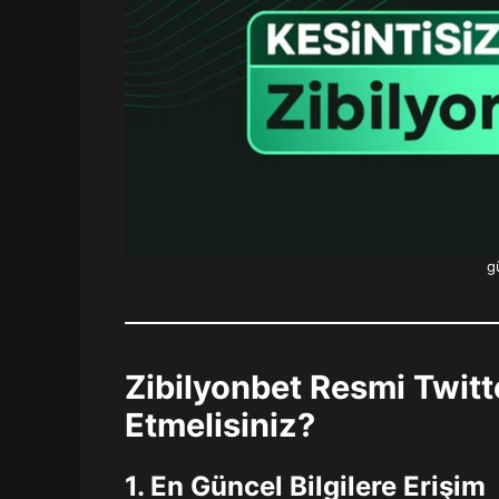
g
Zibilyonbet Resmi Twitt
Etmelisiniz?
1. En Güncel Bilgilere Erişim