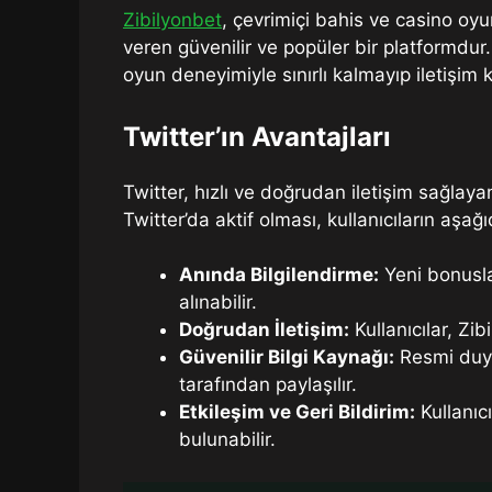
Zibilyonbet
, çevrimiçi bahis ve casino oyun
veren güvenilir ve popüler bir platformdur.
oyun deneyimiyle sınırlı kalmayıp iletişim 
Twitter’ın Avantajları
Twitter, hızlı ve doğrudan iletişim sağlay
Twitter’da aktif olması, kullanıcıların aşa
Anında Bilgilendirme:
Yeni bonusla
alınabilir.
Doğrudan İletişim:
Kullanıcılar, Zib
Güvenilir Bilgi Kaynağı:
Resmi duyu
tarafından paylaşılır.
Etkileşim ve Geri Bildirim:
Kullanıc
bulunabilir.