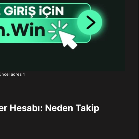
üncel adres 1
er Hesabı: Neden Takip