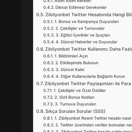
Adım Adım Rehber:
Dikkat Edilmesi Gerekenler
Zibilyonbet Twitter Hesabında Hangi Bilg
1. Bonus ve Kampanya Duyuruları
2. Çekilişler ve Turnuvalar
3. Eğitici İçerikler ve İpuçları
4. Güncel Haberler ve Duyurular
Zibilyonbet Twitter Kullanımı: Daha Fazl
1. Bildirimleri Açın
2. Etkileşimde Bulunun
3. Güncel Kalın
4. Diğer Kullanıcılarla Bağlantı Kurun
Zibilyonbet Twitter Paylaşımları ile Par
1. Çekilişler ve Özel Ödüller
2. Gizli Bonus Kodları
3. Turnuva Duyuruları
Sıkça Sorulan Sorular (SSS)
1. Zibilyonbet Resmi Twitter hesabı nasıl
2. Twitter üzerinden verilen bonuslar nası
3. Zibilyonbet Twitter hesabı sahte hesap