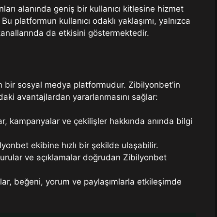
ları alanında geniş bir kullanıcı kitlesine hizmet
 Bu platformun kullanıcı odaklı yaklaşımı, yalnızca
kanallarında da etkisini göstermektedir.
an bir sosyal medya platformudur. Zibilyonbet’in
ğıdaki avantajlardan yararlanmasını sağlar:
r, kampanyalar ve çekilişler hakkında anında bilgi
ilyonbet ekibine hızlı bir şekilde ulaşabilir.
rular ve açıklamalar doğrudan Zibilyonbet
ılar, beğeni, yorum ve paylaşımlarla etkileşimde