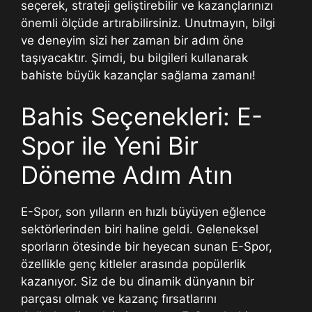
seçerek, strateji geliştirebilir ve kazançlarınızı
önemli ölçüde artırabilirsiniz. Unutmayın, bilgi
ve deneyim sizi her zaman bir adım öne
taşıyacaktır. Şimdi, bu bilgileri kullanarak
bahiste büyük kazançlar sağlama zamanı!
Bahis Seçenekleri: E-
Spor ile Yeni Bir
Döneme Adım Atın
E-Spor, son yılların en hızlı büyüyen eğlence
sektörlerinden biri haline geldi. Geleneksel
sporların ötesinde bir heyecan sunan E-Spor,
özellikle genç kitleler arasında popülerlik
kazanıyor. Siz de bu dinamik dünyanın bir
parçası olmak ve kazanç fırsatlarını