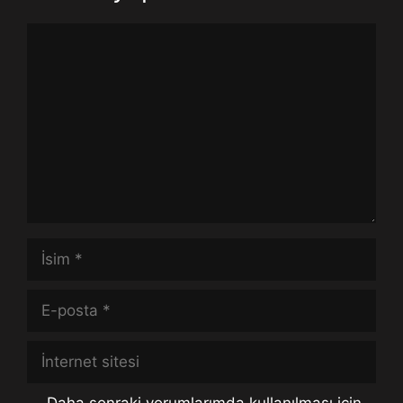
Yorum
İsim
E-
posta
İnternet
sitesi