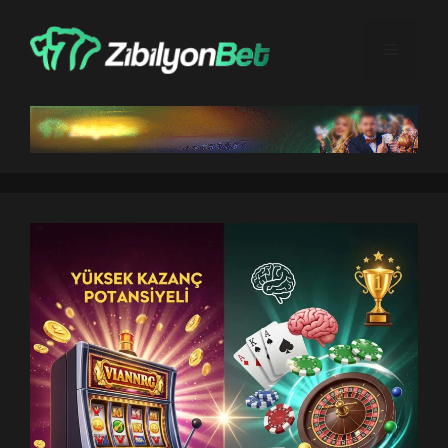
İçeriğe
atla
Menü