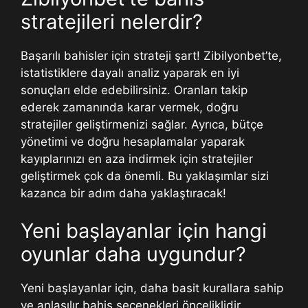
stratejileri nelerdir?
Başarılı bahisler için strateji şart! Zibilyonbet’te,
istatistiklere dayalı analiz yaparak en iyi
sonuçları elde edebilirsiniz. Oranları takip
ederek zamanında karar vermek, doğru
stratejiler geliştirmenizi sağlar. Ayrıca, bütçe
yönetimi ve doğru hesaplamalar yaparak
kayıplarınızı en aza indirmek için stratejiler
geliştirmek çok da önemli. Bu yaklaşımlar sizi
kazanca bir adım daha yaklaştıracak!
Yeni başlayanlar için hangi
oyunlar daha uygundur?
Yeni başlayanlar için, daha basit kurallara sahip
ve anlaşılır bahis seçenekleri önceliklidir.