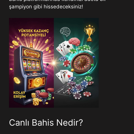
şampiyon gibi hissedeceksiniz!
Canlı Bahis Nedir?