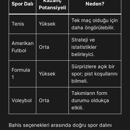
Kazanç
Spor Dalı
Neden?
Potansiyeli
Tek maç olduğu için
Tenis
Yüksek
daha öngörülebilir.
Strateji ve
Amerikan
Orta
istatistikler
Futbol
belirleyici.
Sürprizlere açık bir
Formula
Yüksek
spor; pist koşullarını
1
bilmeli.
Takımların form
Voleybol
Orta
durumu oldukça
etkili.
Bahis seçenekleri arasında doğru spor dalını