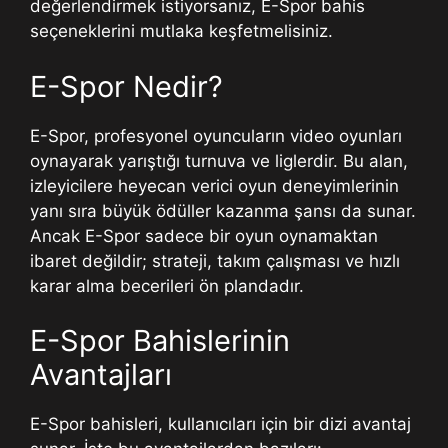
değerlendirmek istiyorsanız, E-Spor bahis
seçeneklerini mutlaka keşfetmelisiniz.
E-Spor Nedir?
E-Spor, profesyonel oyuncuların video oyunları
oynayarak yarıştığı turnuva ve liglerdir. Bu alan,
izleyicilere heyecan verici oyun deneyimlerinin
yanı sıra büyük ödüller kazanma şansı da sunar.
Ancak E-Spor sadece bir oyun oynamaktan
ibaret değildir; strateji, takım çalışması ve hızlı
karar alma becerileri ön plandadır.
E-Spor Bahislerinin
Avantajları
E-Spor bahisleri, kullanıcıları için bir dizi avantaj