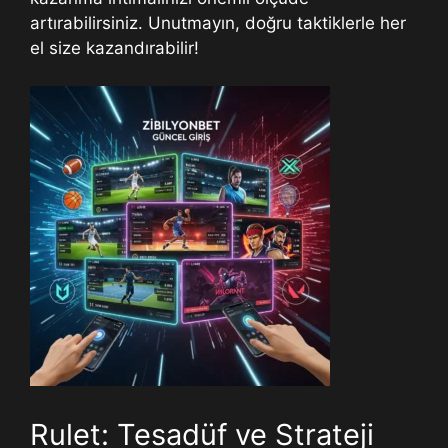
artırabilirsiniz. Unutmayın, doğru taktiklerle her
el size kazandırabilir!
Rulet: Tesadüf ve Strateji