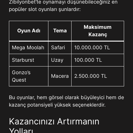
Zibilyonbet’te oynamayı düşünebileceğiniz en
popüler slot oyunları şunlardır:
Maksimum
Oyun Adı
Tema
Kazanç
Mega Moolah
Safari
10.000.000 TL
Starburst
Uzay
100.000 TL
Gonzo’s
Macera
2.500.000 TL
Quest
Bu oyunlar, hem görsel olarak büyüleyici hem de
kazanç potansiyeli yüksek seçeneklerdir.
Kazancınızı Artırmanın
Yolları