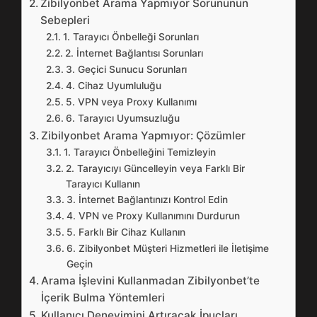
Zibilyonbet Arama Yapmıyor Sorununun
Sebepleri
1. Tarayıcı Önbelleği Sorunları
2. İnternet Bağlantısı Sorunları
3. Geçici Sunucu Sorunları
4. Cihaz Uyumluluğu
5. VPN veya Proxy Kullanımı
6. Tarayıcı Uyumsuzluğu
Zibilyonbet Arama Yapmıyor: Çözümler
1. Tarayıcı Önbelleğini Temizleyin
2. Tarayıcıyı Güncelleyin veya Farklı Bir
Tarayıcı Kullanın
3. İnternet Bağlantınızı Kontrol Edin
4. VPN ve Proxy Kullanımını Durdurun
5. Farklı Bir Cihaz Kullanın
6. Zibilyonbet Müşteri Hizmetleri ile İletişime
Geçin
Arama İşlevini Kullanmadan Zibilyonbet’te
İçerik Bulma Yöntemleri
Kullanıcı Deneyimini Artıracak İpuçları