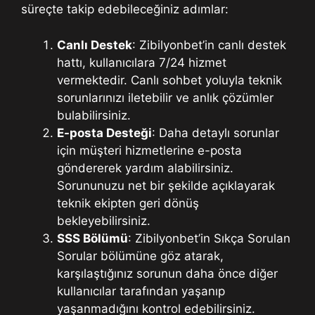
süreçte takip edebileceğiniz adımlar:
Canlı Destek
: Zibilyonbet’in canlı destek
hattı, kullanıcılara 7/24 hizmet
vermektedir. Canlı sohbet yoluyla teknik
sorunlarınızı iletebilir ve anlık çözümler
bulabilirsiniz.
E-posta Desteği
: Daha detaylı sorunlar
için müşteri hizmetlerine e-posta
göndererek yardım alabilirsiniz.
Sorununuzu net bir şekilde açıklayarak
teknik ekipten geri dönüş
bekleyebilirsiniz.
SSS Bölümü
: Zibilyonbet’in Sıkça Sorulan
Sorular bölümüne göz atarak,
karşılaştığınız sorunun daha önce diğer
kullanıcılar tarafından yaşanıp
yaşanmadığını kontrol edebilirsiniz.