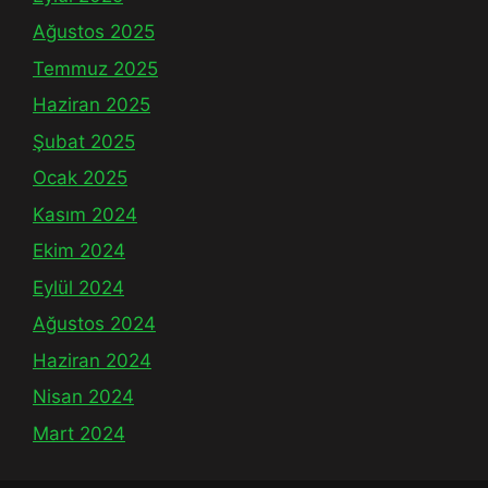
Ağustos 2025
Temmuz 2025
Haziran 2025
Şubat 2025
Ocak 2025
Kasım 2024
Ekim 2024
Eylül 2024
Ağustos 2024
Haziran 2024
Nisan 2024
Mart 2024