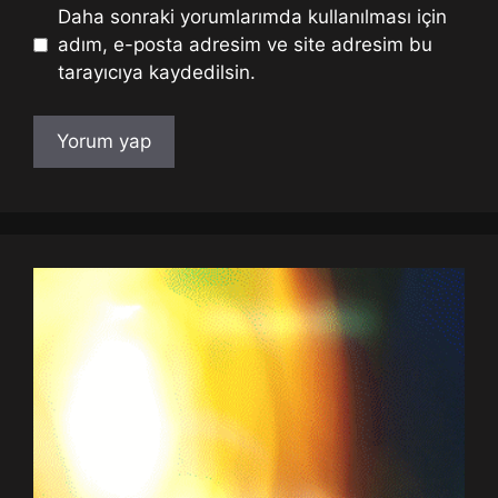
Daha sonraki yorumlarımda kullanılması için
adım, e-posta adresim ve site adresim bu
tarayıcıya kaydedilsin.