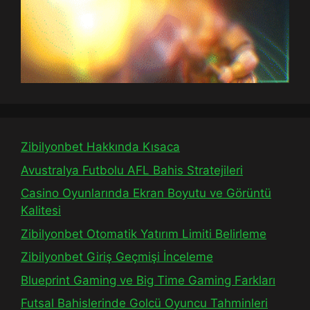
Zibilyonbet Hakkında Kısaca
Avustralya Futbolu AFL Bahis Stratejileri
Casino Oyunlarında Ekran Boyutu ve Görüntü
Kalitesi
Zibilyonbet Otomatik Yatırım Limiti Belirleme
Zibilyonbet Giriş Geçmişi İnceleme
Blueprint Gaming ve Big Time Gaming Farkları
Futsal Bahislerinde Golcü Oyuncu Tahminleri