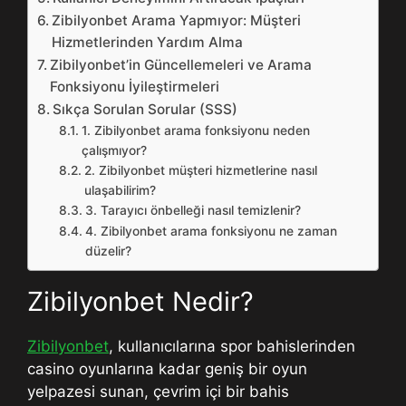
Zibilyonbet Arama Yapmıyor: Müşteri
Hizmetlerinden Yardım Alma
Zibilyonbet’in Güncellemeleri ve Arama
Fonksiyonu İyileştirmeleri
Sıkça Sorulan Sorular (SSS)
1. Zibilyonbet arama fonksiyonu neden
çalışmıyor?
2. Zibilyonbet müşteri hizmetlerine nasıl
ulaşabilirim?
3. Tarayıcı önbelleği nasıl temizlenir?
4. Zibilyonbet arama fonksiyonu ne zaman
düzelir?
Zibilyonbet Nedir?
Zibilyonbet
, kullanıcılarına spor bahislerinden
casino oyunlarına kadar geniş bir oyun
yelpazesi sunan, çevrim içi bir bahis