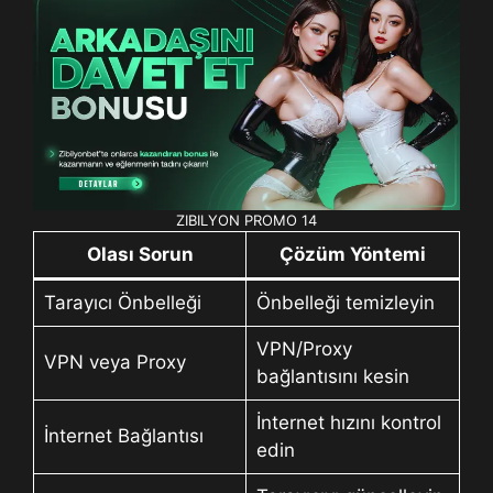
ZIBILYON PROMO 14
Olası Sorun
Çözüm Yöntemi
Tarayıcı Önbelleği
Önbelleği temizleyin
VPN/Proxy
VPN veya Proxy
bağlantısını kesin
İnternet hızını kontrol
İnternet Bağlantısı
edin