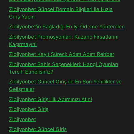
Zibilyonbet Güncel Domain Bilgileri ile Hızla
Giriş Yapın
Zibilyonbet’in Sağladığı En İyi Ödeme Yöntemleri
Zibilyonbet Promosyonları: Kazanç Fırsatlarını
Kaçırmayın!
Zibilyonbet Kayıt Süreci: Adım Adım Rehber
Zibilyonbet Bahis Seçenekleri: Hangi Oyunları
Tercih Etmelisiniz?
Zibilyonbet Güncel Giriş ile En Son Yenilikler ve
Gelişmeler
Zibilyonbet Giriş: İlk Adımınızı Atın!
Zibilyonbet Giriş
Zibilyonbet
Zibilyonbet Güncel Giriş