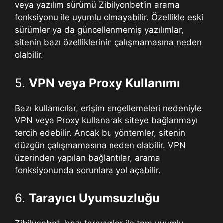
veya yazılım sürümü Zibilyonbet’in arama
fonksiyonu ile uyumlu olmayabilir. Özellikle eski
sürümler ya da güncellenmemiş yazılımlar,
sitenin bazı özelliklerinin çalışmamasına neden
olabilir.
5.
VPN veya Proxy Kullanımı
Bazı kullanıcılar, erişim engellemeleri nedeniyle
VPN veya Proxy kullanarak siteye bağlanmayı
tercih edebilir. Ancak bu yöntemler, sitenin
düzgün çalışmamasına neden olabilir. VPN
üzerinden yapılan bağlantılar, arama
fonksiyonunda sorunlara yol açabilir.
6.
Tarayıcı Uyumsuzluğu