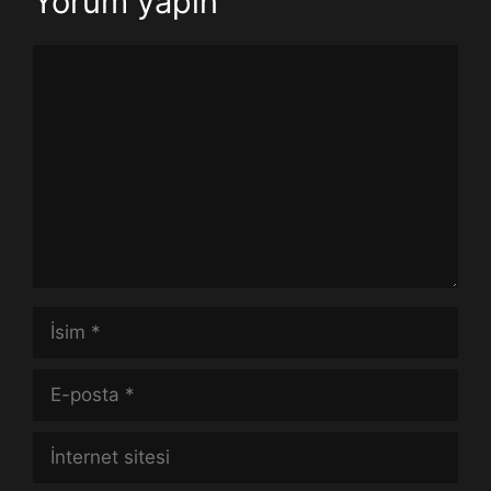
Yorum yapın
Yorum
İsim
E-
posta
İnternet
sitesi