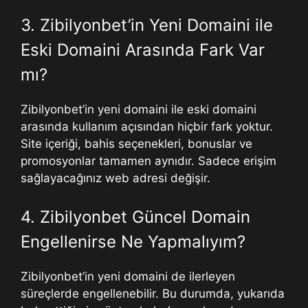
3. Zibilyonbet’in Yeni Domaini ile
Eski Domaini Arasında Fark Var
mı?
Zibilyonbet’in yeni domaini ile eski domaini
arasında kullanım açısından hiçbir fark yoktur.
Site içeriği, bahis seçenekleri, bonuslar ve
promosyonlar tamamen aynıdır. Sadece erişim
sağlayacağınız web adresi değişir.
4. Zibilyonbet Güncel Domain
Engellenirse Ne Yapmalıyım?
Zibilyonbet’in yeni domaini de ilerleyen
süreçlerde engellenebilir. Bu durumda, yukarıda