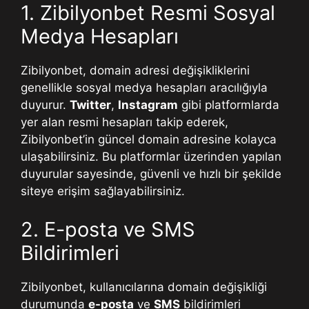
1. Zibilyonbet Resmi Sosyal
Medya Hesapları
Zibilyonbet, domain adresi değişikliklerini
genellikle sosyal medya hesapları aracılığıyla
duyurur.
Twitter
,
Instagram
gibi platformlarda
yer alan resmi hesapları takip ederek,
Zibilyonbet’in güncel domain adresine kolayca
ulaşabilirsiniz. Bu platformlar üzerinden yapılan
duyurular sayesinde, güvenli ve hızlı bir şekilde
siteye erişim sağlayabilirsiniz.
2. E-posta ve SMS
Bildirimleri
Zibilyonbet, kullanıcılarına domain değişikliği
durumunda
e-posta
ve
SMS
bildirimleri