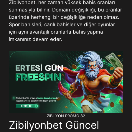
Zibilyonbet, her zaman yüksek bahis oranları
sunmasıyla bilinir. Domain değişikliği, bu oranlar
üzerinde herhangi bir değişikliğe neden olmaz.
Spor bahisleri, canlı bahisler ve diğer oyunlar
için aynı avantajlı oranlarla bahis yapma
imkanınız devam eder.
ZIBILYON PROMO 82
Zibilyonbet Güncel