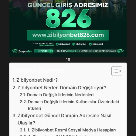
16
Table of Contents
Zibilyonbet Nedir?
Zibilyonbet Neden Domain Değiştiriyor?
Domain Değişikliklerinin Nedenleri
Domain Değişikliklerinin Kullanıcılar Üzerindeki
Etkileri
Zibilyonbet Güncel Domain Adresine Nasıl
Ulaşılır?
1. Zibilyonbet Resmi Sosyal Medya Hesapları