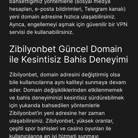
bahsettiğimiz yöntemlerle (sosyal medya
hesapları, e-posta bildirimleri, Telegram kanalı)
yeni domain adresine hızlıca ulaşabilirsiniz.
Ayrıca, engellemeyi aşmak için güvenilir bir VPN
servisi de kullanabilirsiniz.
Zibilyonbet Güncel Domain
ile Kesintisiz Bahis Deneyimi
Zibilyonbet, domain adresini değiştirmiş olsa
bile kullanıcılarına aynı kaliteyi sunmaya devam
eder. Domain değişikliklerinden etkilenmemek
ve bahis deneyiminizi kesintisiz sürdürebilmek
için yukarıda bahsedilen yöntemlerle
Zibilyonbet’in yeni adresine her zaman
ulaşabilirsiniz. Zibilyonbet, yüksek oranlar,
çeşitli spor bahisleri ve casino oyunları ile
kullanıcılarına en iyi hizmeti sunmayı