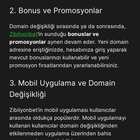
2. Bonus ve Promosyonlar
Domain değişikliği sırasında ya da sonrasında,
Zibilyonbet
’in sunduğu
bonuslar ve
promosyonlar
aynen devam eder. Yeni domain
adresine eriştiğinizde, hesabınıza giriş yaparak
mevcut bonuslarınızı kullanabilir ve yeni
promosyon fırsatlarından yararlanabilirsiniz.
3. Mobil Uygulama ve Domain
Değişikliği
Zibilyonbet’in mobil uygulaması kullanıcılar
arasında oldukça popülerdir. Mobil uygulamayı
kullanan kullanıcılar domain değişikliğinden
etkilenmeden uygulama üzerinden bahis