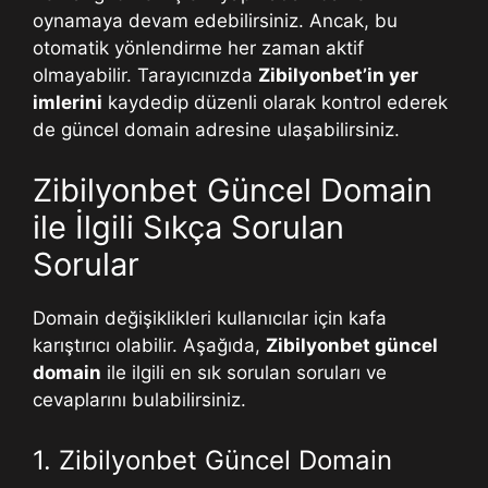
oynamaya devam edebilirsiniz. Ancak, bu
otomatik yönlendirme her zaman aktif
olmayabilir. Tarayıcınızda
Zibilyonbet’in yer
imlerini
kaydedip düzenli olarak kontrol ederek
de güncel domain adresine ulaşabilirsiniz.
Zibilyonbet Güncel Domain
ile İlgili Sıkça Sorulan
Sorular
Domain değişiklikleri kullanıcılar için kafa
karıştırıcı olabilir. Aşağıda,
Zibilyonbet güncel
domain
ile ilgili en sık sorulan soruları ve
cevaplarını bulabilirsiniz.
1. Zibilyonbet Güncel Domain