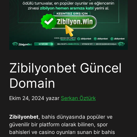
Zibilyonbet Güncel
Domain
Ekim 24, 2024
yazar
Serkan Öztürk
Zibilyonbet
, bahis dünyasında popüler ve
güvenilir bir platform olarak bilinen, spor
bahisleri ve casino oyunları sunan bir bahis