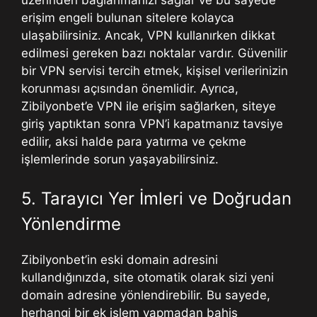
erişim engeli bulunan sitelere kolayca
ulaşabilirsiniz. Ancak, VPN kullanırken dikkat
edilmesi gereken bazı noktalar vardır. Güvenilir
bir VPN servisi tercih etmek, kişisel verilerinizin
korunması açısından önemlidir. Ayrıca,
Zibilyonbet’e VPN ile erişim sağlarken, siteye
giriş yaptıktan sonra VPN’i kapatmanız tavsiye
edilir, aksi halde para yatırma ve çekme
işlemlerinde sorun yaşayabilirsiniz.
5. Tarayıcı Yer İmleri ve Doğrudan
Yönlendirme
Zibilyonbet’in eski domain adresini
kullandığınızda, site otomatik olarak sizi yeni
domain adresine yönlendirebilir. Bu sayede,
herhangi bir ek işlem yapmadan bahis