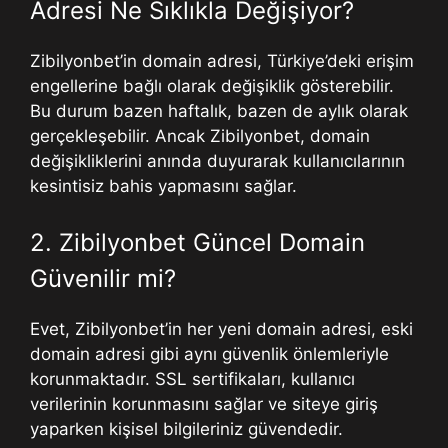
Adresi Ne Sıklıkla Değişiyor?
Zibilyonbet’in domain adresi, Türkiye’deki erişim
engellerine bağlı olarak değişiklik gösterebilir.
Bu durum bazen haftalık, bazen de aylık olarak
gerçekleşebilir. Ancak Zibilyonbet, domain
değişikliklerini anında duyurarak kullanıcılarının
kesintisiz bahis yapmasını sağlar.
2. Zibilyonbet Güncel Domain
Güvenilir mi?
Evet, Zibilyonbet’in her yeni domain adresi, eski
domain adresi gibi aynı güvenlik önlemleriyle
korunmaktadır. SSL sertifikaları, kullanıcı
verilerinin korunmasını sağlar ve siteye giriş
yaparken kişisel bilgileriniz güvendedir.