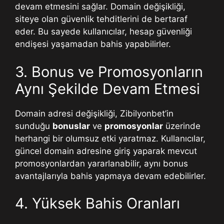
devam etmesini sağlar. Domain değişikliği,
siteye olan güvenlik tehditlerini de bertaraf
eder. Bu sayede kullanıcılar, hesap güvenliği
endişesi yaşamadan bahis yapabilirler.
3. Bonus ve Promosyonların
Aynı Şekilde Devam Etmesi
Domain adresi değişikliği, Zibilyonbet’in
sunduğu
bonuslar
ve
promosyonlar
üzerinde
herhangi bir olumsuz etki yaratmaz. Kullanıcılar,
güncel domain adresine giriş yaparak mevcut
promosyonlardan yararlanabilir, aynı bonus
avantajlarıyla bahis yapmaya devam edebilirler.
4. Yüksek Bahis Oranları