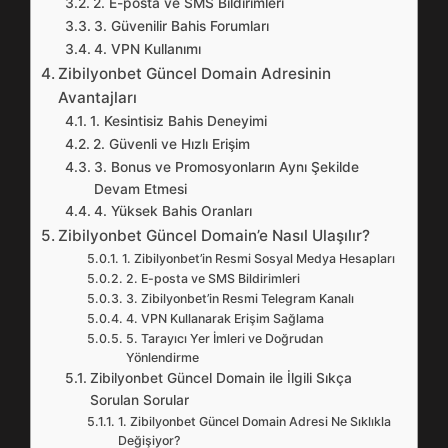
2. E-posta ve SMS Bildirimleri
3. Güvenilir Bahis Forumları
4. VPN Kullanımı
Zibilyonbet Güncel Domain Adresinin
Avantajları
1. Kesintisiz Bahis Deneyimi
2. Güvenli ve Hızlı Erişim
3. Bonus ve Promosyonların Aynı Şekilde
Devam Etmesi
4. Yüksek Bahis Oranları
Zibilyonbet Güncel Domain’e Nasıl Ulaşılır?
1. Zibilyonbet’in Resmi Sosyal Medya Hesapları
2. E-posta ve SMS Bildirimleri
3. Zibilyonbet’in Resmi Telegram Kanalı
4. VPN Kullanarak Erişim Sağlama
5. Tarayıcı Yer İmleri ve Doğrudan
Yönlendirme
Zibilyonbet Güncel Domain ile İlgili Sıkça
Sorulan Sorular
1. Zibilyonbet Güncel Domain Adresi Ne Sıklıkla
Değişiyor?