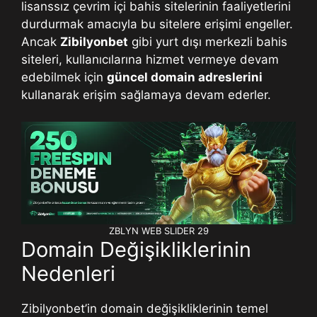
lisanssız çevrim içi bahis sitelerinin faaliyetlerini
durdurmak amacıyla bu sitelere erişimi engeller.
Ancak
Zibilyonbet
gibi yurt dışı merkezli bahis
siteleri, kullanıcılarına hizmet vermeye devam
edebilmek için
güncel domain adreslerini
kullanarak erişim sağlamaya devam ederler.
ZBLYN WEB SLIDER 29
Domain Değişikliklerinin
Nedenleri
Zibilyonbet’in domain değişikliklerinin temel