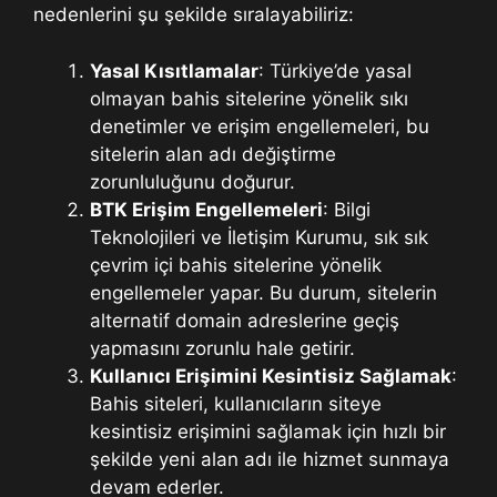
nedenlerini şu şekilde sıralayabiliriz:
Yasal Kısıtlamalar
: Türkiye’de yasal
olmayan bahis sitelerine yönelik sıkı
denetimler ve erişim engellemeleri, bu
sitelerin alan adı değiştirme
zorunluluğunu doğurur.
BTK Erişim Engellemeleri
: Bilgi
Teknolojileri ve İletişim Kurumu, sık sık
çevrim içi bahis sitelerine yönelik
engellemeler yapar. Bu durum, sitelerin
alternatif domain adreslerine geçiş
yapmasını zorunlu hale getirir.
Kullanıcı Erişimini Kesintisiz Sağlamak
:
Bahis siteleri, kullanıcıların siteye
kesintisiz erişimini sağlamak için hızlı bir
şekilde yeni alan adı ile hizmet sunmaya
devam ederler.