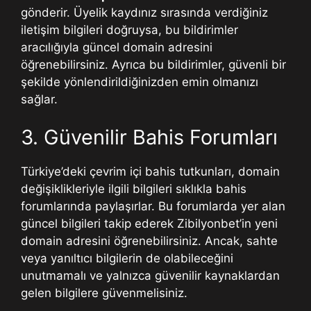
gönderir. Üyelik kaydınız sırasında verdiğiniz
iletişim bilgileri doğruysa, bu bildirimler
aracılığıyla güncel domain adresini
öğrenebilirsiniz. Ayrıca bu bildirimler, güvenli bir
şekilde yönlendirildiğinizden emin olmanızı
sağlar.
3. Güvenilir Bahis Forumları
Türkiye’deki çevrim içi bahis tutkunları, domain
değişiklikleriyle ilgili bilgileri sıklıkla bahis
forumlarında paylaşırlar. Bu forumlarda yer alan
güncel bilgileri takip ederek Zibilyonbet’in yeni
domain adresini öğrenebilirsiniz. Ancak, sahte
veya yanıltıcı bilgilerin de olabileceğini
unutmamalı ve yalnızca güvenilir kaynaklardan
gelen bilgilere güvenmelisiniz.