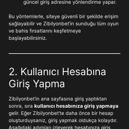
güncel giriş adresine yönlendirme yapar.
Bu yöntemlerle, siteye güvenli bir şekilde erişim
sağlayabilir ve Zibilyonbet’in sunduğu tüm oyun
ve bahis fırsatlarını keşfetmeye
başlayabilirsiniz.
2. Kullanıcı Hesabına
Giriş Yapma
Zibilyonbet’in ana sayfasına giriş yaptıktan
sonra, sıra
kullanıcı hesabınıza giriş yapmaya
gelir. Eğer Zibilyonbet’te daha önce bir hesap
oluşturduysanız, giriş yapmak oldukça kolaydır.
Aşağıdaki adımları izleyerek hesabınıza giriş