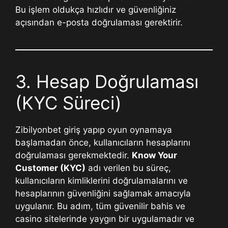
Bu işlem oldukça hızlıdır ve güvenliğiniz
açısından e-posta doğrulaması gerektirir.
3. Hesap Doğrulaması
(KYC Süreci)
Zibilyonbet giriş yapıp oyun oynamaya
başlamadan önce, kullanıcıların hesaplarını
doğrulaması gerekmektedir.
Know Your
Customer (KYC)
adı verilen bu süreç,
kullanıcıların kimliklerini doğrulamalarını ve
hesaplarının güvenliğini sağlamak amacıyla
uygulanır. Bu adım, tüm güvenilir bahis ve
casino sitelerinde yaygın bir uygulamadır ve