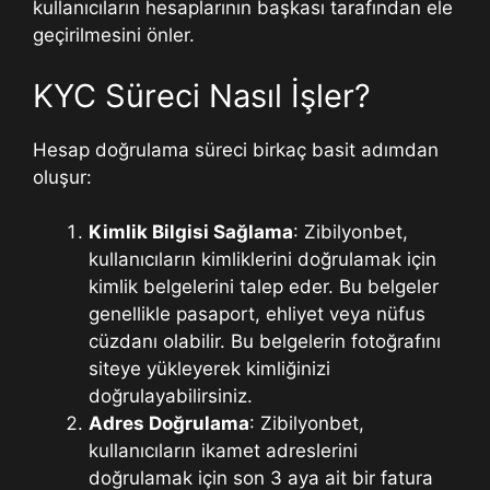
kullanıcıların hesaplarının başkası tarafından ele
geçirilmesini önler.
KYC Süreci Nasıl İşler?
Hesap doğrulama süreci birkaç basit adımdan
oluşur:
Kimlik Bilgisi Sağlama
: Zibilyonbet,
kullanıcıların kimliklerini doğrulamak için
kimlik belgelerini talep eder. Bu belgeler
genellikle pasaport, ehliyet veya nüfus
cüzdanı olabilir. Bu belgelerin fotoğrafını
siteye yükleyerek kimliğinizi
doğrulayabilirsiniz.
Adres Doğrulama
: Zibilyonbet,
kullanıcıların ikamet adreslerini
doğrulamak için son 3 aya ait bir fatura