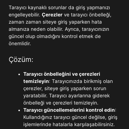
Tarayıcı kaynaklı sorunlar da giriş yapmanızı
engelleyebilir.
Çerezler
ve tarayıcı önbelleği,
zaman zaman siteye giriş yaparken hata
almanıza neden olabilir. Ayrıca, tarayıcınızın
güncel olup olmadığını kontrol etmek de
önemlidir.
Çözüm:
Tarayıcı önbelleğini ve çerezleri
temizleyin
: Tarayıcınızda birikmiş olan
çerezler, siteye giriş yaparken sorun
yaratabilir. Tarayıcı ayarlarına giderek
önbelleği ve çerezleri temizleyin.
Tarayıcı güncellemelerini kontrol edin
:
Kullandığınız tarayıcı güncel değilse, giriş
işlemlerinde hatalarla karşılaşabilirsiniz.