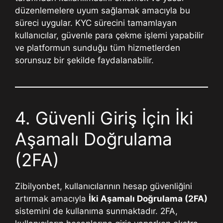
düzenlemelere uyum sağlamak amacıyla bu
süreci uygular. KYC sürecini tamamlayan
kullanıcılar, güvenle para çekme işlemi yapabilir
ve platformun sunduğu tüm hizmetlerden
sorunsuz bir şekilde faydalanabilir.
4. Güvenli Giriş İçin İki
Aşamalı Doğrulama
(2FA)
Zibilyonbet, kullanıcılarının hesap güvenliğini
artırmak amacıyla
İki Aşamalı Doğrulama (2FA)
sistemini de kullanıma sunmaktadır. 2FA,