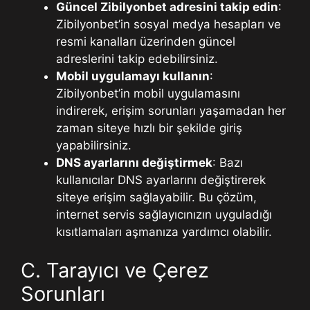
Güncel Zibilyonbet adresini takip edin
:
Zibilyonbet’in sosyal medya hesapları ve
resmi kanalları üzerinden güncel
adreslerini takip edebilirsiniz.
Mobil uygulamayı kullanın
:
Zibilyonbet’in mobil uygulamasını
indirerek, erişim sorunları yaşamadan her
zaman siteye hızlı bir şekilde giriş
yapabilirsiniz.
DNS ayarlarını değiştirmek
: Bazı
kullanıcılar DNS ayarlarını değiştirerek
siteye erişim sağlayabilir. Bu çözüm,
internet servis sağlayıcınızın uyguladığı
kısıtlamaları aşmanıza yardımcı olabilir.
C. Tarayıcı ve Çerez
Sorunları