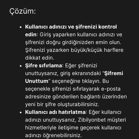
Çözüm:
Kullanıcı adınızı ve şifrenizi kontrol
edin
: Giriş yaparken kullanıcı adınızı ve
şifrenizi doğru girdiğinizden emin olun.
Şifrenizi yazarken büyük/küçük harflere
dikkat edin.
Şifre sıfırlama
: Eğer şifrenizi
unuttuysanız, giriş ekranındaki “
Şifremi
Unuttum
” seçeneğine tıklayın. Bu
seçenekle şifrenizi sıfırlayarak e-posta
adresinize gönderilen bağlantı üzerinden
yeni bir şifre oluşturabilirsiniz.
Kullanıcı adı hatırlatma
: Eğer kullanıcı
adınızı unuttuysanız, Zibilyonbet müşteri
hizmetleriyle iletişime geçerek kullanıcı
adınızı öğrenebilirsiniz.