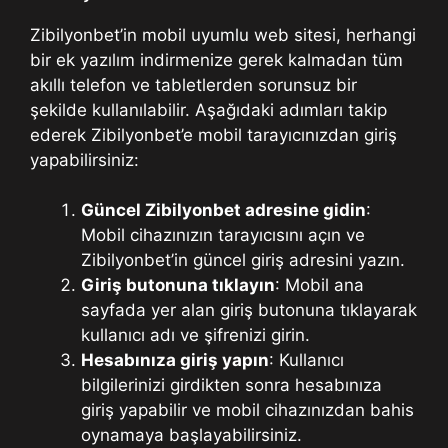
Zibilyonbet’in mobil uyumlu web sitesi, herhangi
bir ek yazılım indirmenize gerek kalmadan tüm
akıllı telefon ve tabletlerden sorunsuz bir
şekilde kullanılabilir. Aşağıdaki adımları takip
ederek Zibilyonbet’e mobil tarayıcınızdan giriş
yapabilirsiniz:
Güncel Zibilyonbet adresine gidin
:
Mobil cihazınızın tarayıcısını açın ve
Zibilyonbet’in güncel giriş adresini yazın.
Giriş butonuna tıklayın
: Mobil ana
sayfada yer alan giriş butonuna tıklayarak
kullanıcı adı ve şifrenizi girin.
Hesabınıza giriş yapın
: Kullanıcı
bilgilerinizi girdikten sonra hesabınıza
giriş yapabilir ve mobil cihazınızdan bahis
oynamaya başlayabilirsiniz.