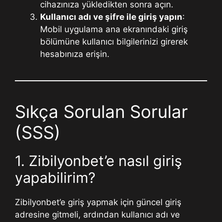
cihazınıza yükledikten sonra açın.
Kullanıcı adı ve şifre ile giriş yapın
:
Mobil uygulama ana ekranındaki giriş
bölümüne kullanıcı bilgilerinizi girerek
hesabınıza erişin.
Sıkça Sorulan Sorular
(SSS)
1. Zibilyonbet’e nasıl giriş
yapabilirim?
Zibilyonbet’e giriş yapmak için güncel giriş
adresine gitmeli, ardından kullanıcı adı ve