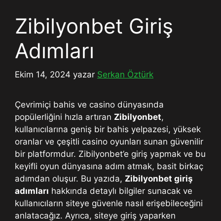
Zibilyonbet Giriş
Adımları
Ekim 14, 2024
yazar
Serkan Öztürk
Çevrimiçi bahis ve casino dünyasında
popülerliğini hızla artıran
Zibilyonbet
,
kullanıcılarına geniş bir bahis yelpazesi, yüksek
oranlar ve çeşitli casino oyunları sunan güvenilir
bir platformdur. Zibilyonbet’e giriş yapmak ve bu
keyifli oyun dünyasına adım atmak, basit birkaç
adımdan oluşur. Bu yazıda,
Zibilyonbet giriş
adımları
hakkında detaylı bilgiler sunacak ve
kullanıcıların siteye güvenle nasıl erişebileceğini
anlatacağız. Ayrıca, siteye giriş yaparken