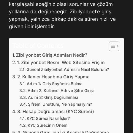
karşılaşabileceğiniz olası sorunlar ve çözüm
yollarına da değineceğiz. Zibilyonbet’e giriş
yapmak, yalnızca birkaç dakika süren hızlı ve
güvenli bir işlemdir.
Table of Contents
Zibilyonbet Giriş Adımları Nedir?
1. Zibilyonbet Resmi Web Sitesine Erişim
Güncel Zibilyonbet Adresini Nasıl Bulurum?
2. Kullanıcı Hesabına Giriş Yapma
Adım 1: Giriş Sayfasını Bulma
Adım 2: Kullanıcı Adı ve Şifre Girişi
Adım 3: Giriş Doğrulaması
Şifremi Unuttum, Ne Yapmalıyım?
3. Hesap Doğrulaması (KYC Süreci)
KYC Süreci Nasıl İşler?
KYC Sürecinin Önemi
4. Güvenli Giriş İçin İki Aşamalı Doğrulama