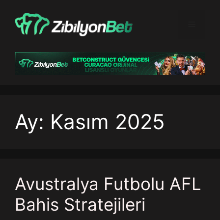
İçeriğe
atla
Menü
Ay:
Kasım 2025
Avustralya Futbolu AFL
Bahis Stratejileri