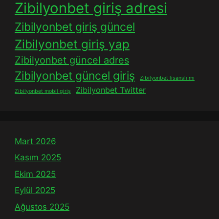
Zibilyonbet giriş adresi
Zibilyonbet giriş güncel
Zibilyonbet giriş yap
Zibilyonbet güncel adres
Zibilyonbet güncel giriş
Zibilyonbet lisanslı mı
Zibilyonbet Twitter
Zibilyonbet mobil giriş
Mart 2026
Kasım 2025
Ekim 2025
Eylül 2025
Ağustos 2025