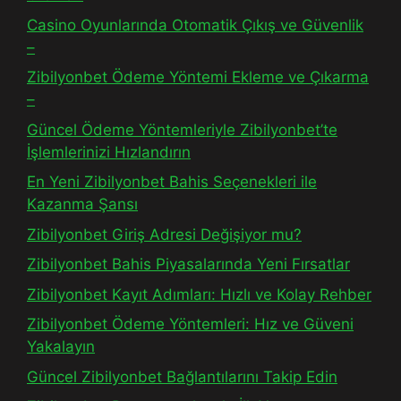
Casino Oyunlarında Otomatik Çıkış ve Güvenlik
–
Zibilyonbet Ödeme Yöntemi Ekleme ve Çıkarma
–
Güncel Ödeme Yöntemleriyle Zibilyonbet’te
İşlemlerinizi Hızlandırın
En Yeni Zibilyonbet Bahis Seçenekleri ile
Kazanma Şansı
Zibilyonbet Giriş Adresi Değişiyor mu?
Zibilyonbet Bahis Piyasalarında Yeni Fırsatlar
Zibilyonbet Kayıt Adımları: Hızlı ve Kolay Rehber
Zibilyonbet Ödeme Yöntemleri: Hız ve Güveni
Yakalayın
Güncel Zibilyonbet Bağlantılarını Takip Edin