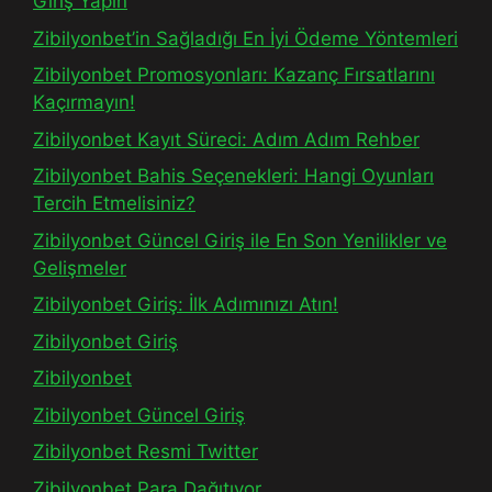
Giriş Yapın
Zibilyonbet’in Sağladığı En İyi Ödeme Yöntemleri
Zibilyonbet Promosyonları: Kazanç Fırsatlarını
Kaçırmayın!
Zibilyonbet Kayıt Süreci: Adım Adım Rehber
Zibilyonbet Bahis Seçenekleri: Hangi Oyunları
Tercih Etmelisiniz?
Zibilyonbet Güncel Giriş ile En Son Yenilikler ve
Gelişmeler
Zibilyonbet Giriş: İlk Adımınızı Atın!
Zibilyonbet Giriş
Zibilyonbet
Zibilyonbet Güncel Giriş
Zibilyonbet Resmi Twitter
Zibilyonbet Para Dağıtıyor