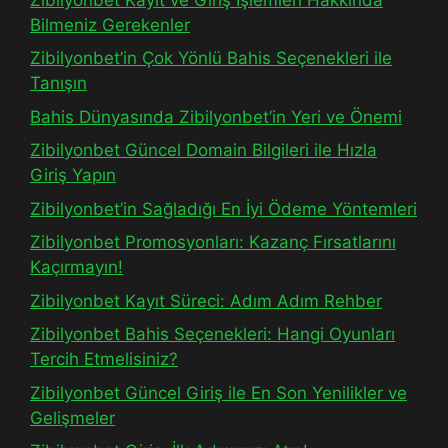
Bilmeniz Gerekenler
Zibilyonbet’in Çok Yönlü Bahis Seçenekleri ile
Tanışın
Bahis Dünyasında Zibilyonbet’in Yeri ve Önemi
Zibilyonbet Güncel Domain Bilgileri ile Hızla
Giriş Yapın
Zibilyonbet’in Sağladığı En İyi Ödeme Yöntemleri
Zibilyonbet Promosyonları: Kazanç Fırsatlarını
Kaçırmayın!
Zibilyonbet Kayıt Süreci: Adım Adım Rehber
Zibilyonbet Bahis Seçenekleri: Hangi Oyunları
Tercih Etmelisiniz?
Zibilyonbet Güncel Giriş ile En Son Yenilikler ve
Gelişmeler