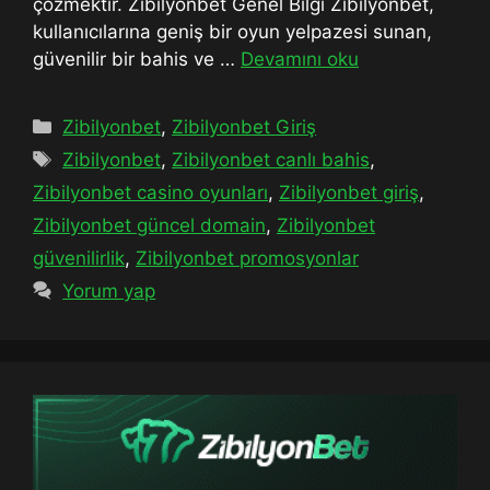
çözmektir. Zibilyonbet Genel Bilgi Zibilyonbet,
kullanıcılarına geniş bir oyun yelpazesi sunan,
güvenilir bir bahis ve …
Devamını oku
Kategoriler
Zibilyonbet
,
Zibilyonbet Giriş
Etiketler
Zibilyonbet
,
Zibilyonbet canlı bahis
,
Zibilyonbet casino oyunları
,
Zibilyonbet giriş
,
Zibilyonbet güncel domain
,
Zibilyonbet
güvenilirlik
,
Zibilyonbet promosyonlar
Yorum yap