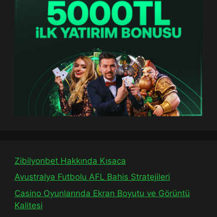
Zibilyonbet Hakkında Kısaca
Avustralya Futbolu AFL Bahis Stratejileri
Casino Oyunlarında Ekran Boyutu ve Görüntü
Kalitesi