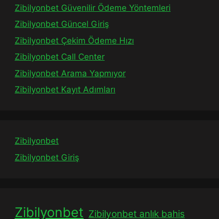
Zibilyonbet Güvenilir Ödeme Yöntemleri
Zibilyonbet Güncel Giriş
Zibilyonbet Çekim Ödeme Hızı
Zibilyonbet Call Center
Zibilyonbet Arama Yapmıyor
Zibilyonbet Kayıt Adımları
Zibilyonbet
Zibilyonbet Giriş
Zibilyonbet
Zibilyonbet anlık bahis