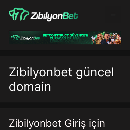
İçeriğe
atla
Menü
Zibilyonbet güncel
domain
Zibilyonbet Giriş için