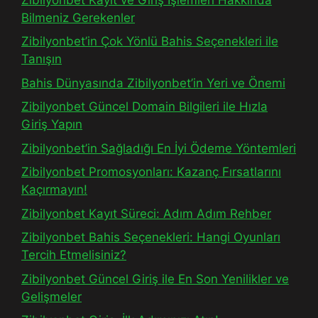
Bilmeniz Gerekenler
Zibilyonbet’in Çok Yönlü Bahis Seçenekleri ile
Tanışın
Bahis Dünyasında Zibilyonbet’in Yeri ve Önemi
Zibilyonbet Güncel Domain Bilgileri ile Hızla
Giriş Yapın
Zibilyonbet’in Sağladığı En İyi Ödeme Yöntemleri
Zibilyonbet Promosyonları: Kazanç Fırsatlarını
Kaçırmayın!
Zibilyonbet Kayıt Süreci: Adım Adım Rehber
Zibilyonbet Bahis Seçenekleri: Hangi Oyunları
Tercih Etmelisiniz?
Zibilyonbet Güncel Giriş ile En Son Yenilikler ve
Gelişmeler