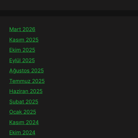
Mart 2026
Kasım 2025
Ekim 2025
Eylül 2025
Ağustos 2025
Temmuz 2025
Haziran 2025
Şubat 2025
Ocak 2025
Kasım 2024
Ekim 2024