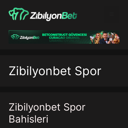
İçeriğe
atla
Menü
Zibilyonbet Spor
Zibilyonbet Spor
Bahisleri