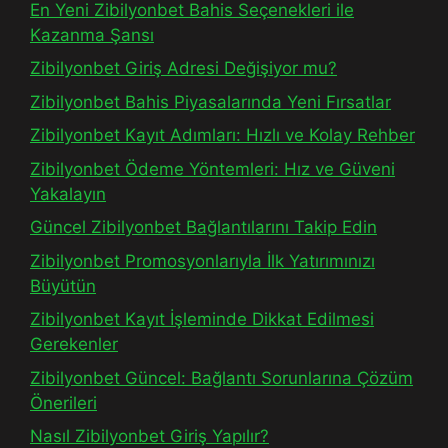
En Yeni Zibilyonbet Bahis Seçenekleri ile
Kazanma Şansı
Zibilyonbet Giriş Adresi Değişiyor mu?
Zibilyonbet Bahis Piyasalarında Yeni Fırsatlar
Zibilyonbet Kayıt Adımları: Hızlı ve Kolay Rehber
Zibilyonbet Ödeme Yöntemleri: Hız ve Güveni
Yakalayın
Güncel Zibilyonbet Bağlantılarını Takip Edin
Zibilyonbet Promosyonlarıyla İlk Yatırımınızı
Büyütün
Zibilyonbet Kayıt İşleminde Dikkat Edilmesi
Gerekenler
Zibilyonbet Güncel: Bağlantı Sorunlarına Çözüm
Önerileri
Nasıl Zibilyonbet Giriş Yapılır?