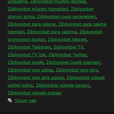
uygulama
,
Zibilyonbet müşteri desteği
,
Zibilyonbet müşteri hizmetleri
,
Zibilyonbet
oturum açma
,
Zibilyonbet oyun seçenekleri
,
Zibilyonbet para çekme
,
Zibilyonbet para çekme
işlemleri
,
Zibilyonbet para yatırma
,
Zibilyonbet
promosyon kodları
,
Zibilyonbet şikayet
,
Zibilyonbet Telegram
,
Zibilyonbet TV
,
Zibilyonbet TV izle
,
Zibilyonbet Twitter
,
Zibilyonbet üyelik
,
Zibilyonbet üyelik işlemleri
,
Zibilyonbet yeni adres
,
Zibilyonbet yeni giriş
,
Zibilyonbet yeni giriş adresi
,
Zibilyonbet yüksek
kaliteli bahis
,
Zibilyonbet yüksek kazanç
,
Zibilyonbet yüksek oranlar
Yorum yap