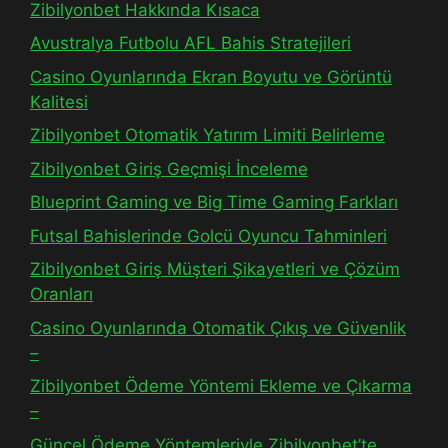
Zibilyonbet Hakkında Kısaca
Avustralya Futbolu AFL Bahis Stratejileri
Casino Oyunlarında Ekran Boyutu ve Görüntü
Kalitesi
Zibilyonbet Otomatik Yatırım Limiti Belirleme
Zibilyonbet Giriş Geçmişi İnceleme
Blueprint Gaming ve Big Time Gaming Farkları
Futsal Bahislerinde Golcü Oyuncu Tahminleri
Zibilyonbet Giriş Müşteri Şikayetleri ve Çözüm
Oranları
Casino Oyunlarında Otomatik Çıkış ve Güvenlik
–
Zibilyonbet Ödeme Yöntemi Ekleme ve Çıkarma
–
Güncel Ödeme Yöntemleriyle Zibilyonbet’te