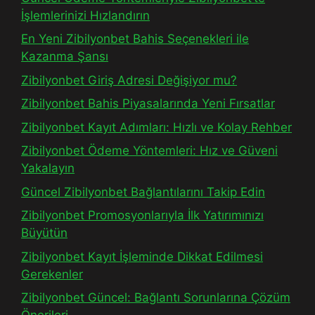
İşlemlerinizi Hızlandırın
En Yeni Zibilyonbet Bahis Seçenekleri ile
Kazanma Şansı
Zibilyonbet Giriş Adresi Değişiyor mu?
Zibilyonbet Bahis Piyasalarında Yeni Fırsatlar
Zibilyonbet Kayıt Adımları: Hızlı ve Kolay Rehber
Zibilyonbet Ödeme Yöntemleri: Hız ve Güveni
Yakalayın
Güncel Zibilyonbet Bağlantılarını Takip Edin
Zibilyonbet Promosyonlarıyla İlk Yatırımınızı
Büyütün
Zibilyonbet Kayıt İşleminde Dikkat Edilmesi
Gerekenler
Zibilyonbet Güncel: Bağlantı Sorunlarına Çözüm