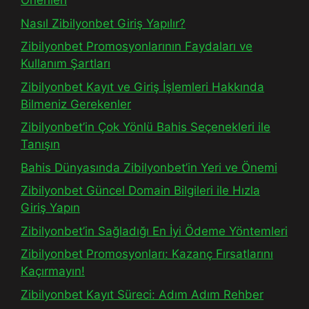
Önerileri
Nasıl Zibilyonbet Giriş Yapılır?
Zibilyonbet Promosyonlarının Faydaları ve
Kullanım Şartları
Zibilyonbet Kayıt ve Giriş İşlemleri Hakkında
Bilmeniz Gerekenler
Zibilyonbet’in Çok Yönlü Bahis Seçenekleri ile
Tanışın
Bahis Dünyasında Zibilyonbet’in Yeri ve Önemi
Zibilyonbet Güncel Domain Bilgileri ile Hızla
Giriş Yapın
Zibilyonbet’in Sağladığı En İyi Ödeme Yöntemleri
Zibilyonbet Promosyonları: Kazanç Fırsatlarını
Kaçırmayın!
Zibilyonbet Kayıt Süreci: Adım Adım Rehber