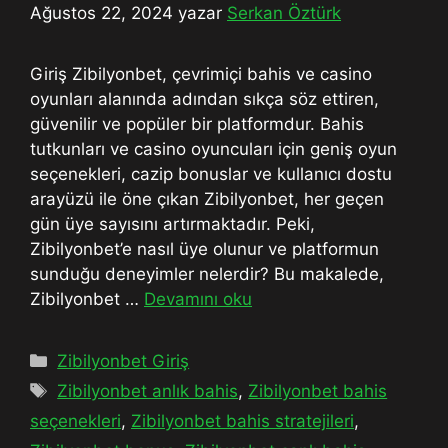
Ağustos 22, 2024
yazar
Serkan Öztürk
Giriş Zibilyonbet, çevrimiçi bahis ve casino
oyunları alanında adından sıkça söz ettiren,
güvenilir ve popüler bir platformdur. Bahis
tutkunları ve casino oyuncuları için geniş oyun
seçenekleri, cazip bonuslar ve kullanıcı dostu
arayüzü ile öne çıkan Zibilyonbet, her geçen
gün üye sayısını artırmaktadır. Peki,
Zibilyonbet’e nasıl üye olunur ve platformun
sunduğu deneyimler nelerdir? Bu makalede,
Zibilyonbet …
Devamını oku
Kategoriler
Zibilyonbet Giriş
Etiketler
Zibilyonbet anlık bahis
,
Zibilyonbet bahis
seçenekleri
,
Zibilyonbet bahis stratejileri
,