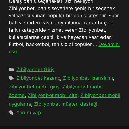
Geniş bahis seçenekleri sizi bekliyor!
Zibilyonbet, bahis severlere geniş bir seçenek
yelpazesi sunan popüler bir bahis sitesidir. Spor
bahislerinden casino oyunlarına kadar birçok
farklı kategoride hizmet veren Zibilyonbet,
kullanıcılarına çeşitlilik ve heyecan vaat eder.
Futbol, basketbol, tenis gibi popüler …
Devamını
oku
Kategoriler
Zibilyonbet Giriş
Etiketler
Zibilyonbet kazanç
,
Zibilyonbet lisanslı mı
,
Zibilyonbet mobil giriş
,
Zibilyonbet mobil
ödeme
,
Zibilyonbet mobil site
,
Zibilyonbet mobil
uygulama
,
Zibilyonbet müşteri desteği
Yorum yap