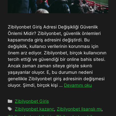
Zibilyonbet Giriş Adresi Değişikliği Güvenlik
Önlemi Midir? Zibilyonbet, güvenlik önlemleri
kapsamında giriş adresini değiştirdi. Bu
değişiklik, kullanıcı verilerinin korunması için
önem arz ediyor. Zibilyonbet, birçok kullanıcının
tercih ettiği ve güvendiği bir online bahis sitesi.
Ancak zaman zaman siteye girişte sıkıntı
yaşayanlar oluyor. E, bu durumun nedeni
genellikle Zibilyonbet giriş adresinin değişmesi
oluyor. Şimdi, birçok kişi …
Devamını oku
Kategoriler
Zibilyonbet Giriş
Etiketler
Zibilyonbet kazanç
,
Zibilyonbet lisanslı mı
,