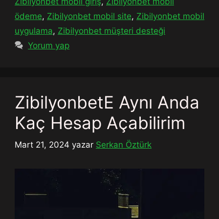
Zibilyonbet mobil giriş
,
Zibilyonbet mobil
e
i
ödeme
,
Zibilyonbet mobil site
,
Zibilyonbet mobil
g
k
uygulama
,
Zibilyonbet müşteri desteği
o
e
r
Yorum yap
t
i
l
l
e
e
r
r
ZibilyonbetE Aynı Anda
Kaç Hesap Açabilirim
Mart 21, 2024
yazar
Serkan Öztürk