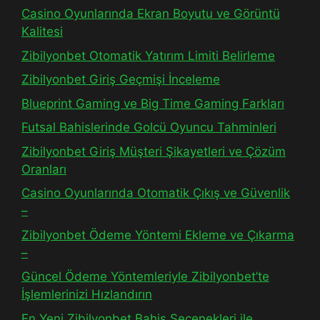
Casino Oyunlarında Ekran Boyutu ve Görüntü
Kalitesi
Zibilyonbet Otomatik Yatırım Limiti Belirleme
Zibilyonbet Giriş Geçmişi İnceleme
Blueprint Gaming ve Big Time Gaming Farkları
Futsal Bahislerinde Golcü Oyuncu Tahminleri
Zibilyonbet Giriş Müşteri Şikayetleri ve Çözüm
Oranları
Casino Oyunlarında Otomatik Çıkış ve Güvenlik
–
Zibilyonbet Ödeme Yöntemi Ekleme ve Çıkarma
–
Güncel Ödeme Yöntemleriyle Zibilyonbet’te
İşlemlerinizi Hızlandırın
En Yeni Zibilyonbet Bahis Seçenekleri ile