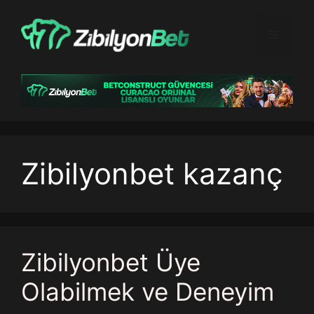
İçeriğe
atla
Menü
Zibilyonbet kazanç
Zibilyonbet Üye
Olabilmek ve Deneyim