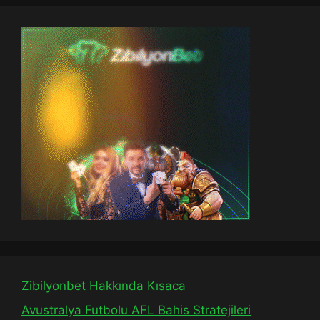
e
r
r
Zibilyonbet Hakkında Kısaca
Avustralya Futbolu AFL Bahis Stratejileri