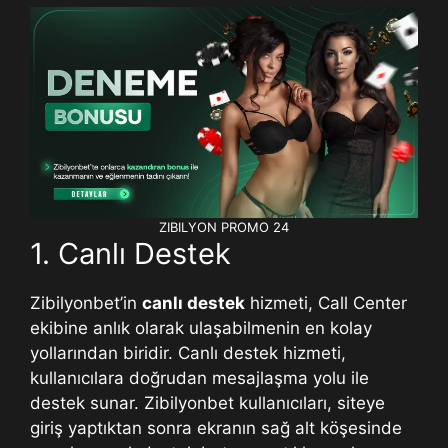
ZIBILYON PROMO 24
1. Canlı Destek
Zibilyonbet’in
canlı destek
hizmeti, Call Center
ekibine anlık olarak ulaşabilmenin en kolay
yollarından biridir. Canlı destek hizmeti,
kullanıcılara doğrudan mesajlaşma yolu ile
destek sunar. Zibilyonbet kullanıcıları, siteye
giriş yaptıktan sonra ekranın sağ alt köşesinde