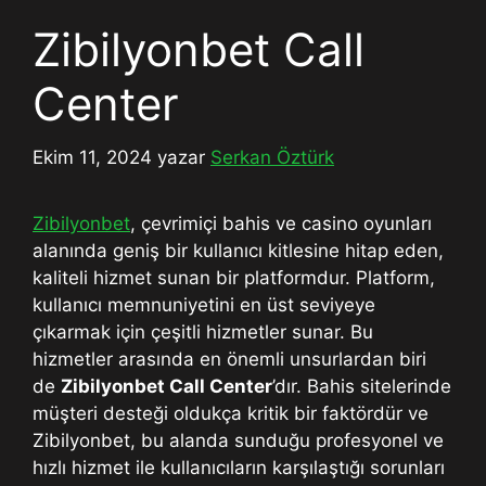
Zibilyonbet Call
Center
Ekim 11, 2024
yazar
Serkan Öztürk
Zibilyonbet
, çevrimiçi bahis ve casino oyunları
alanında geniş bir kullanıcı kitlesine hitap eden,
kaliteli hizmet sunan bir platformdur. Platform,
kullanıcı memnuniyetini en üst seviyeye
çıkarmak için çeşitli hizmetler sunar. Bu
hizmetler arasında en önemli unsurlardan biri
de
Zibilyonbet Call Center
’dır. Bahis sitelerinde
müşteri desteği oldukça kritik bir faktördür ve
Zibilyonbet, bu alanda sunduğu profesyonel ve
hızlı hizmet ile kullanıcıların karşılaştığı sorunları