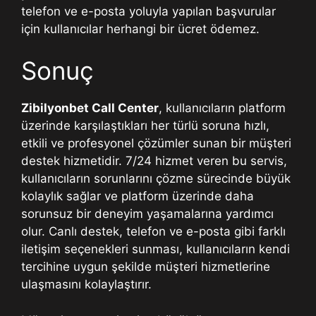
telefon ve e-posta yoluyla yapılan başvurular
için kullanıcılar herhangi bir ücret ödemez.
Sonuç
Zibilyonbet Call Center
, kullanıcıların platform
üzerinde karşılaştıkları her türlü soruna hızlı,
etkili ve profesyonel çözümler sunan bir müşteri
destek hizmetidir. 7/24 hizmet veren bu servis,
kullanıcıların sorunlarını çözme sürecinde büyük
kolaylık sağlar ve platform üzerinde daha
sorunsuz bir deneyim yaşamalarına yardımcı
olur. Canlı destek, telefon ve e-posta gibi farklı
iletişim seçenekleri sunması, kullanıcıların kendi
tercihine uygun şekilde müşteri hizmetlerine
ulaşmasını kolaylaştırır.