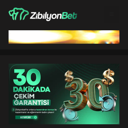
İçeriğe
atla
Menü