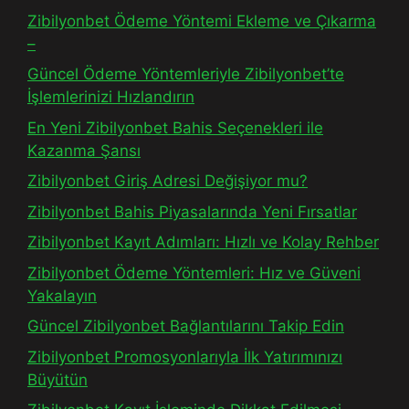
Zibilyonbet Ödeme Yöntemi Ekleme ve Çıkarma
–
Güncel Ödeme Yöntemleriyle Zibilyonbet’te
İşlemlerinizi Hızlandırın
En Yeni Zibilyonbet Bahis Seçenekleri ile
Kazanma Şansı
Zibilyonbet Giriş Adresi Değişiyor mu?
Zibilyonbet Bahis Piyasalarında Yeni Fırsatlar
Zibilyonbet Kayıt Adımları: Hızlı ve Kolay Rehber
Zibilyonbet Ödeme Yöntemleri: Hız ve Güveni
Yakalayın
Güncel Zibilyonbet Bağlantılarını Takip Edin
Zibilyonbet Promosyonlarıyla İlk Yatırımınızı
Büyütün