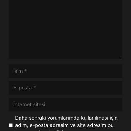
r
o
r
u
m
İ
s
i
E
m
-
p
İ
o
n
s
t
Daha sonraki yorumlarımda kullanılması için
t
e
adım, e-posta adresim ve site adresim bu
a
r