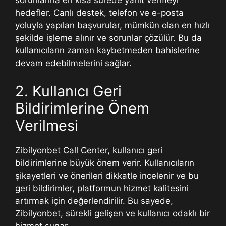
sorunlarına en kısa sürede yanıt vermeyi
hedefler. Canlı destek, telefon ve e-posta
yoluyla yapılan başvurular, mümkün olan en hızlı
şekilde işleme alınır ve sorunlar çözülür. Bu da
kullanıcıların zaman kaybetmeden bahislerine
devam edebilmelerini sağlar.
2. Kullanıcı Geri
Bildirimlerine Önem
Verilmesi
Zibilyonbet Call Center, kullanıcı geri
bildirimlerine büyük önem verir. Kullanıcıların
şikayetleri ve önerileri dikkatle incelenir ve bu
geri bildirimler, platformun hizmet kalitesini
artırmak için değerlendirilir. Bu sayede,
Zibilyonbet, sürekli gelişen ve kullanıcı odaklı bir
hizmet sunar.