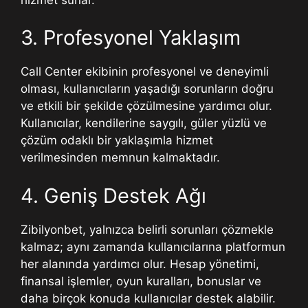
3. Profesyonel Yaklaşım
Call Center ekibinin profesyonel ve deneyimli
olması, kullanıcıların yaşadığı sorunların doğru
ve etkili bir şekilde çözülmesine yardımcı olur.
Kullanıcılar, kendilerine saygılı, güler yüzlü ve
çözüm odaklı bir yaklaşımla hizmet
verilmesinden memnun kalmaktadır.
4. Geniş Destek Ağı
Zibilyonbet, yalnızca belirli sorunları çözmekle
kalmaz; aynı zamanda kullanıcılarına platformun
her alanında yardımcı olur. Hesap yönetimi,
finansal işlemler, oyun kuralları, bonuslar ve
daha birçok konuda kullanıcılar destek alabilir.