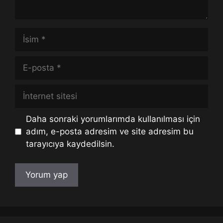
İ
s
i
E
m
-
p
İ
o
n
s
t
Daha sonraki yorumlarımda kullanılması için
t
e
adım, e-posta adresim ve site adresim bu
a
r
tarayıcıya kaydedilsin.
n
e
t
s
i
t