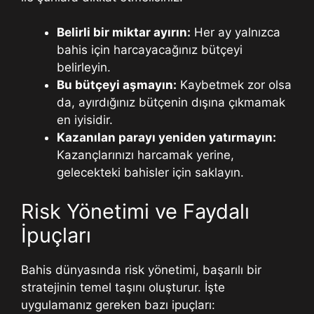
Belirli bir miktar ayırın:
Her ay yalnızca
bahis için harcayacağınız bütçeyi
belirleyin.
Bu bütçeyi aşmayın:
Kaybetmek zor olsa
da, ayırdığınız bütçenin dışına çıkmamak
en iyisidir.
Kazanılan parayı yeniden yatırmayın:
Kazançlarınızı harcamak yerine,
gelecekteki bahisler için saklayın.
Risk Yönetimi ve Faydalı
İpuçları
Bahis dünyasında risk yönetimi, başarılı bir
stratejinin temel taşını oluşturur. İşte
uygulamanız gereken bazı ipuçları: