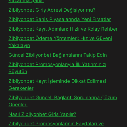
Kazanma Şansı
Zibilyonbet Giriş Adresi Değişiyor mu?
Zibilyonbet Bahis Piyasalarında Yeni Fırsatlar
Zibilyonbet Kayıt Adımları: Hızlı ve Kolay Rehber
Zibilyonbet Ödeme Yöntemleri: Hız ve Güveni
Yakalayın
Güncel Zibilyonbet Bağlantılarını Takip Edin
Zibilyonbet Promosyonlarıyla İlk Yatırımınızı
Büyütün
Zibilyonbet Kayıt İşleminde Dikkat Edilmesi
Gerekenler
Zibilyonbet Güncel: Bağlantı Sorunlarına Çözüm
Önerileri
Nasıl Zibilyonbet Giriş Yapılır?
Zibilyonbet Promosyonlarının Faydaları ve