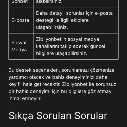
Sohbet
alabilirsiniz.
Daha detaylı sorunlar için e-posta
E-posta
desteği ile ilgili ekiplere
ulaşabilirsiniz.
Zibilyonbet’in sosyal medya
Sosyal
kanallarını takip ederek güncel
Medya
bilgilere ulaşabilirsiniz.
Bu destek seçenekleri, sorunlarınızı çözmenize
yardımcı olacak ve bahis deneyiminizi daha
keyifli hale getirecektir. Zibilyonbet ile sorunsuz
bir bahis deneyimi için bu bilgilere göz atmayı
ihmal etmeyin!
Sıkça Sorulan Sorular