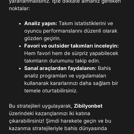
yararlanmalısınız. İşte dikkate almanız gereken
noktalar:
Analiz yapın:
Takım istatistiklerini ve
oyuncu performanslarını düzenli olarak
gözden geçirin.
Favori ve outsider takımları inceleyin:
Hem favori hem de sürpriz yapabilecek
takımların durumunu takip edin.
Sanal araçlardan faydalanın:
Bahis
analiz programları ve uygulamaları
kullanarak kararlarınızı daha sağlam bir
temele oturtabilirsiniz.
Bu stratejileri uygulayarak,
Zibilyonbet
üzerindeki kazançlarınızı iki katına
çıkarabilirsiniz! Şimdi harekete geçin ve bu
kazanma stratejileriyle bahis dünyasında