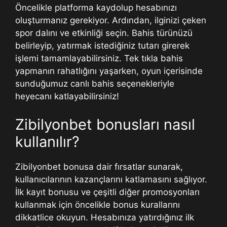
Öncelikle platforma kaydolup hesabınızı
oluşturmanız gerekiyor. Ardından, ilginizi çeken
spor dalını ve etkinliği seçin. Bahis türünüzü
belirleyip, yatırmak istediğiniz tutarı girerek
işlemi tamamlayabilirsiniz. Tek tıkla bahis
yapmanın rahatlığını yaşarken, oyun içerisinde
sunduğumuz canlı bahis seçenekleriyle
heyecanı katlayabilirsiniz!
Zibilyonbet bonusları nasıl
kullanılır?
Zibilyonbet bonusa dair fırsatlar sunarak,
kullanıcılarının kazançlarını katlamasını sağlıyor.
İlk kayıt bonusu ve çeşitli diğer promosyonları
kullanmak için öncelikle bonus kurallarını
dikkatlice okuyun. Hesabınıza yatırdığınız ilk