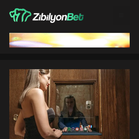
İçeriğe
atla
Menü