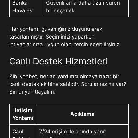
Banka
Güvenli ama daha uzun süren
Havalesi
bir seçenek.
Her yöntem, güvenliğiniz düşünülerek
tasarlanmıştır. Seçiminizi yaparken
ihtiyaçlarınıza uygun olanı tercih edebilirsiniz.
Canlı Destek Hizmetleri
Zibilyonbet, her an yardımcı olmaya hazır bir
canlı destek ekibine sahiptir. Sorularınız mı var?
Şimdi yanıtlayalım:
İletişim
Açıklama
Yöntemi
Canlı
7/24 erişim ile anında yanıt