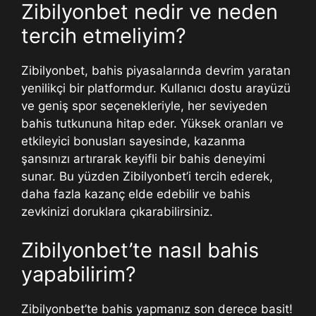
Zibilyonbet nedir ve neden
tercih etmeliyim?
Zibilyonbet, bahis piyasalarında devrim yaratan
yenilikçi bir platformdur. Kullanıcı dostu arayüzü
ve geniş spor seçenekleriyle, her seviyeden
bahis tutkununa hitap eder. Yüksek oranları ve
etkileyici bonusları sayesinde, kazanma
şansınızı artırarak keyifli bir bahis deneyimi
sunar. Bu yüzden Zibilyonbet’i tercih ederek,
daha fazla kazanç elde edebilir ve bahis
zevkinizi doruklara çıkarabilirsiniz.
Zibilyonbet’te nasıl bahis
yapabilirim?
Zibilyonbet’te bahis yapmanız son derece basit!