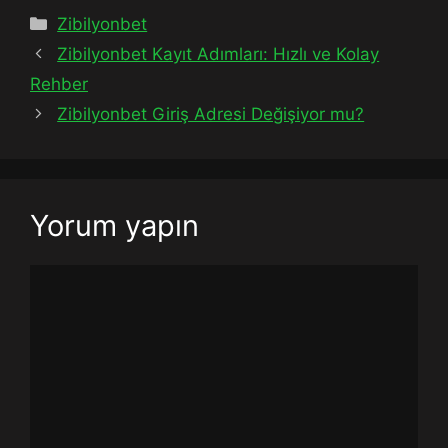
K
Zibilyonbet
a
Zibilyonbet Kayıt Adımları: Hızlı ve Kolay
t
Rehber
e
Zibilyonbet Giriş Adresi Değişiyor mu?
g
o
r
i
Yorum yapın
l
e
r
Y
o
r
u
m