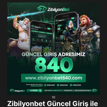
10
Zibilyonbet Güncel Giriş ile