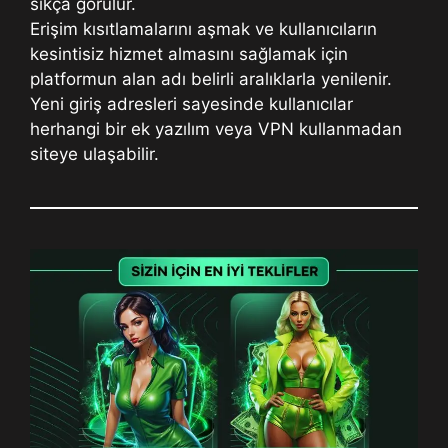
sıkça görülür.
Erişim kısıtlamalarını aşmak ve kullanıcıların
kesintisiz hizmet almasını sağlamak için
platformun alan adı belirli aralıklarla yenilenir.
Yeni giriş adresleri sayesinde kullanıcılar
herhangi bir ek yazılım veya VPN kullanmadan
siteye ulaşabilir.