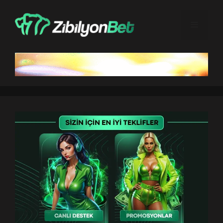
İçeriğe
atla
Menü