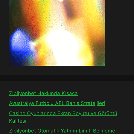
Zibilyonbet Hakkında Kısaca
Avustralya Futbolu AFL Bahis Stratejileri
Casino Oyunlarında Ekran Boyutu ve Görüntü
Kalitesi
Zibilyonbet Otomatik Yatırım Limiti Belirleme