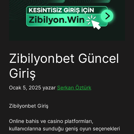
Zibilyonbet Güncel
Giriş
Ocak 5, 2025
yazar
Serkan Öztürk
Zibilyonbet Giriş
Online bahis ve casino platformları,
kullanıcılarına sunduğu geniş oyun seçenekleri