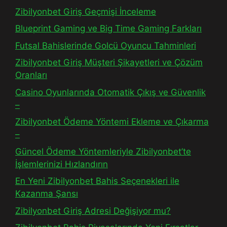
Zibilyonbet Giriş Geçmişi İnceleme
Blueprint Gaming ve Big Time Gaming Farkları
Futsal Bahislerinde Golcü Oyuncu Tahminleri
Zibilyonbet Giriş Müşteri Şikayetleri ve Çözüm
Oranları
Casino Oyunlarında Otomatik Çıkış ve Güvenlik
–
Zibilyonbet Ödeme Yöntemi Ekleme ve Çıkarma
–
Güncel Ödeme Yöntemleriyle Zibilyonbet’te
İşlemlerinizi Hızlandırın
En Yeni Zibilyonbet Bahis Seçenekleri ile
Kazanma Şansı
Zibilyonbet Giriş Adresi Değişiyor mu?