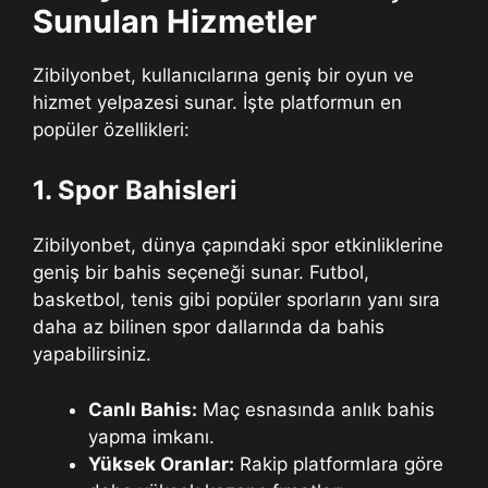
Sunulan Hizmetler
Zibilyonbet, kullanıcılarına geniş bir oyun ve
hizmet yelpazesi sunar. İşte platformun en
popüler özellikleri:
1. Spor Bahisleri
Zibilyonbet, dünya çapındaki spor etkinliklerine
geniş bir bahis seçeneği sunar. Futbol,
basketbol, tenis gibi popüler sporların yanı sıra
daha az bilinen spor dallarında da bahis
yapabilirsiniz.
Canlı Bahis:
Maç esnasında anlık bahis
yapma imkanı.
Yüksek Oranlar:
Rakip platformlara göre