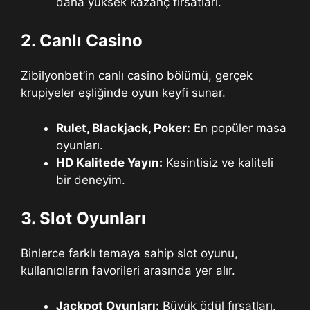
daha yüksek kazanç fırsatları.
2. Canlı Casino
Zibilyonbet’in canlı casino bölümü, gerçek
krupiyeler eşliğinde oyun keyfi sunar.
Rulet, Blackjack, Poker:
En popüler masa
oyunları.
HD Kalitede Yayın:
Kesintisiz ve kaliteli
bir deneyim.
3. Slot Oyunları
Binlerce farklı temaya sahip slot oyunu,
kullanıcıların favorileri arasında yer alır.
Jackpot Oyunları:
Büyük ödül fırsatları.