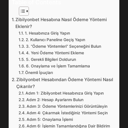
Table of Contents
Zibilyonbet Hesabına Nasıl Ödeme Yöntemi
Eklenir?
1. Hesabınıza Giriş Yapın
2. Kullanıcı Paneline Geçiş Yapın
3. “Ödeme Yöntemleri” Seçeneğini Bulun
4. Yeni Ödeme Yöntemi Ekleme
5. Gerekli Bilgileri Doldurun
6. Onaylama ve İşlem Tamamlama
Önemli İpuçları
Zibilyonbet Hesabından Ödeme Yöntemi Nasıl
Çıkarılır?
Adım 1: Zibilyonbet Hesabınıza Giriş Yapın
Adım 2: Hesap Ayarlarını Bulun
Adım 3: Ödeme Yöntemlerinizi Görüntüleyin
Adım 4: Çıkarmak İstediğiniz Yöntemi Seçin
Adım 5: Onaylama İşlemi
Adım 6: İşlemin Tamamlandığına Dair Bildirim