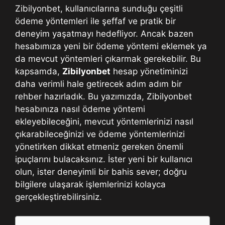
Zibilyonbet, kullanıcılarına sunduğu çeşitli
ödeme yöntemleri ile şeffaf ve pratik bir
deneyim yaşatmayı hedefliyor. Ancak bazen
hesabımıza yeni bir ödeme yöntemi eklemek ya
da mevcut yöntemleri çıkarmak gerekebilir. Bu
kapsamda,
Zibilyonbet
hesap yönetiminizi
daha verimli hale getirecek adım adım bir
rehber hazırladık. Bu yazımızda, Zibilyonbet
hesabınıza nasıl ödeme yöntemi
ekleyebileceğini, mevcut yöntemlerinizi nasıl
çıkarabileceğinizi ve ödeme yöntemlerinizi
yönetirken dikkat etmeniz gereken önemli
ipuçlarını bulacaksınız. İster yeni bir kullanıcı
olun, ister deneyimli bir bahis sever; doğru
bilgilere ulaşarak işlemlerinizi kolayca
gerçekleştirebilirsiniz.