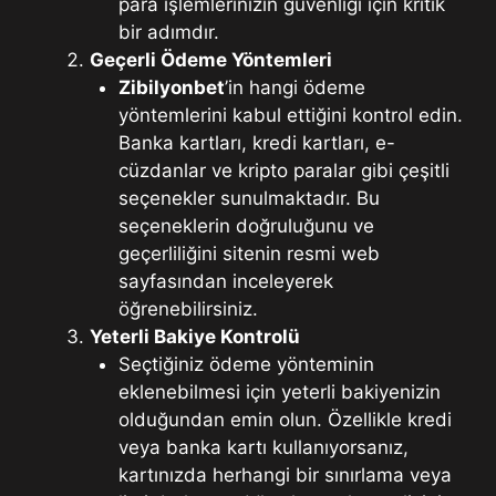
para işlemlerinizin güvenliği için kritik
bir adımdır.
Geçerli Ödeme Yöntemleri
Zibilyonbet
’in hangi ödeme
yöntemlerini kabul ettiğini kontrol edin.
Banka kartları, kredi kartları, e-
cüzdanlar ve kripto paralar gibi çeşitli
seçenekler sunulmaktadır. Bu
seçeneklerin doğruluğunu ve
geçerliliğini sitenin resmi web
sayfasından inceleyerek
öğrenebilirsiniz.
Yeterli Bakiye Kontrolü
Seçtiğiniz ödeme yönteminin
eklenebilmesi için yeterli bakiyenizin
olduğundan emin olun. Özellikle kredi
veya banka kartı kullanıyorsanız,
kartınızda herhangi bir sınırlama veya