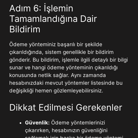
Adım 6: İşlemin
Tamamlandığına Dair
Bildirim
Ödeme yönteminiz başarılı bir şekilde
çıkarıldığında, sistem genellikle bir bildirim
gönderir. Bu bildirim, işlemle ilgili detaylı bir bilgi
sunar ve hangi ödeme yönteminin çıkarıldığı
konusunda netlik sağlar. Aynı zamanda
hesabınızdaki mevcut yöntemler listesinde bu
değişikliği hemen gözlemleyebilirsiniz.
Dikkat Edilmesi Gerekenler
Güvenlik:
Ödeme yöntemlerinizi
çıkarırken, hesabınızın güvenliğini