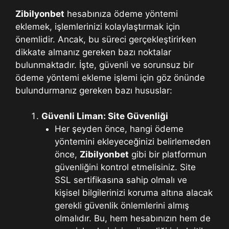
Zibilyonbet
hesabınıza ödeme yöntemi
eklemek, işlemlerinizi kolaylaştırmak için
önemlidir. Ancak, bu süreci gerçekleştirirken
dikkate almanız gereken bazı noktalar
bulunmaktadır. İşte, güvenli ve sorunsuz bir
ödeme yöntemi ekleme işlemi için göz önünde
bulundurmanız gereken bazı hususlar:
Güvenli Liman: Site Güvenliği
Her şeyden önce, hangi ödeme
yöntemini ekleyeceğinizi belirlemeden
önce,
Zibilyonbet
gibi bir platformun
güvenliğini kontrol etmelisiniz. Site
SSL sertifikasına sahip olmalı ve
kişisel bilgilerinizi koruma altına alacak
gerekli güvenlik önlemlerini almış
olmalıdır. Bu, hem hesabınızın hem de