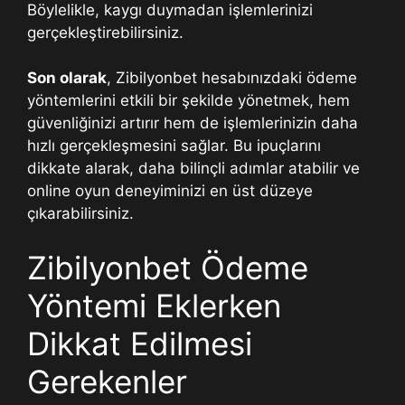
Böylelikle, kaygı duymadan işlemlerinizi
gerçekleştirebilirsiniz.
Son olarak
, Zibilyonbet hesabınızdaki ödeme
yöntemlerini etkili bir şekilde yönetmek, hem
güvenliğinizi artırır hem de işlemlerinizin daha
hızlı gerçekleşmesini sağlar. Bu ipuçlarını
dikkate alarak, daha bilinçli adımlar atabilir ve
online oyun deneyiminizi en üst düzeye
çıkarabilirsiniz.
Zibilyonbet Ödeme
Yöntemi Eklerken
Dikkat Edilmesi
Gerekenler