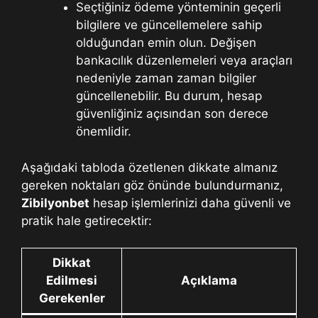
Seçtiğiniz ödeme yönteminin geçerli
bilgilere ve güncellemelere sahip
olduğundan emin olun. Değişen
bankacılık düzenlemeleri veya araçları
nedeniyle zaman zaman bilgiler
güncellenebilir. Bu durum, hesap
güvenliğiniz açısından son derece
önemlidir.
Aşağıdaki tabloda özetlenen dikkate almanız
gereken noktaları göz önünde bulundurmanız,
Zibilyonbet
hesap işlemlerinizi daha güvenli ve
pratik hale getirecektir:
Dikkat
Edilmesi
Açıklama
Gerekenler