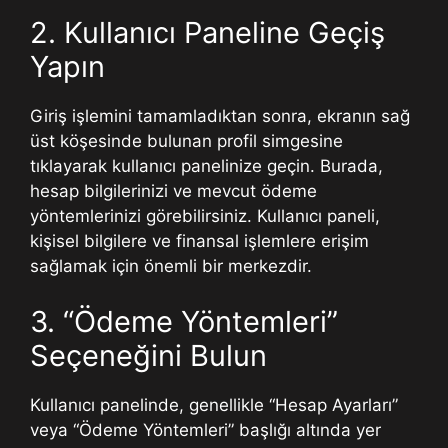
2. Kullanıcı Paneline Geçiş
Yapın
Giriş işlemini tamamladıktan sonra, ekranın sağ
üst köşesinde bulunan profil simgesine
tıklayarak kullanıcı panelinize geçin. Burada,
hesap bilgilerinizi ve mevcut ödeme
yöntemlerinizi görebilirsiniz. Kullanıcı paneli,
kişisel bilgilere ve finansal işlemlere erişim
sağlamak için önemli bir merkezdir.
3. “Ödeme Yöntemleri”
Seçeneğini Bulun
Kullanıcı panelinde, genellikle “Hesap Ayarları”
veya “Ödeme Yöntemleri” başlığı altında yer