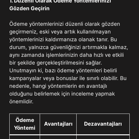
1. Düzenli Olarak Ödeme Yöntemlerinizi
Gözden Geçirin
Ödeme yöntemlerinizi düzenli olarak gözden
geçirmeniz, eski veya artık kullanılmayan
yöntemlerinizi kaldırmanıza olanak tanır. Bu
durum, yalnızca güvenliğinizi artırmakla kalmaz,
aynı zamanda işlemlerinizin daha hızlı ve etkili
bir şekilde gerçekleştirilmesini sağlar.
Unutmayın ki, bazı ödeme yöntemleri belirli
kampanyalar veya bonuslar ile sınırlı olabilir. Bu
nedenle, hangi yöntemlerin en avantajlı
olduğunu belirlemek için inceleme yapmak
önemlidir.
Ödeme
Avantajları
Dezavantajları
Yöntemi