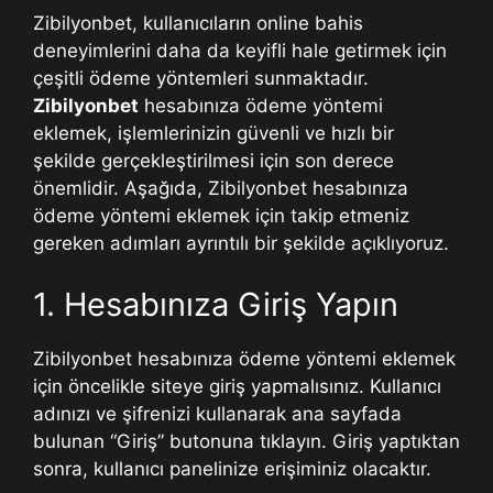
Zibilyonbet, kullanıcıların online bahis
deneyimlerini daha da keyifli hale getirmek için
çeşitli ödeme yöntemleri sunmaktadır.
Zibilyonbet
hesabınıza ödeme yöntemi
eklemek, işlemlerinizin güvenli ve hızlı bir
şekilde gerçekleştirilmesi için son derece
önemlidir. Aşağıda, Zibilyonbet hesabınıza
ödeme yöntemi eklemek için takip etmeniz
gereken adımları ayrıntılı bir şekilde açıklıyoruz.
1. Hesabınıza Giriş Yapın
Zibilyonbet hesabınıza ödeme yöntemi eklemek
için öncelikle siteye giriş yapmalısınız. Kullanıcı
adınızı ve şifrenizi kullanarak ana sayfada
bulunan “Giriş” butonuna tıklayın. Giriş yaptıktan
sonra, kullanıcı panelinize erişiminiz olacaktır.