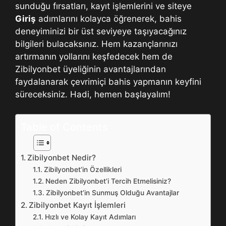
sunduğu fırsatları, kayıt işlemlerini ve siteye
Giriş
adımlarını kolayca öğrenerek, bahis
deneyiminizi bir üst seviyeye taşıyacağınız
bilgileri bulacaksınız. Hem kazançlarınızı
artırmanın yollarını keşfedecek hem de
Zibilyonbet üyeliğinin avantajlarından
faydalanarak çevrimiçi bahis yapmanın keyfini
süreceksiniz. Hadi, hemen başlayalım!
Table of Contents
Zibilyonbet Nedir?
Zibilyonbet’in Özellikleri
Neden Zibilyonbet’i Tercih Etmelisiniz?
Zibilyonbet’in Sunmuş Olduğu Avantajlar
Zibilyonbet Kayıt İşlemleri
Hızlı ve Kolay Kayıt Adımları