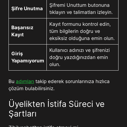
Şifremi Unuttum butonuna
Şifre Unutma
tıklayın ve talimatları izleyin.
Kayıt formunu kontrol edin,
Başarısız
tüm bilgilerin doğru ve
Kayıt
eksiksiz olduğuna emin olun.
Kullanıcı adınızı ve şifrenizi
Giriş
doğru yazdığınızdan emin
Yapamıyorum
olun.
Bu
adımları
takip ederek sorunlarınıza hızlıca
çözüm bulabilirsiniz.
Üyelikten İstifa Süreci ve
Şartları