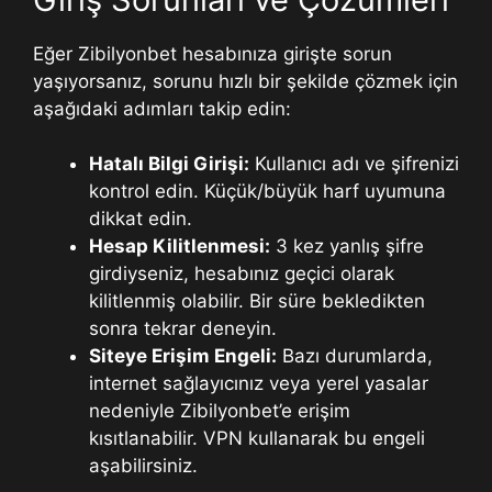
Eğer Zibilyonbet hesabınıza girişte sorun
yaşıyorsanız, sorunu hızlı bir şekilde çözmek için
aşağıdaki adımları takip edin:
Hatalı Bilgi Girişi:
Kullanıcı adı ve şifrenizi
kontrol edin. Küçük/büyük harf uyumuna
dikkat edin.
Hesap Kilitlenmesi:
3 kez yanlış şifre
girdiyseniz, hesabınız geçici olarak
kilitlenmiş olabilir. Bir süre bekledikten
sonra tekrar deneyin.
Siteye Erişim Engeli:
Bazı durumlarda,
internet sağlayıcınız veya yerel yasalar
nedeniyle Zibilyonbet’e erişim
kısıtlanabilir. VPN kullanarak bu engeli
aşabilirsiniz.