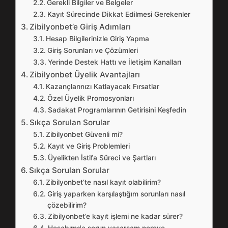
Gerekli Bilgiler ve Belgeler
Kayıt Sürecinde Dikkat Edilmesi Gerekenler
Zibilyonbet’e Giriş Adımları
Hesap Bilgilerinizle Giriş Yapma
Giriş Sorunları ve Çözümleri
Yerinde Destek Hattı ve İletişim Kanalları
Zibilyonbet Üyelik Avantajları
Kazançlarınızı Katlayacak Fırsatlar
Özel Üyelik Promosyonları
Sadakat Programlarının Getirisini Keşfedin
Sıkça Sorulan Sorular
Zibilyonbet Güvenli mi?
Kayıt ve Giriş Problemleri
Üyelikten İstifa Süreci ve Şartları
Sıkça Sorulan Sorular
Zibilyonbet’te nasıl kayıt olabilirim?
Giriş yaparken karşılaştığım sorunları nasıl
çözebilirim?
Zibilyonbet’e kayıt işlemi ne kadar sürer?
Hesabımda sorun yaşarsam nereye