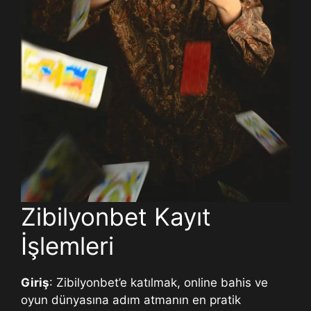
Zibilyonbet Kayıt
İşlemleri
Giriş
: Zibilyonbet’e katılmak, online bahis ve
oyun dünyasına adım atmanın en pratik