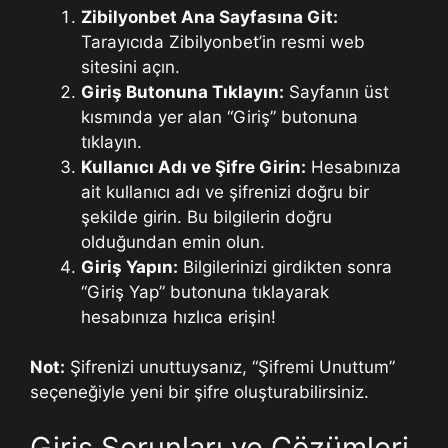
Zibilyonbet Ana Sayfasına Git:
Tarayıcıda Zibilyonbet’in resmi web
sitesini açın.
Giriş Butonuna Tıklayın:
Sayfanın üst
kısmında yer alan “Giriş” butonuna
tıklayın.
Kullanıcı Adı ve Şifre Girin:
Hesabınıza
ait kullanıcı adı ve şifrenizi doğru bir
şekilde girin. Bu bilgilerin doğru
olduğundan emin olun.
Giriş Yapın:
Bilgilerinizi girdikten sonra
“Giriş Yap” butonuna tıklayarak
hesabınıza hızlıca erişin!
Not:
Şifrenizi unuttuysanız, “Şifremi Unuttum”
seçeneğiyle yeni bir şifre oluşturabilirsiniz.
Giriş Sorunları ve Çözümleri