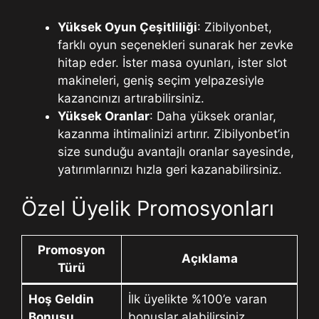
Yüksek Oyun Çeşitliliği
: Zibilyonbet,
farklı oyun seçenekleri sunarak her zevke
hitap eder. İster masa oyunları, ister slot
makineleri, geniş seçim yelpazesiyle
kazancınızı artırabilirsiniz.
Yüksek Oranlar
: Daha yüksek oranlar,
kazanma ihtimalinizi artırır. Zibilyonbet’in
size sunduğu avantajlı oranlar sayesinde,
yatırımlarınızı hızla geri kazanabilirsiniz.
Özel Üyelik Promosyonları
Promosyon
Açıklama
Türü
Hoş Geldin
İlk üyelikte %100’e varan
Bonusu
bonuslar alabilirsiniz.