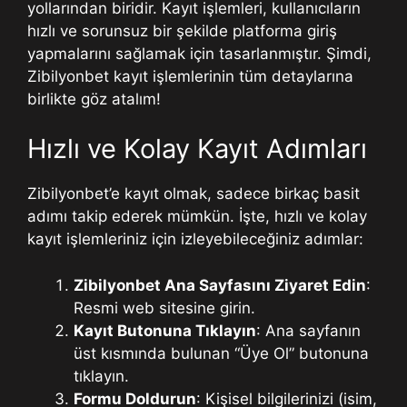
yollarından biridir. Kayıt işlemleri, kullanıcıların
hızlı ve sorunsuz bir şekilde platforma giriş
yapmalarını sağlamak için tasarlanmıştır. Şimdi,
Zibilyonbet kayıt işlemlerinin tüm detaylarına
birlikte göz atalım!
Hızlı ve Kolay Kayıt Adımları
Zibilyonbet’e kayıt olmak, sadece birkaç basit
adımı takip ederek mümkün. İşte, hızlı ve kolay
kayıt işlemleriniz için izleyebileceğiniz adımlar:
Zibilyonbet Ana Sayfasını Ziyaret Edin
:
Resmi web sitesine girin.
Kayıt Butonuna Tıklayın
: Ana sayfanın
üst kısmında bulunan “Üye Ol” butonuna
tıklayın.
Formu Doldurun
: Kişisel bilgilerinizi (isim,