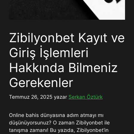
Zibilyonbet Kayıt ve
Giriş İşlemleri
Hakkında Bilmeniz
Gerekenler
Temmuz 26, 2025
yazar
Serkan Öztürk
Online bahis dünyasına adım atmayı mı
düşünüyorsunuz? O zaman Zibilyonbet ile
tanışma zamanı! Bu yazıda, Zibilyonbet’in