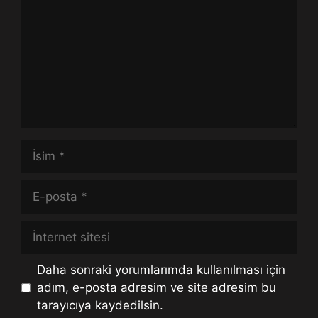
r
u
m
İ
s
i
E
m
-
p
İ
o
n
s
t
Daha sonraki yorumlarımda kullanılması için
t
e
adım, e-posta adresim ve site adresim bu
a
r
tarayıcıya kaydedilsin.
n