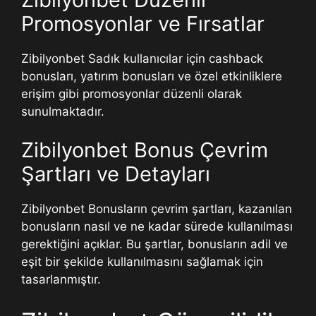
Promosyonlar ve Fırsatlar
Zibilyonbet Sadık kullanıcılar için cashback
bonusları, yatırım bonusları ve özel etkinliklere
erişim gibi promosyonlar düzenli olarak
sunulmaktadır.
Zibilyonbet Bonus Çevrim
Şartları ve Detayları
Zibilyonbet Bonusların çevrim şartları, kazanılan
bonusların nasıl ve ne kadar sürede kullanılması
gerektiğini açıklar. Bu şartlar, bonusların adil ve
eşit bir şekilde kullanılmasını sağlamak için
tasarlanmıştır.