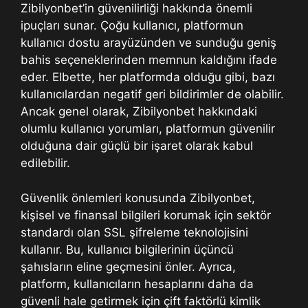
Zibilyonbet’in güvenilirliği hakkında önemli
ipuçları sunar. Çoğu kullanıcı, platformun
kullanıcı dostu arayüzünden ve sunduğu geniş
bahis seçeneklerinden memnun kaldığını ifade
eder. Elbette, her platformda olduğu gibi, bazı
kullanıcılardan negatif geri bildirimler de olabilir.
Ancak genel olarak, Zibilyonbet hakkındaki
olumlu kullanıcı yorumları, platformun güvenilir
olduğuna dair güçlü bir işaret olarak kabul
edilebilir.
Güvenlik önlemleri konusunda Zibilyonbet,
kişisel ve finansal bilgileri korumak için sektör
standardı olan SSL şifreleme teknolojisini
kullanır. Bu, kullanıcı bilgilerinin üçüncü
şahısların eline geçmesini önler. Ayrıca,
platform, kullanıcıların hesaplarını daha da
güvenli hale getirmek için çift faktörlü kimlik