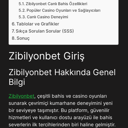
Zibilyonbet Canlı Bahis Özellikleri
Popüler Casino Oyunları ve Sağlayıcıları
Canlı Casino Deneyimi
Tablolar ve Grafikler
Sıkça Sorulan Sorular (SSS)
Sonuç
Zibilyonbet Giriş
Zibilyonbet Hakkında Genel
Bilgi
Zibilyonbet
, çeşitli bahis ve casino oyunları
sunarak çevrimiçi kumarhane deneyimini yeni
bir seviyeye taşımıştır. Bu platform, güvenilir
hizmetleri ve kullanıcı dostu arayüzü ile bahis
severlerin ilk tercihlerinden biri haline gelmiştir.