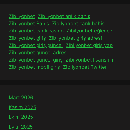
Zibilyonbet
Zibilyonbet anlık bahis
Zibilyonbet Bahis
Zibilyonbet canlı bahis
Zibilyonbet canlı casino
Zibilyonbet eğlence
Zibilyonbet giriş
Zibilyonbet giriş adresi
Zibilyonbet giriş güncel
Zibilyonbet giriş yap
Zibilyonbet güncel adres
Zibilyonbet güncel giriş
Zibilyonbet lisanslı mı
Zibilyonbet mobil giriş
Zibilyonbet Twitter
Mart 2026
Kasım 2025
Ekim 2025
Eylül 2025