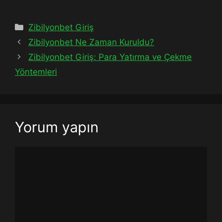
K
Zibilyonbet Giriş
a
Zibilyonbet Ne Zaman Kuruldu?
t
Zibilyonbet Giriş: Para Yatırma ve Çekme
e
Yöntemleri
g
o
r
i
Yorum yapın
l
e
r
Y
o
r
u
m