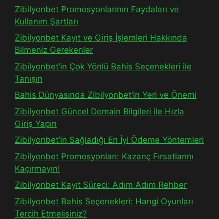
Zibilyonbet Promosyonlarının Faydaları ve
Kullanım Şartları
Zibilyonbet Kayıt ve Giriş İşlemleri Hakkında
Bilmeniz Gerekenler
Zibilyonbet’in Çok Yönlü Bahis Seçenekleri ile
Tanışın
Bahis Dünyasında Zibilyonbet’in Yeri ve Önemi
Zibilyonbet Güncel Domain Bilgileri ile Hızla
Giriş Yapın
Zibilyonbet’in Sağladığı En İyi Ödeme Yöntemleri
Zibilyonbet Promosyonları: Kazanç Fırsatlarını
Kaçırmayın!
Zibilyonbet Kayıt Süreci: Adım Adım Rehber
Zibilyonbet Bahis Seçenekleri: Hangi Oyunları
Tercih Etmelisiniz?