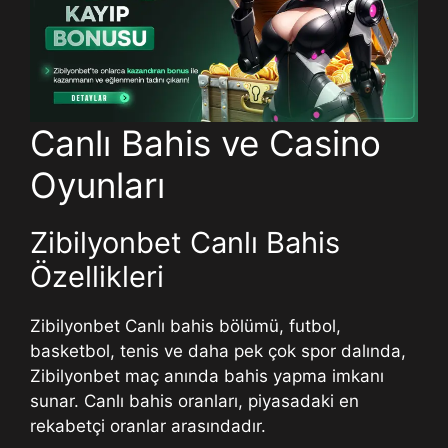
Canlı Bahis ve Casino
Oyunları
Zibilyonbet Canlı Bahis
Özellikleri
Zibilyonbet Canlı bahis bölümü, futbol,
basketbol, tenis ve daha pek çok spor dalında,
Zibilyonbet maç anında bahis yapma imkanı
sunar. Canlı bahis oranları, piyasadaki en
rekabetçi oranlar arasındadır.