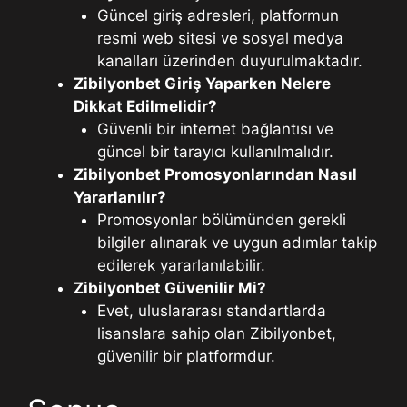
Güncel giriş adresleri, platformun
resmi web sitesi ve sosyal medya
kanalları üzerinden duyurulmaktadır.
Zibilyonbet Giriş Yaparken Nelere
Dikkat Edilmelidir?
Güvenli bir internet bağlantısı ve
güncel bir tarayıcı kullanılmalıdır.
Zibilyonbet Promosyonlarından Nasıl
Yararlanılır?
Promosyonlar bölümünden gerekli
bilgiler alınarak ve uygun adımlar takip
edilerek yararlanılabilir.
Zibilyonbet Güvenilir Mi?
Evet, uluslararası standartlarda
lisanslara sahip olan Zibilyonbet,
güvenilir bir platformdur.