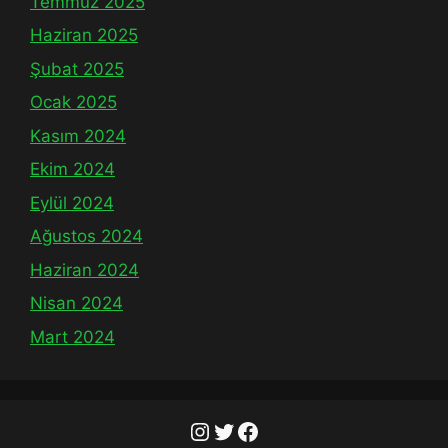
Temmuz 2025
Haziran 2025
Şubat 2025
Ocak 2025
Kasım 2024
Ekim 2024
Eylül 2024
Ağustos 2024
Haziran 2024
Nisan 2024
Mart 2024
Instagram
Twitter
Facebook