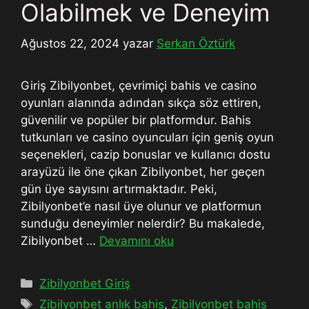
Olabilmek ve Deneyim
Ağustos 22, 2024
yazar
Serkan Öztürk
Giriş Zibilyonbet, çevrimiçi bahis ve casino
oyunları alanında adından sıkça söz ettiren,
güvenilir ve popüler bir platformdur. Bahis
tutkunları ve casino oyuncuları için geniş oyun
seçenekleri, cazip bonuslar ve kullanıcı dostu
arayüzü ile öne çıkan Zibilyonbet, her geçen
gün üye sayısını artırmaktadır. Peki,
Zibilyonbet’e nasıl üye olunur ve platformun
sunduğu deneyimler nelerdir? Bu makalede,
Zibilyonbet …
Devamını oku
K
Zibilyonbet Giriş
a
E
Zibilyonbet anlık bahis
,
Zibilyonbet bahis