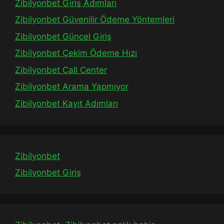
Zibilyonbet Giriş Adımları
Zibilyonbet Güvenilir Ödeme Yöntemleri
Zibilyonbet Güncel Giriş
Zibilyonbet Çekim Ödeme Hızı
Zibilyonbet Call Center
Zibilyonbet Arama Yapmıyor
Zibilyonbet Kayıt Adımları
Zibilyonbet
Zibilyonbet Giriş