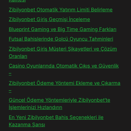
Zibilyonbet Otomatik Yatırım Limiti Belirleme
Zibilyonbet Giriş Geçmişi İnceleme
Blueprint Gaming ve Big Time Gaming Farkları
Futsal Bahislerinde Golcü Oyuncu Tahminleri
Zibilyonbet Giriş Müşteri Şikayetleri ve Çözüm
Oranları
Casino Oyunlarında Otomatik Çıkış ve Güvenlik
–
Zibilyonbet Ödeme Yöntemi Ekleme ve Çıkarma
–
Güncel Ödeme Yöntemleriyle Zibilyonbet’te
İşlemlerinizi Hızlandırın
En Yeni Zibilyonbet Bahis Seçenekleri ile
Kazanma Şansı