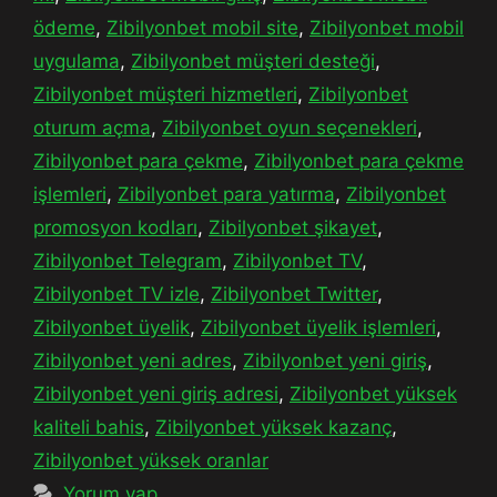
ödeme
,
Zibilyonbet mobil site
,
Zibilyonbet mobil
uygulama
,
Zibilyonbet müşteri desteği
,
Zibilyonbet müşteri hizmetleri
,
Zibilyonbet
oturum açma
,
Zibilyonbet oyun seçenekleri
,
Zibilyonbet para çekme
,
Zibilyonbet para çekme
işlemleri
,
Zibilyonbet para yatırma
,
Zibilyonbet
promosyon kodları
,
Zibilyonbet şikayet
,
Zibilyonbet Telegram
,
Zibilyonbet TV
,
Zibilyonbet TV izle
,
Zibilyonbet Twitter
,
Zibilyonbet üyelik
,
Zibilyonbet üyelik işlemleri
,
Zibilyonbet yeni adres
,
Zibilyonbet yeni giriş
,
Zibilyonbet yeni giriş adresi
,
Zibilyonbet yüksek
kaliteli bahis
,
Zibilyonbet yüksek kazanç
,
Zibilyonbet yüksek oranlar
Yorum yap