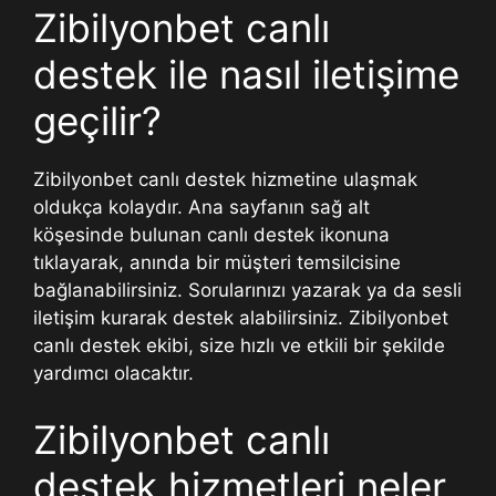
Zibilyonbet canlı
destek ile nasıl iletişime
geçilir?
Zibilyonbet canlı destek hizmetine ulaşmak
oldukça kolaydır. Ana sayfanın sağ alt
köşesinde bulunan canlı destek ikonuna
tıklayarak, anında bir müşteri temsilcisine
bağlanabilirsiniz. Sorularınızı yazarak ya da sesli
iletişim kurarak destek alabilirsiniz. Zibilyonbet
canlı destek ekibi, size hızlı ve etkili bir şekilde
yardımcı olacaktır.
Zibilyonbet canlı
destek hizmetleri neler