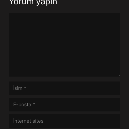
Yorum yapın
Y
o
r
u
m
İ
s
i
E
m
-
p
İ
o
n