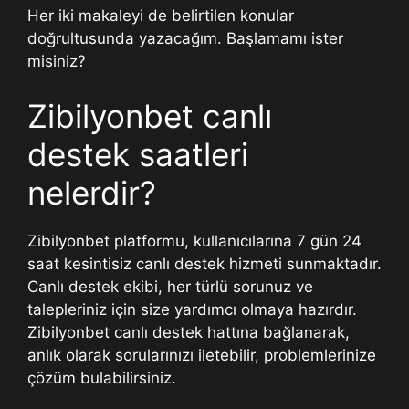
Her iki makaleyi de belirtilen konular
doğrultusunda yazacağım. Başlamamı ister
misiniz?
Zibilyonbet canlı
destek saatleri
nelerdir?
Zibilyonbet platformu, kullanıcılarına 7 gün 24
saat kesintisiz canlı destek hizmeti sunmaktadır.
Canlı destek ekibi, her türlü sorunuz ve
talepleriniz için size yardımcı olmaya hazırdır.
Zibilyonbet canlı destek hattına bağlanarak,
anlık olarak sorularınızı iletebilir, problemlerinize
çözüm bulabilirsiniz.