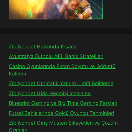
Zibilyonbet Hakkında Kısaca
Avustralya Futbolu AFL Bahis Stratejileri
Casino Oyunlarında Ekran Boyutu ve Görüntü
Kalitesi
Zibilyonbet Otomatik Yatırım Limiti Belirleme
Zibilyonbet Giriş Geçmişi İnceleme
Blueprint Gaming ve Big Time Gaming Farkları
Futsal Bahislerinde Golcü Oyuncu Tahminleri
Zibilyonbet Giriş Müşteri Şikayetleri ve Çözüm
Oranları