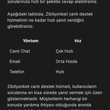
sorularınıza hızlı bir şekilde cevap alabilirsiniz.
Aşağıdaki tabloda, Zibilyonbet canlı destek
hizmetinin ne kadar hızlı yanıt verdiğini
görebilirsiniz:
Yöntem
Hız
Canlı Chat
Çok Hızlı
Email
Orta Hızda
Telefon
Hızlı
Zibilyonbet canlı destek hizmeti, kullanıcıların
sorularına en kısa sürede yanıt vermek için özen
göstermektedir. Müşterilerin herhangi bir
konuda yardıma ihtiyacı olduğunda anında