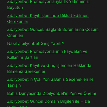
Zibilyonbet Promosyonlarıyla İlk Yatırımınızı
Büyütün
Zibilyonbet Kayıt İşleminde Dikkat Edilmesi
Gerekenler
Zibilyonbet Güncel: Bağlantı Sorunlarına Çözüm
Önerileri
Nasıl Zibilyonbet Giriş Yapılır?
Zibilyonbet Promosyonlarının Faydaları ve
Kullanım Şartları
Zibilyonbet Kayıt ve Giriş İşlemleri Hakkında
Bilmeniz Gerekenler
Zibilyonbet’in Çok Yönlü Bahis Seçenekleri ile
Tanışın
Bahis Dünyasında Zibilyonbet’in Yeri ve Önemi
Zibilyonbet Güncel Domain Bilgileri ile Hızla