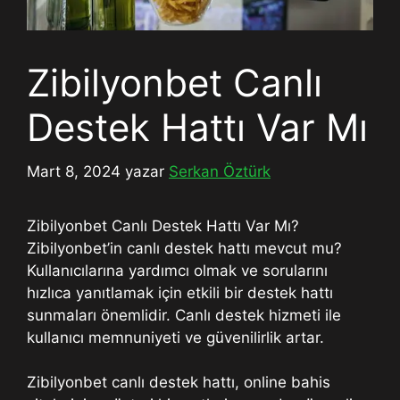
Zibilyonbet Canlı
Destek Hattı Var Mı
Mart 8, 2024
yazar
Serkan Öztürk
Zibilyonbet Canlı Destek Hattı Var Mı?
Zibilyonbet’in canlı destek hattı mevcut mu?
Kullanıcılarına yardımcı olmak ve sorularını
hızlıca yanıtlamak için etkili bir destek hattı
sunmaları önemlidir. Canlı destek hizmeti ile
kullanıcı memnuniyeti ve güvenilirlik artar.
Zibilyonbet canlı destek hattı, online bahis