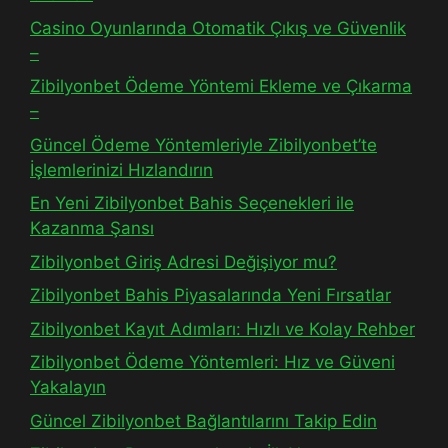
Casino Oyunlarında Otomatik Çıkış ve Güvenlik
–
Zibilyonbet Ödeme Yöntemi Ekleme ve Çıkarma
–
Güncel Ödeme Yöntemleriyle Zibilyonbet’te
İşlemlerinizi Hızlandırın
En Yeni Zibilyonbet Bahis Seçenekleri ile
Kazanma Şansı
Zibilyonbet Giriş Adresi Değişiyor mu?
Zibilyonbet Bahis Piyasalarında Yeni Fırsatlar
Zibilyonbet Kayıt Adımları: Hızlı ve Kolay Rehber
Zibilyonbet Ödeme Yöntemleri: Hız ve Güveni
Yakalayın
Güncel Zibilyonbet Bağlantılarını Takip Edin