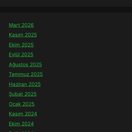
Mart 2026
Kasım 2025
Ekim 2025
Eylül 2025
Ağustos 2025
Temmuz 2025
Haziran 2025
Şubat 2025
Ocak 2025
Kasım 2024
Ekim 2024