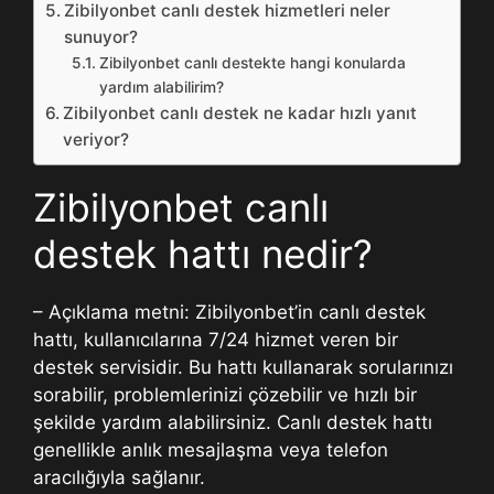
Zibilyonbet canlı destek hizmetleri neler
sunuyor?
Zibilyonbet canlı destekte hangi konularda
yardım alabilirim?
Zibilyonbet canlı destek ne kadar hızlı yanıt
veriyor?
Zibilyonbet canlı
destek hattı nedir?
– Açıklama metni: Zibilyonbet’in canlı destek
hattı, kullanıcılarına 7/24 hizmet veren bir
destek servisidir. Bu hattı kullanarak sorularınızı
sorabilir, problemlerinizi çözebilir ve hızlı bir
şekilde yardım alabilirsiniz. Canlı destek hattı
genellikle anlık mesajlaşma veya telefon
aracılığıyla sağlanır.