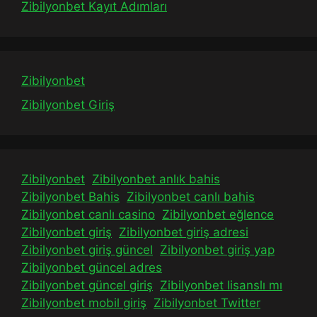
Zibilyonbet Kayıt Adımları
Zibilyonbet
Zibilyonbet Giriş
Zibilyonbet
Zibilyonbet anlık bahis
Zibilyonbet Bahis
Zibilyonbet canlı bahis
Zibilyonbet canlı casino
Zibilyonbet eğlence
Zibilyonbet giriş
Zibilyonbet giriş adresi
Zibilyonbet giriş güncel
Zibilyonbet giriş yap
Zibilyonbet güncel adres
Zibilyonbet güncel giriş
Zibilyonbet lisanslı mı
Zibilyonbet mobil giriş
Zibilyonbet Twitter