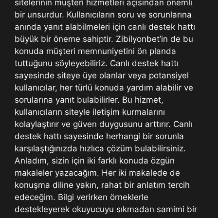
sitelerinin müşteri hizmetleri açısından önemli
bir unsurdur. Kullanıcıların soru ve sorunlarına
anında yanıt alabilmeleri için canlı destek hattı
büyük bir öneme sahiptir. Zibilyonbet’in de bu
konuda müşteri memnuniyetini ön planda
tuttuğunu söyleyebiliriz. Canlı destek hattı
sayesinde siteye üye olanlar veya potansiyel
kullanıcılar, her türlü konuda yardım alabilir ve
sorularına yanıt bulabilirler. Bu hizmet,
kullanıcıların siteyle iletişim kurmalarını
kolaylaştırır ve güven duygusunu arttırır. Canlı
destek hattı sayesinde herhangi bir sorunla
karşılaştığınızda hızlıca çözüm bulabilirsiniz.
Anladım, sizin için iki farklı konuda özgün
makaleler yazacağım. Her iki makalede de
konuşma diline yakın, rahat bir anlatım tercih
edeceğim. Bilgi verirken örneklerle
destekleyerek okuyucuyu sıkmadan samimi bir