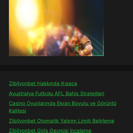
Zibilyonbet Hakkında Kısaca
Avustralya Futbolu AFL Bahis Stratejileri
Casino Oyunlarında Ekran Boyutu ve Görüntü
Kalitesi
Zibilyonbet Otomatik Yatırım Limiti Belirleme
Zibilyonbet Giriş Geçmişi İnceleme