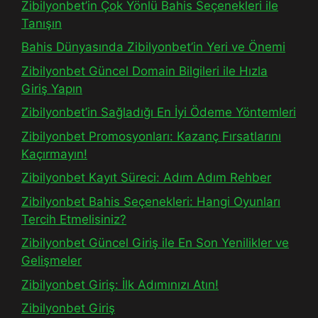
Zibilyonbet’in Çok Yönlü Bahis Seçenekleri ile
Tanışın
Bahis Dünyasında Zibilyonbet’in Yeri ve Önemi
Zibilyonbet Güncel Domain Bilgileri ile Hızla
Giriş Yapın
Zibilyonbet’in Sağladığı En İyi Ödeme Yöntemleri
Zibilyonbet Promosyonları: Kazanç Fırsatlarını
Kaçırmayın!
Zibilyonbet Kayıt Süreci: Adım Adım Rehber
Zibilyonbet Bahis Seçenekleri: Hangi Oyunları
Tercih Etmelisiniz?
Zibilyonbet Güncel Giriş ile En Son Yenilikler ve
Gelişmeler
Zibilyonbet Giriş: İlk Adımınızı Atın!
Zibilyonbet Giriş