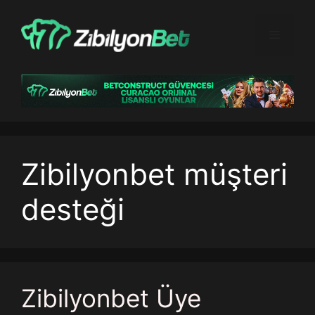
İçeriğe
atla
Menü
Zibilyonbet müşteri
desteği
Zibilyonbet Üye