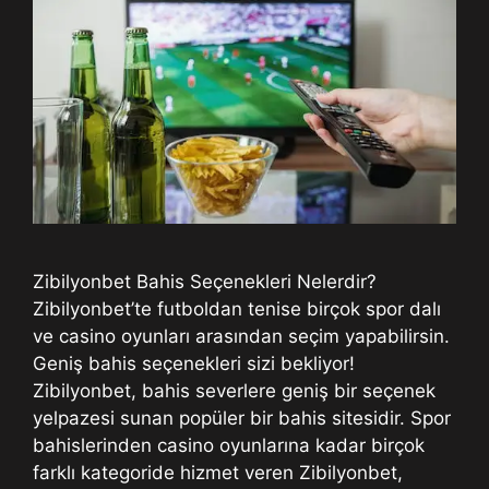
Zibilyonbet Bahis Seçenekleri Nelerdir?
Zibilyonbet’te futboldan tenise birçok spor dalı
ve casino oyunları arasından seçim yapabilirsin.
Geniş bahis seçenekleri sizi bekliyor!
Zibilyonbet, bahis severlere geniş bir seçenek
yelpazesi sunan popüler bir bahis sitesidir. Spor
bahislerinden casino oyunlarına kadar birçok
farklı kategoride hizmet veren Zibilyonbet,