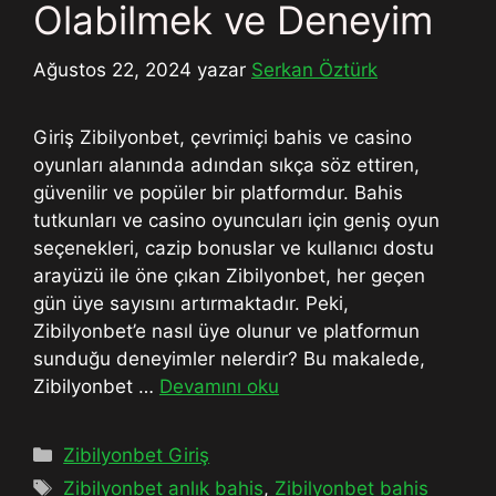
Olabilmek ve Deneyim
Ağustos 22, 2024
yazar
Serkan Öztürk
Giriş Zibilyonbet, çevrimiçi bahis ve casino
oyunları alanında adından sıkça söz ettiren,
güvenilir ve popüler bir platformdur. Bahis
tutkunları ve casino oyuncuları için geniş oyun
seçenekleri, cazip bonuslar ve kullanıcı dostu
arayüzü ile öne çıkan Zibilyonbet, her geçen
gün üye sayısını artırmaktadır. Peki,
Zibilyonbet’e nasıl üye olunur ve platformun
sunduğu deneyimler nelerdir? Bu makalede,
Zibilyonbet …
Devamını oku
K
Zibilyonbet Giriş
a
E
Zibilyonbet anlık bahis
,
Zibilyonbet bahis