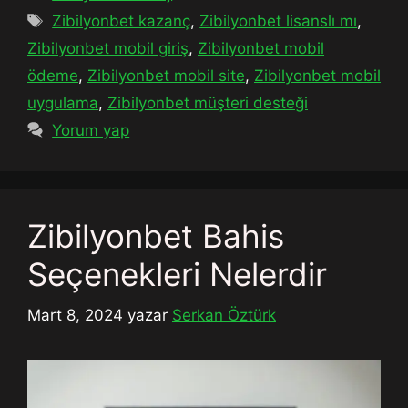
a
E
Zibilyonbet kazanç
,
Zibilyonbet lisanslı mı
,
t
t
Zibilyonbet mobil giriş
,
Zibilyonbet mobil
e
i
ödeme
,
Zibilyonbet mobil site
,
Zibilyonbet mobil
g
k
uygulama
,
Zibilyonbet müşteri desteği
o
e
r
Yorum yap
t
i
l
l
e
e
r
r
Zibilyonbet Bahis
Seçenekleri Nelerdir
Mart 8, 2024
yazar
Serkan Öztürk