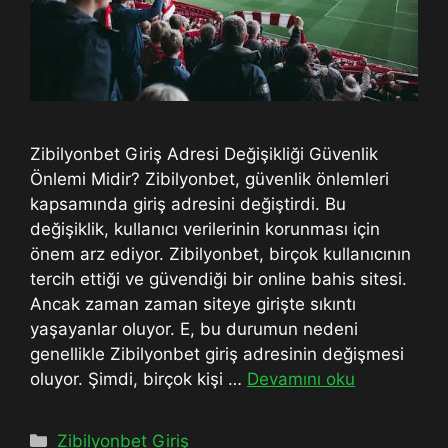
Zibilyonbet Giriş Adresi Değişikliği Güvenlik
Önlemi Midir? Zibilyonbet, güvenlik önlemleri
kapsamında giriş adresini değiştirdi. Bu
değişiklik, kullanıcı verilerinin korunması için
önem arz ediyor. Zibilyonbet, birçok kullanıcının
tercih ettiği ve güvendiği bir online bahis sitesi.
Ancak zaman zaman siteye girişte sıkıntı
yaşayanlar oluyor. E, bu durumun nedeni
genellikle Zibilyonbet giriş adresinin değişmesi
oluyor. Şimdi, birçok kişi …
Devamını oku
K
Zibilyonbet Giriş