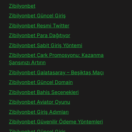
Zibilyonbet
Zibilyonbet Güncel Giriş
Zibilyonbet Resmi Twitter
Zibilyonbet Para Dağıtıyor
Zibilyonbet Sabit Giriş Yöntemi
Zibilyonbet Çark Promosyonu: Kazanma
Şansınızı Artırın
Zibilyonbet Galatasaray – Beşiktaş Maçı
Zibilyonbet Güncel Domain
Zibilyonbet Bahis Seçenekleri
Zibilyonbet Aviator Oyunu
Zibilyonbet Giriş Adımları
Zibilyonbet Güvenilir Ödeme Yöntemleri
Zibilyonbet Güncel Giriş