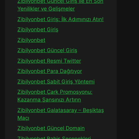
Zibilyonbet Güncel Giriş ile En Son
Yenilikler ve Gelişmeler
Zibilyonbet Giriş: İlk Adımınızı Atın!
Zibilyonbet Giriş
Zibilyonbet
Zibilyonbet Güncel Giriş
Zibilyonbet Resmi Twitter
Zibilyonbet Para Dağıtıyor
Zibilyonbet Sabit Giriş Yöntemi
Zibilyonbet Çark Promosyonu:
Kazanma Şansınızı Artırın
Zibilyonbet Galatasaray – Beşiktaş
Maçı
Zibilyonbet Güncel Domain
Zibilyonbet Bahis Seçenekleri