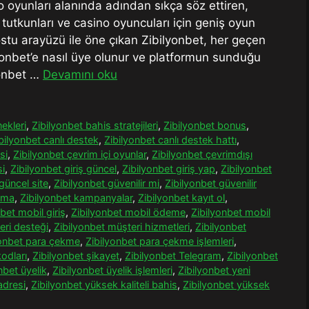
no oyunları alanında adından sıkça söz ettiren,
 tutkunları ve casino oyuncuları için geniş oyun
ostu arayüzü ile öne çıkan Zibilyonbet, her geçen
lyonbet’e nasıl üye olunur ve platformun sunduğu
yonbet …
Devamını oku
ekleri
,
Zibilyonbet bahis stratejileri
,
Zibilyonbet bonus
,
bilyonbet canlı destek
,
Zibilyonbet canlı destek hattı
,
si
,
Zibilyonbet çevrim içi oyunlar
,
Zibilyonbet çevrimdışı
si
,
Zibilyonbet giriş güncel
,
Zibilyonbet giriş yap
,
Zibilyonbet
güncel site
,
Zibilyonbet güvenilir mi
,
Zibilyonbet güvenilir
çma
,
Zibilyonbet kampanyalar
,
Zibilyonbet kayıt ol
,
bet mobil giriş
,
Zibilyonbet mobil ödeme
,
Zibilyonbet mobil
eri desteği
,
Zibilyonbet müşteri hizmetleri
,
Zibilyonbet
yonbet para çekme
,
Zibilyonbet para çekme işlemleri
,
odları
,
Zibilyonbet şikayet
,
Zibilyonbet Telegram
,
Zibilyonbet
nbet üyelik
,
Zibilyonbet üyelik işlemleri
,
Zibilyonbet yeni
adresi
,
Zibilyonbet yüksek kaliteli bahis
,
Zibilyonbet yüksek