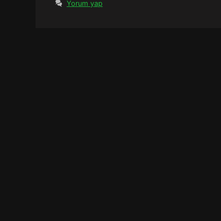
Yorum yap