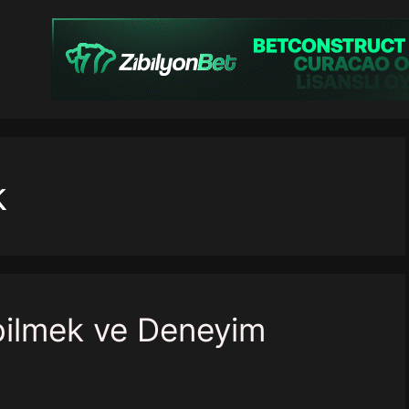
k
bilmek ve Deneyim