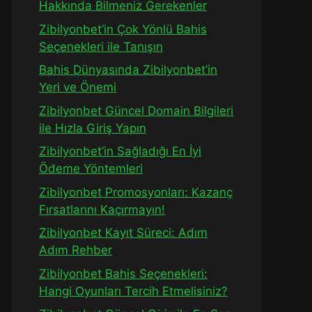
Hakkında Bilmeniz Gerekenler
Zibilyonbet’in Çok Yönlü Bahis
Seçenekleri ile Tanışın
Bahis Dünyasında Zibilyonbet’in
Yeri ve Önemi
Zibilyonbet Güncel Domain Bilgileri
ile Hızla Giriş Yapın
Zibilyonbet’in Sağladığı En İyi
Ödeme Yöntemleri
Zibilyonbet Promosyonları: Kazanç
Fırsatlarını Kaçırmayın!
Zibilyonbet Kayıt Süreci: Adım
Adım Rehber
Zibilyonbet Bahis Seçenekleri:
Hangi Oyunları Tercih Etmelisiniz?