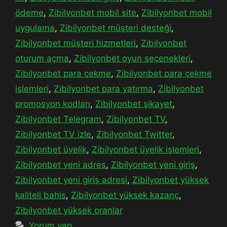
ödeme
,
Zibilyonbet mobil site
,
Zibilyonbet mobil
uygulama
,
Zibilyonbet müşteri desteği
,
Zibilyonbet müşteri hizmetleri
,
Zibilyonbet
oturum açma
,
Zibilyonbet oyun seçenekleri
,
Zibilyonbet para çekme
,
Zibilyonbet para çekme
işlemleri
,
Zibilyonbet para yatırma
,
Zibilyonbet
promosyon kodları
,
Zibilyonbet şikayet
,
Zibilyonbet Telegram
,
Zibilyonbet TV
,
Zibilyonbet TV izle
,
Zibilyonbet Twitter
,
Zibilyonbet üyelik
,
Zibilyonbet üyelik işlemleri
,
Zibilyonbet yeni adres
,
Zibilyonbet yeni giriş
,
Zibilyonbet yeni giriş adresi
,
Zibilyonbet yüksek
kaliteli bahis
,
Zibilyonbet yüksek kazanç
,
Zibilyonbet yüksek oranlar
Yorum yap