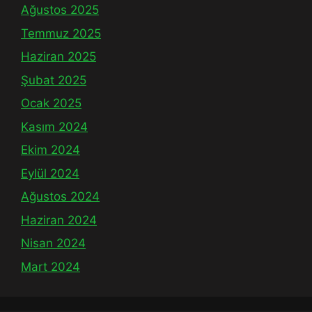
Ağustos 2025
Temmuz 2025
Haziran 2025
Şubat 2025
Ocak 2025
Kasım 2024
Ekim 2024
Eylül 2024
Ağustos 2024
Haziran 2024
Nisan 2024
Mart 2024