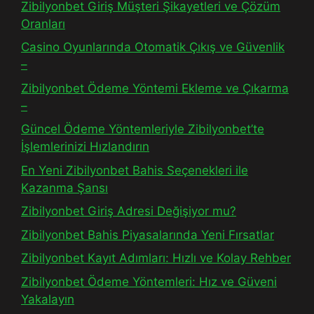
Zibilyonbet Giriş Müşteri Şikayetleri ve Çözüm
Oranları
Casino Oyunlarında Otomatik Çıkış ve Güvenlik
–
Zibilyonbet Ödeme Yöntemi Ekleme ve Çıkarma
–
Güncel Ödeme Yöntemleriyle Zibilyonbet’te
İşlemlerinizi Hızlandırın
En Yeni Zibilyonbet Bahis Seçenekleri ile
Kazanma Şansı
Zibilyonbet Giriş Adresi Değişiyor mu?
Zibilyonbet Bahis Piyasalarında Yeni Fırsatlar
Zibilyonbet Kayıt Adımları: Hızlı ve Kolay Rehber
Zibilyonbet Ödeme Yöntemleri: Hız ve Güveni
Yakalayın