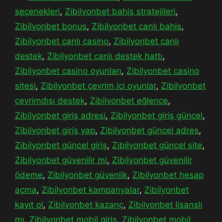
seçenekleri
,
Zibilyonbet bahis stratejileri
,
Zibilyonbet bonus
,
Zibilyonbet canlı bahis
,
Zibilyonbet canlı casino
,
Zibilyonbet canlı
destek
,
Zibilyonbet canlı destek hattı
,
Zibilyonbet casino oyunları
,
Zibilyonbet casino
sitesi
,
Zibilyonbet çevrim içi oyunlar
,
Zibilyonbet
çevrimdışı destek
,
Zibilyonbet eğlence
,
Zibilyonbet giriş adresi
,
Zibilyonbet giriş güncel
,
Zibilyonbet giriş yap
,
Zibilyonbet güncel adres
,
Zibilyonbet güncel giriş
,
Zibilyonbet güncel site
,
Zibilyonbet güvenilir mi
,
Zibilyonbet güvenilir
ödeme
,
Zibilyonbet güvenlik
,
Zibilyonbet hesap
açma
,
Zibilyonbet kampanyalar
,
Zibilyonbet
kayıt ol
,
Zibilyonbet kazanç
,
Zibilyonbet lisanslı
mı
,
Zibilyonbet mobil giriş
,
Zibilyonbet mobil