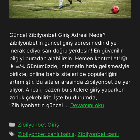
Güncel Zibilyonbet Giriş Adresi Nedir?
Zibilyonbet’in güncel giriş adresi nedir diye
merak ediyorsan doğru yerdesin! En güvenilir
bilgiyi buradan alabilirsin. Hemen kontrol et! 🎲
👩‍💻🔍 Günümüzde, internetin hızla gelişmesiyle
birlikte, online bahis siteleri de popülerliğini
artırmıştır. Bu siteler arasında Zibilyonbet de yer
alıyor. Ancak, bazen bu sitelere giriş yaparken
zorluk çekebiliriz. İşte bu durumda,
“Zibilyonbet’in güncel …
Devamını oku
Kategoriler
Zibilyonbet Giriş
Etiketler
Zibilyonbet canlı bahis
,
Zibilyonbet canlı