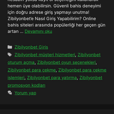
hemen üye olabilirsin. Güvenli bahis deneyimi
için doğru adrese giriş yapmayı unutma!
Zibilyonbet’e Nasıl Giriş Yapabilirim? Online
bahis siteleri arasında popülerliği her geçen gün
artan …
Devamını oku
Kategoriler
Zibilyonbet Giriş
Etiketler
Zibilyonbet müşteri hizmetleri
,
Zibilyonbet
oturum açma
,
Zibilyonbet oyun seçenekleri
,
Zibilyonbet para çekme
,
Zibilyonbet para çekme
işlemleri
,
Zibilyonbet para yatırma
,
Zibilyonbet
promosyon kodları
Yorum yap