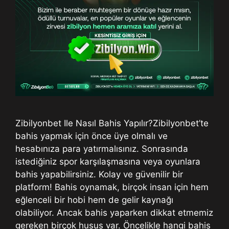
Zibilyonbet Ile Nasıl Bahis Yapılır?Zibilyonbet’te
bahis yapmak için önce üye olmalı ve
hesabınıza para yatırmalısınız. Sonrasında
istediğiniz spor karşılaşmasına veya oyunlara
bahis yapabilirsiniz. Kolay ve güvenilir bir
platform! Bahis oynamak, birçok insan için hem
eğlenceli bir hobi hem de gelir kaynağı
olabiliyor. Ancak bahis yaparken dikkat etmemiz
gereken birçok husus var. Öncelikle hangi bahis