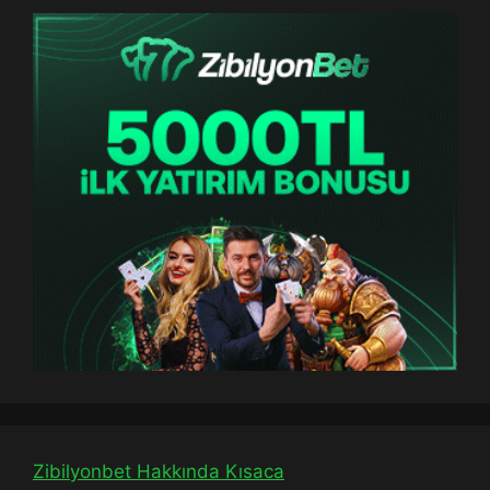
Zibilyonbet Hakkında Kısaca