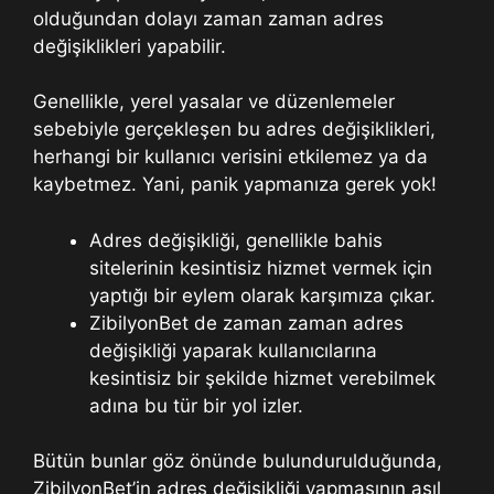
olduğundan dolayı zaman zaman adres
değişiklikleri yapabilir.
Genellikle, yerel yasalar ve düzenlemeler
sebebiyle gerçekleşen bu adres değişiklikleri,
herhangi bir kullanıcı verisini etkilemez ya da
kaybetmez. Yani, panik yapmanıza gerek yok!
Adres değişikliği, genellikle bahis
sitelerinin kesintisiz hizmet vermek için
yaptığı bir eylem olarak karşımıza çıkar.
ZibilyonBet de zaman zaman adres
değişikliği yaparak kullanıcılarına
kesintisiz bir şekilde hizmet verebilmek
adına bu tür bir yol izler.
Bütün bunlar göz önünde bulundurulduğunda,
ZibilyonBet’in adres değişikliği yapmasının asıl