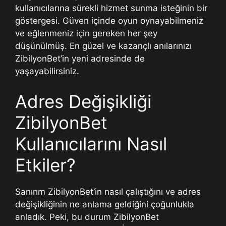
kullanıcılarına sürekli hizmet sunma isteğinin bir
göstergesi. Güven içinde oyun oynayabilmeniz
ve eğlenmeniz için gereken her şey
düşünülmüş. En güzel ve kazançlı anılarınızı
ZibilyonBet’in yeni adresinde de
yaşayabilirsiniz.
Adres Değişikliği
ZibilyonBet
Kullanıcılarını Nasıl
Etkiler?
Sanırım ZibilyonBet’in nasıl çalıştığını ve adres
değişikliğinin ne anlama geldiğini çoğunlukla
anladık. Peki, bu durum ZibilyonBet