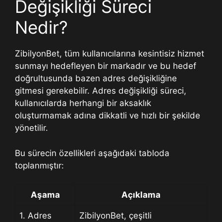
Değişikliği Süreci
Nedir?
ZibilyonBet, tüm kullanıcılarına kesintisiz hizmet
sunmayı hedefleyen bir markadır ve bu hedef
doğrultusunda bazen adres değişikliğine
gitmesi gerekebilir. Adres değişikliği süreci,
kullanıcılarda herhangi bir aksaklık
oluşturmamak adına dikkatli ve hızlı bir şekilde
yönetilir.
Bu sürecin özellikleri aşağıdaki tabloda
toplanmıştır:
Aşama
Açıklama
1. Adres
ZibilyonBet, çeşitli