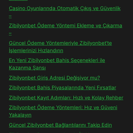
Casino Oyunlarında Otomatik Çıkış ve Güvenlik
–
Zibilyonbet Ödeme Yöntemi Ekleme ve Çıkarma
–
Güncel Ödeme Yöntemleriyle Zibilyonbet’te
İşlemlerinizi Hızlandırın
En Yeni Zibilyonbet Bahis Seçenekleri ile
Kazanma Şansı
Zibilyonbet Giriş Adresi Değişiyor mu?
Zibilyonbet Bahis Piyasalarında Yeni Fırsatlar
Zibilyonbet Kayıt Adımları: Hızlı ve Kolay Rehber
Zibilyonbet Ödeme Yöntemleri: Hız ve Güveni
Yakalayın
Güncel Zibilyonbet Bağlantılarını Takip Edin