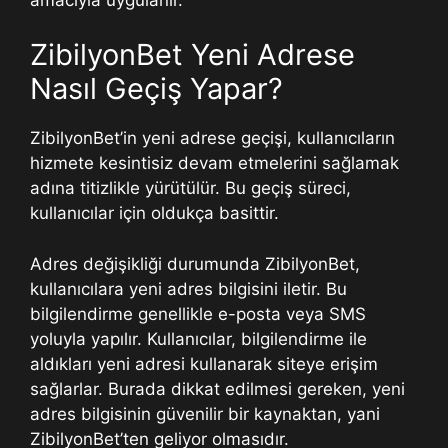
ZibilyonBet Yeni Adrese
Nasıl Geçiş Yapar?
ZibilyonBet’in yeni adrese geçişi, kullanıcıların
hizmete kesintisiz devam etmelerini sağlamak
adına titizlikle yürütülür. Bu geçiş süreci,
kullanıcılar için oldukça basittir.
Adres değişikliği durumunda ZibilyonBet,
kullanıcılara yeni adres bilgisini iletir. Bu
bilgilendirme genellikle e-posta veya SMS
yoluyla yapılır. Kullanıcılar, bilgilendirme ile
aldıkları yeni adresi kullanarak siteye erişim
sağlarlar. Burada dikkat edilmesi gereken, yeni
adres bilgisinin güvenilir bir kaynaktan, yani
ZibilyonBet’ten geliyor olmasıdır.