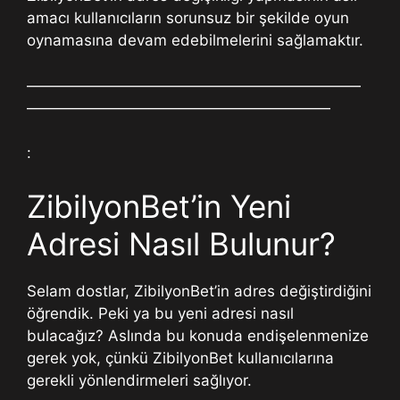
amacı kullanıcıların sorunsuz bir şekilde oyun
oynamasına devam edebilmelerini sağlamaktır.
——————————————————————
————————————————————
:
ZibilyonBet’in Yeni
Adresi Nasıl Bulunur?
Selam dostlar, ZibilyonBet’in adres değiştirdiğini
öğrendik. Peki ya bu yeni adresi nasıl
bulacağız? Aslında bu konuda endişelenmenize
gerek yok, çünkü ZibilyonBet kullanıcılarına
gerekli yönlendirmeleri sağlıyor.