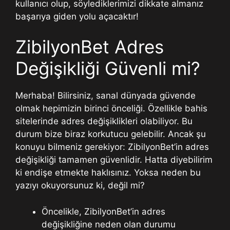
kullanıcı olup, söylediklerimizi dikkate almanız
başarıya giden yolu açacaktır!
ZibilyonBet Adres
Değişikliği Güvenli mi?
Merhaba! Bilirsiniz, sanal dünyada güvende
olmak hepimizin birinci önceliği. Özellikle bahis
sitelerinde adres değişiklikleri olabiliyor. Bu
durum bize biraz korkutucu gelebilir. Ancak şu
konuyu bilmeniz gerekiyor: ZibilyonBet’in adres
değişikliği tamamen güvenlidir. Hatta diyebilirim
ki endişe etmekte haklısınız. Yoksa neden bu
yazıyı okuyorsunuz ki, değil mi?
Öncelikle, ZibilyonBet’in adres
değişikliğine neden olan durumu