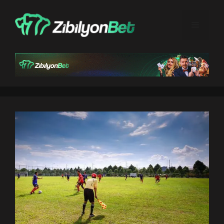
İçeriğe
atla
Menü