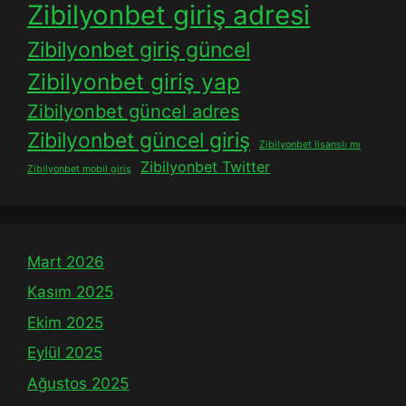
Zibilyonbet giriş adresi
Zibilyonbet giriş güncel
Zibilyonbet giriş yap
Zibilyonbet güncel adres
Zibilyonbet güncel giriş
Zibilyonbet lisanslı mı
Zibilyonbet Twitter
Zibilyonbet mobil giriş
Mart 2026
Kasım 2025
Ekim 2025
Eylül 2025
Ağustos 2025