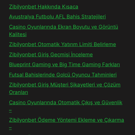
Zibilyonbet Hakkında Kısaca
Avustralya Futbolu AFL Bahis Stratejileri
Casino Oyunlarında Ekran Boyutu ve Görüntü
Kalitesi
Zibilyonbet Otomatik Yatırım Limiti Belirleme
Zibilyonbet Giriş Geçmişi İnceleme
Blueprint Gaming ve Big Time Gaming Farkları
Futsal Bahislerinde Golcü Oyuncu Tahminleri
Zibilyonbet Giriş Müşteri Şikayetleri ve Çözüm
Oranları
Casino Oyunlarında Otomatik Çıkış ve Güvenlik
–
Zibilyonbet Ödeme Yöntemi Ekleme ve Çıkarma
–