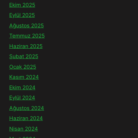
Ekim 2025
Eylül 2025
Ağustos 2025
Temmuz 2025
Haziran 2025
Şubat 2025
Ocak 2025
Kasım 2024
Ekim 2024
Eylül 2024
Ağustos 2024
Haziran 2024
Nisan 2024