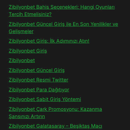
Zibilyonbet Bahis Seçenekleri: Hangi Oyunları
Tercih Etmelisiniz?
Zibilyonbet Güncel Giriş ile En Son Yenilikler ve
Gelişmeler
Zibilyonbet Giriş: İlk Adımınızı Atın!
Zibilyonbet Giriş
Zibilyonbet
Zibilyonbet Güncel Giriş
Zibilyonbet Resmi Twitter
Zibilyonbet Para Dağıtıyor
Zibilyonbet Sabit Giriş Yöntemi
Zibilyonbet Çark Promosyonu: Kazanma
Şansınızı Artırın
Zibilyonbet Galatasaray – Beşiktaş Maçı