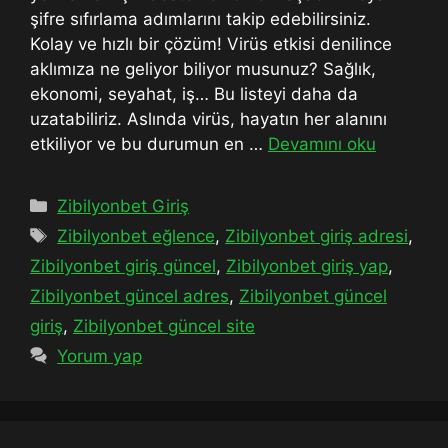
şifre sıfırlama adımlarını takip edebilirsiniz.
Kolay ve hızlı bir çözüm! Virüs etkisi denilince
aklımıza ne geliyor biliyor musunuz? Sağlık,
ekonomi, seyahat, iş… Bu listeyi daha da
uzatabiliriz. Aslında virüs, hayatın her alanını
etkiliyor ve bu durumun en …
Devamını oku
K
Zibilyonbet Giriş
a
E
Zibilyonbet eğlence
,
Zibilyonbet giriş adresi
,
t
t
Zibilyonbet giriş güncel
,
Zibilyonbet giriş yap
,
e
i
Zibilyonbet güncel adres
,
Zibilyonbet güncel
g
k
giriş
,
Zibilyonbet güncel site
o
e
r
Yorum yap
t
i
l
l
e
e
r