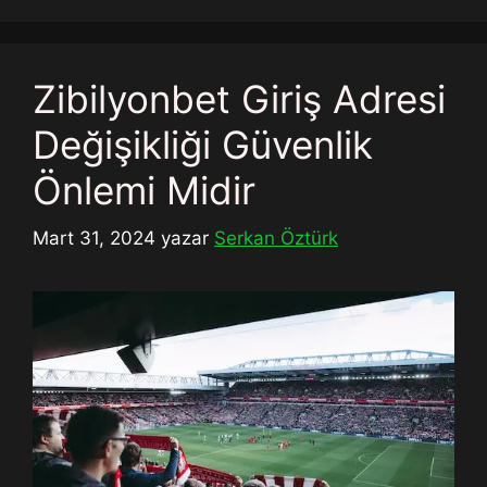
r
Zibilyonbet Giriş Adresi
Değişikliği Güvenlik
Önlemi Midir
Mart 31, 2024
yazar
Serkan Öztürk