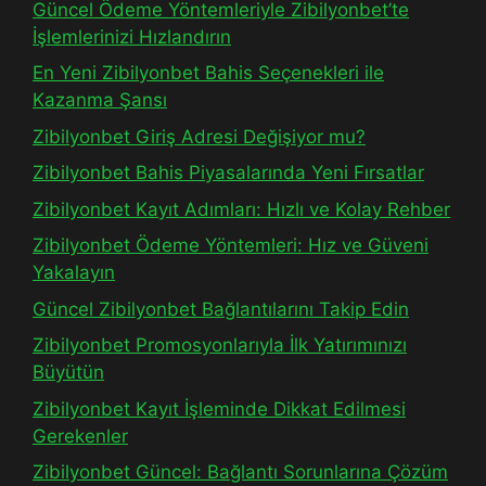
Güncel Ödeme Yöntemleriyle Zibilyonbet’te
İşlemlerinizi Hızlandırın
En Yeni Zibilyonbet Bahis Seçenekleri ile
Kazanma Şansı
Zibilyonbet Giriş Adresi Değişiyor mu?
Zibilyonbet Bahis Piyasalarında Yeni Fırsatlar
Zibilyonbet Kayıt Adımları: Hızlı ve Kolay Rehber
Zibilyonbet Ödeme Yöntemleri: Hız ve Güveni
Yakalayın
Güncel Zibilyonbet Bağlantılarını Takip Edin
Zibilyonbet Promosyonlarıyla İlk Yatırımınızı
Büyütün
Zibilyonbet Kayıt İşleminde Dikkat Edilmesi
Gerekenler
Zibilyonbet Güncel: Bağlantı Sorunlarına Çözüm