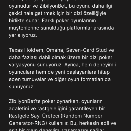
oyunudur ve ZibilyonBet, bu oyunu daha ilgi
çekici hale getirmek için bir dizi özelliğiyle
birlikte sunar. Farklı poker oyunlarının
müşterilerine sunulduğu platformlar arasında
yer alıyoruz.
Texas Hold’em, Omaha, Seven-Card Stud ve
daha fazlası dahil olmak üzere bir dizi poker
varyasyonu sunuyoruz. Ayrıca, hem deneyimli
oyunculara hem de yeni başlayanlara hitap
eden turnuvalar ve diğer oyun formatları da
sunuyoruz.
ZibilyonBet’te poker oynarken, oyunların
adaletini ve rastgeleliğini garantileyen bir
Rastgele Sayı Üreteci (Random Number
Generator-RNG) kullanılır. Bu, herkesin adil ve
eşit bir oyun deneyimi yaşamasını sağlar.