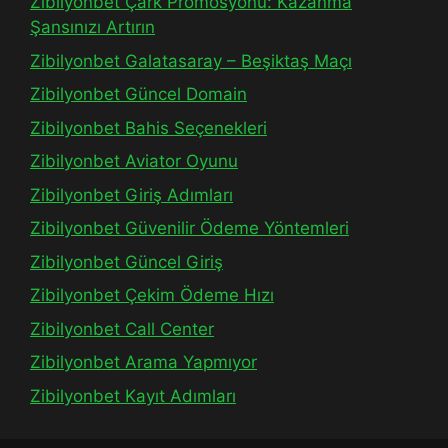
Zibilyonbet Çark Promosyonu: Kazanma
Şansınızı Artırın
Zibilyonbet Galatasaray – Beşiktaş Maçı
Zibilyonbet Güncel Domain
Zibilyonbet Bahis Seçenekleri
Zibilyonbet Aviator Oyunu
Zibilyonbet Giriş Adımları
Zibilyonbet Güvenilir Ödeme Yöntemleri
Zibilyonbet Güncel Giriş
Zibilyonbet Çekim Ödeme Hızı
Zibilyonbet Call Center
Zibilyonbet Arama Yapmıyor
Zibilyonbet Kayıt Adımları