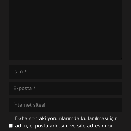
o
r
u
m
İ
s
i
E
m
-
p
İ
o
n
s
t
Daha sonraki yorumlarımda kullanılması için
t
e
adım, e-posta adresim ve site adresim bu
a
r