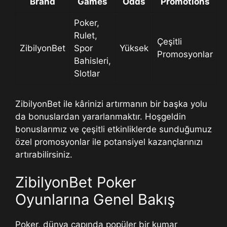
Brand
Games
Odds
Promotions
Poker,
Rulet,
Çeşitli
ZibilyonBet
Spor
Yüksek
Promosyonlar
Bahisleri,
Slotlar
ZibilyonBet ile kârinizi artırmanın bir başka yolu
da bonuslardan yararlanmaktır. Hoşgeldin
bonuslarımız ve çeşitli etkinliklerde sunduğumuz
özel promosyonlar ile potansiyel kazançlarınızı
artırabilirsiniz.
ZibilyonBet Poker
Oyunlarına Genel Bakış
Poker, dünya çapında popüler bir kumar