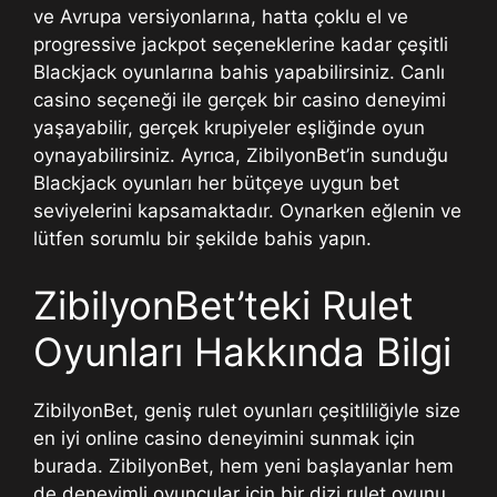
ve Avrupa versiyonlarına, hatta çoklu el ve
progressive jackpot seçeneklerine kadar çeşitli
Blackjack oyunlarına bahis yapabilirsiniz. Canlı
casino seçeneği ile gerçek bir casino deneyimi
yaşayabilir, gerçek krupiyeler eşliğinde oyun
oynayabilirsiniz. Ayrıca, ZibilyonBet’in sunduğu
Blackjack oyunları her bütçeye uygun bet
seviyelerini kapsamaktadır. Oynarken eğlenin ve
lütfen sorumlu bir şekilde bahis yapın.
ZibilyonBet’teki Rulet
Oyunları Hakkında Bilgi
ZibilyonBet, geniş rulet oyunları çeşitliliğiyle size
en iyi online casino deneyimini sunmak için
burada. ZibilyonBet, hem yeni başlayanlar hem
de deneyimli oyuncular için bir dizi rulet oyunu