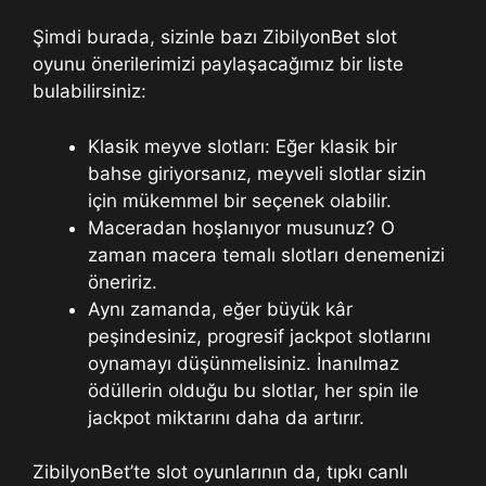
Şimdi burada, sizinle bazı ZibilyonBet slot
oyunu önerilerimizi paylaşacağımız bir liste
bulabilirsiniz:
Klasik meyve slotları: Eğer klasik bir
bahse giriyorsanız, meyveli slotlar sizin
için mükemmel bir seçenek olabilir.
Maceradan hoşlanıyor musunuz? O
zaman macera temalı slotları denemenizi
öneririz.
Aynı zamanda, eğer büyük kâr
peşindesiniz, progresif jackpot slotlarını
oynamayı düşünmelisiniz. İnanılmaz
ödüllerin olduğu bu slotlar, her spin ile
jackpot miktarını daha da artırır.
ZibilyonBet’te slot oyunlarının da, tıpkı canlı